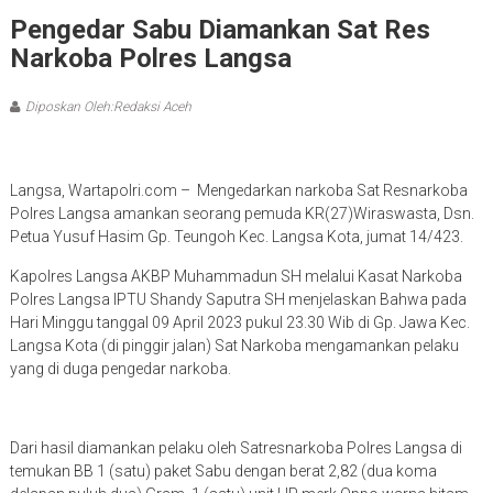
Pengedar Sabu Diamankan Sat Res
Narkoba Polres Langsa
Diposkan Oleh:Redaksi Aceh
Langsa, Wartapolri.com – Mengedarkan narkoba Sat Resnarkoba
Polres Langsa amankan seorang pemuda KR(27)Wiraswasta, Dsn.
Petua Yusuf Hasim Gp. Teungoh Kec. Langsa Kota, jumat 14/423.
Kapolres Langsa AKBP Muhammadun SH melalui Kasat Narkoba
Polres Langsa IPTU Shandy Saputra SH menjelaskan Bahwa pada
Hari Minggu tanggal 09 April 2023 pukul 23.30 Wib di Gp. Jawa Kec.
Langsa Kota (di pinggir jalan) Sat Narkoba mengamankan pelaku
yang di duga pengedar narkoba.
Dari hasil diamankan pelaku oleh Satresnarkoba Polres Langsa di
temukan BB 1 (satu) paket Sabu dengan berat 2,82 (dua koma