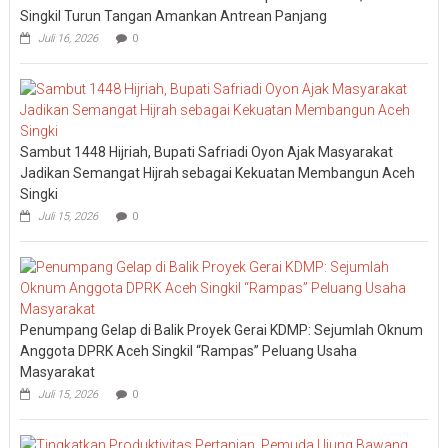
Singkil Turun Tangan Amankan Antrean Panjang
Juli 16, 2026
0
Sambut 1448 Hijriah, Bupati Safriadi Oyon Ajak Masyarakat
Jadikan Semangat Hijrah sebagai Kekuatan Membangun Aceh
Singki
Juli 15, 2026
0
Penumpang Gelap di Balik Proyek Gerai KDMP: Sejumlah Oknum
Anggota DPRK Aceh Singkil “Rampas” Peluang Usaha
Masyarakat
Juli 15, 2026
0