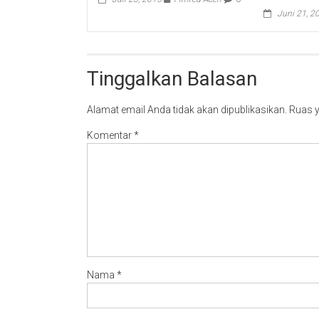
Juni 21, 2
Tinggalkan Balasan
Alamat email Anda tidak akan dipublikasikan.
Ruas y
Komentar
*
Nama
*