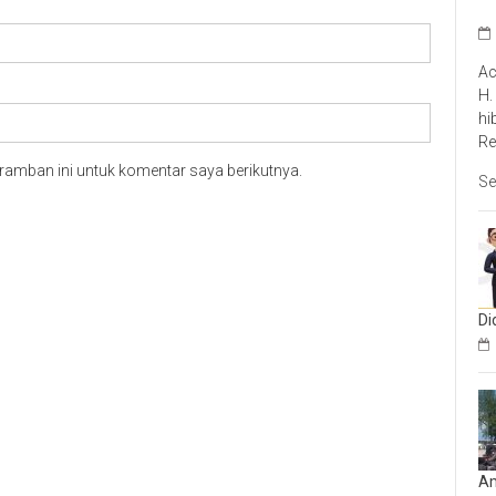
Ac
H.
hi
Re
ramban ini untuk komentar saya berikutnya.
Se
Di
Am