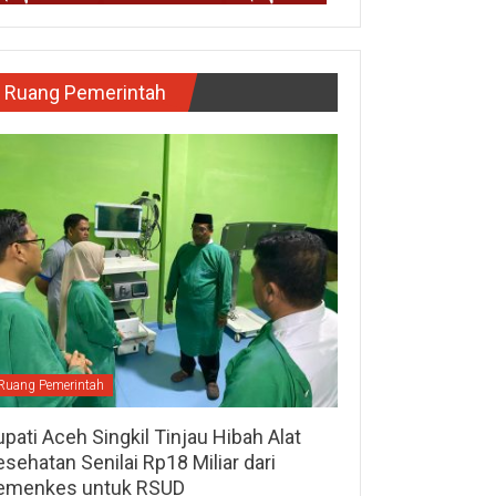
Ruang Pemerintah
Ruang Pemerintah
pati Aceh Singkil Tinjau Hibah Alat
sehatan Senilai Rp18 Miliar dari
emenkes untuk RSUD