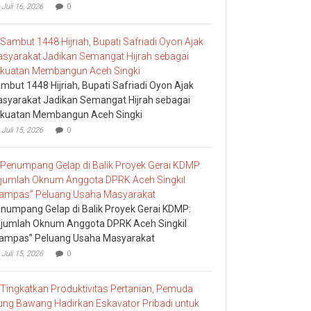
Juli 16, 2026
0
mbut 1448 Hijriah, Bupati Safriadi Oyon Ajak
syarakat Jadikan Semangat Hijrah sebagai
kuatan Membangun Aceh Singki
Juli 15, 2026
0
numpang Gelap di Balik Proyek Gerai KDMP:
jumlah Oknum Anggota DPRK Aceh Singkil
ampas” Peluang Usaha Masyarakat
Juli 15, 2026
0