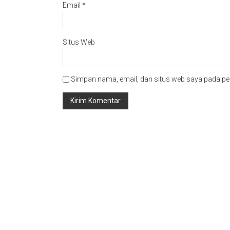
Email
*
Situs Web
Simpan nama, email, dan situs web saya pada pe