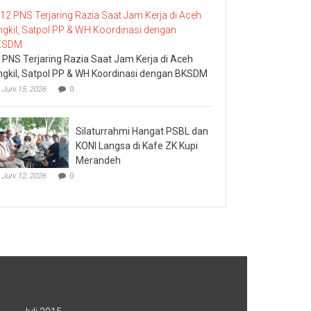
 PNS Terjaring Razia Saat Jam Kerja di Aceh
ngkil, Satpol PP & WH Koordinasi dengan BKSDM
Juni 15, 2026
0
Silaturrahmi Hangat PSBL dan
KONI Langsa di Kafe ZK Kupi
Merandeh
Juni 12, 2026
0