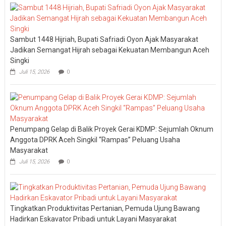
Sambut 1448 Hijriah, Bupati Safriadi Oyon Ajak Masyarakat
Jadikan Semangat Hijrah sebagai Kekuatan Membangun Aceh
Singki
Juli 15, 2026
0
Penumpang Gelap di Balik Proyek Gerai KDMP: Sejumlah Oknum
Anggota DPRK Aceh Singkil “Rampas” Peluang Usaha
Masyarakat
Juli 15, 2026
0
Tingkatkan Produktivitas Pertanian, Pemuda Ujung Bawang
Hadirkan Eskavator Pribadi untuk Layani Masyarakat