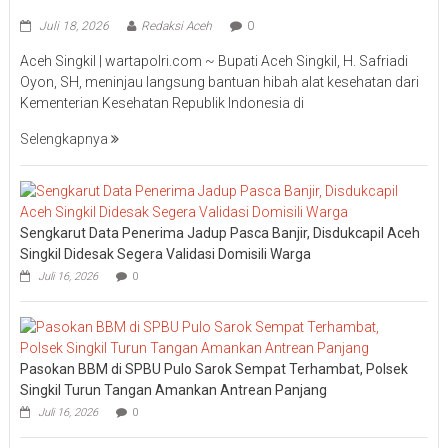
Juli 18, 2026
Redaksi Aceh
0
Aceh Singkil | wartapolri.com ~ Bupati Aceh Singkil, H. Safriadi
Oyon, SH, meninjau langsung bantuan hibah alat kesehatan dari
Kementerian Kesehatan Republik Indonesia di
Selengkapnya
Sengkarut Data Penerima Jadup Pasca Banjir, Disdukcapil Aceh
Singkil Didesak Segera Validasi Domisili Warga
Juli 16, 2026
0
Pasokan BBM di SPBU Pulo Sarok Sempat Terhambat, Polsek
Singkil Turun Tangan Amankan Antrean Panjang
Juli 16, 2026
0