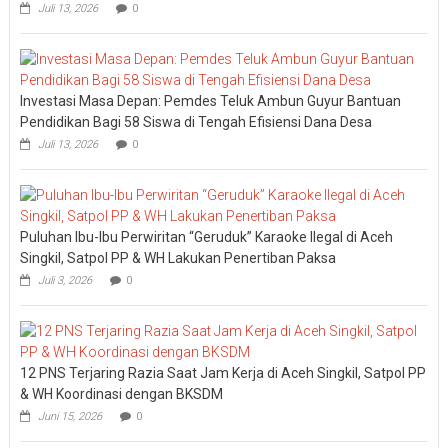
Juli 13, 2026
0
Investasi Masa Depan: Pemdes Teluk Ambun Guyur Bantuan
Pendidikan Bagi 58 Siswa di Tengah Efisiensi Dana Desa
Juli 13, 2026
0
Puluhan Ibu-Ibu Perwiritan “Geruduk” Karaoke Ilegal di Aceh
Singkil, Satpol PP & WH Lakukan Penertiban Paksa
Juli 3, 2026
0
12 PNS Terjaring Razia Saat Jam Kerja di Aceh Singkil, Satpol PP
& WH Koordinasi dengan BKSDM
Juni 15, 2026
0