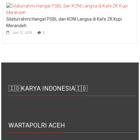
Silaturrahmi Hangat PSBL dan KONI Langsa di Kafe ZK Kupi
Merandeh
Juni 12, 2026
0
🇮🇩KARYA INDONESIA🇮🇩
WARTAPOLRI ACEH