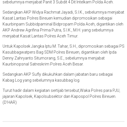
sebelumnya menjabat Panit 3 Subdit 4 Dit Intelkam Polda Aceh.
Sedangkan AKP Widya Rachmat Jayadi, S.I.K., sebelumnya menjabat
Kasat Lantas Polres Bireuen kemudian dipromosikan sebagai
Kaurbinpam Subbidpaminal Bidpropam Polda Aceh, digantikan oleh
AKP Andrew Agrifina Prima Putra, S.I.K., M.H. yang sebelumnya
menjabat Kasat Lantas Polres Aceh Timur.
Untuk Kapolsek Jangka Iptu M. Tahar, S.H., dipromosikan sebagai PS
Kasubbagwatpers Bag SDM Polres Bireuen, digantikan oleh Ipda
Denny Zahryanto Situmorang, S.E., sebelumnya menjabat
Kaurbinopsnal Satreskrim Polres Aceh Besar.
Sedangkan AKP Sufly dikukuhkan dalam jabatan baru sebagai
Kabag Log yang sebelumnya kasubbag log.
Turut hadir dalam kegiatan sertijab tersebut,Waka Polres para PJU,
jajaran Kapolsek, Kapolsubsektor dan Kapospol Polres Bireuen.
(D’HAR)