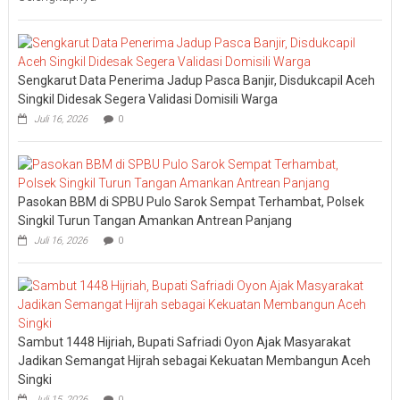
Sengkarut Data Penerima Jadup Pasca Banjir, Disdukcapil Aceh
Singkil Didesak Segera Validasi Domisili Warga
Juli 16, 2026
0
Pasokan BBM di SPBU Pulo Sarok Sempat Terhambat, Polsek
Singkil Turun Tangan Amankan Antrean Panjang
Juli 16, 2026
0
Sambut 1448 Hijriah, Bupati Safriadi Oyon Ajak Masyarakat
Jadikan Semangat Hijrah sebagai Kekuatan Membangun Aceh
Singki
Juli 15, 2026
0