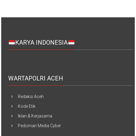
KARYA INDONESIA
WARTAPOLRI ACEH
Redaksi Aceh
Kode Etik
Iklan & Kerjasama
Pedoman Media Cyber