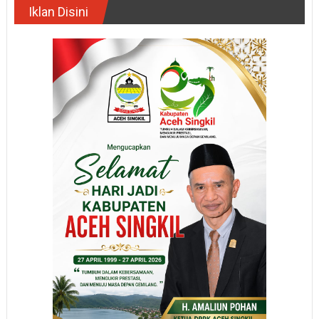
Iklan Disini