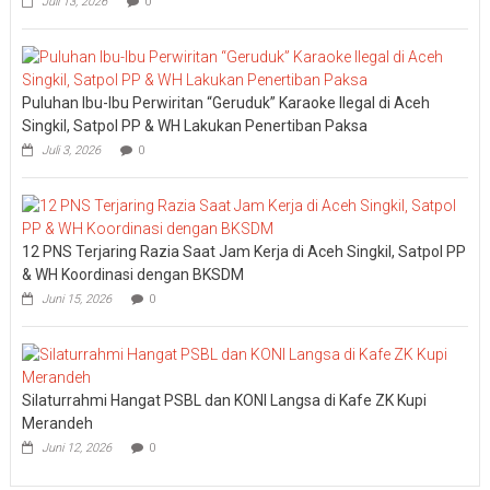
Juli 13, 2026
0
Puluhan Ibu-Ibu Perwiritan “Geruduk” Karaoke Ilegal di Aceh
Singkil, Satpol PP & WH Lakukan Penertiban Paksa
Juli 3, 2026
0
12 PNS Terjaring Razia Saat Jam Kerja di Aceh Singkil, Satpol PP
& WH Koordinasi dengan BKSDM
Juni 15, 2026
0
Silaturrahmi Hangat PSBL dan KONI Langsa di Kafe ZK Kupi
Merandeh
Juni 12, 2026
0