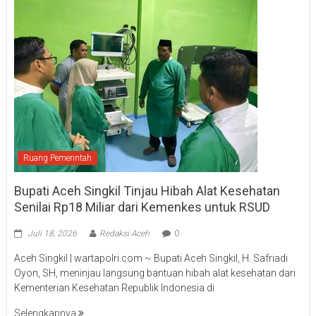
Ruang Pemerintah
Bupati Aceh Singkil Tinjau Hibah Alat Kesehatan
Senilai Rp18 Miliar dari Kemenkes untuk RSUD
Juli 18, 2026
Redaksi Aceh
0
Aceh Singkil | wartapolri.com ~ Bupati Aceh Singkil, H. Safriadi
Oyon, SH, meninjau langsung bantuan hibah alat kesehatan dari
Kementerian Kesehatan Republik Indonesia di
Selengkapnya