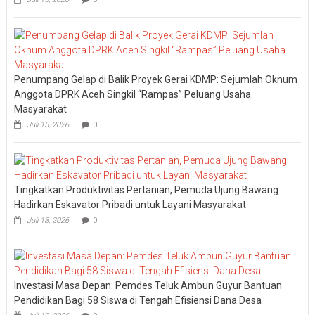
Penumpang Gelap di Balik Proyek Gerai KDMP: Sejumlah Oknum
Anggota DPRK Aceh Singkil “Rampas” Peluang Usaha
Masyarakat
Juli 15, 2026
0
Tingkatkan Produktivitas Pertanian, Pemuda Ujung Bawang
Hadirkan Eskavator Pribadi untuk Layani Masyarakat
Juli 13, 2026
0
Investasi Masa Depan: Pemdes Teluk Ambun Guyur Bantuan
Pendidikan Bagi 58 Siswa di Tengah Efisiensi Dana Desa