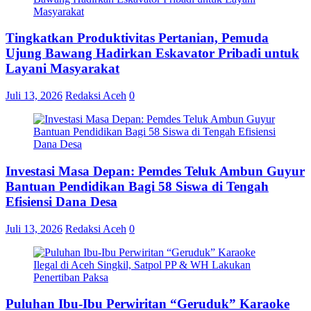
Tingkatkan Produktivitas Pertanian, Pemuda
Ujung Bawang Hadirkan Eskavator Pribadi untuk
Layani Masyarakat
Juli 13, 2026
Redaksi Aceh
0
Investasi Masa Depan: Pemdes Teluk Ambun Guyur
Bantuan Pendidikan Bagi 58 Siswa di Tengah
Efisiensi Dana Desa
Juli 13, 2026
Redaksi Aceh
0
Puluhan Ibu-Ibu Perwiritan “Geruduk” Karaoke