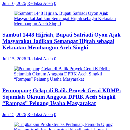
Juli 16, 2026
Redaksi Aceh
0
Sambut 1448 Hijriah, Bupati Safriadi Oyon Ajak
Masyarakat Jadikan Semangat Hijrah sebagai
Kekuatan Membangun Aceh Singki
Juli 15, 2026
Redaksi Aceh
0
Penumpang Gelap di Balik Proyek Gerai KDMP:
Sejumlah Oknum Anggota DPRK Aceh Singkil
“Rampas” Peluang Usaha Masyarakat
Juli 15, 2026
Redaksi Aceh
0