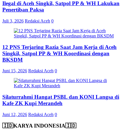
Ilegal di Aceh Singkil, Satpol PP & WH Lakukan
Penertiban Paksa
Juli 3, 2026
Redaksi Aceh
0
12 PNS Terjaring Razia Saat Jam Kerja di Aceh
Singkil, Satpol PP & WH Koordinasi dengan
BKSDM
Juni 15, 2026
Redaksi Aceh
0
Silaturrahmi Hangat PSBL dan KONI Langsa di
Kafe ZK Kupi Merandeh
Juni 12, 2026
Redaksi Aceh
0
🇮🇩KARYA INDONESIA🇮🇩