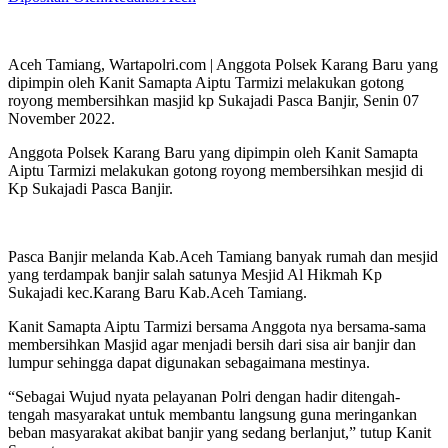
Aceh Tamiang, Wartapolri.com | Anggota Polsek Karang Baru yang
dipimpin oleh Kanit Samapta Aiptu Tarmizi melakukan gotong
royong membersihkan masjid kp Sukajadi Pasca Banjir, Senin 07
November 2022.
Anggota Polsek Karang Baru yang dipimpin oleh Kanit Samapta
Aiptu Tarmizi melakukan gotong royong membersihkan mesjid di
Kp Sukajadi Pasca Banjir.
Pasca Banjir melanda Kab.Aceh Tamiang banyak rumah dan mesjid
yang terdampak banjir salah satunya Mesjid Al Hikmah Kp
Sukajadi kec.Karang Baru Kab.Aceh Tamiang.
Kanit Samapta Aiptu Tarmizi bersama Anggota nya bersama-sama
membersihkan Masjid agar menjadi bersih dari sisa air banjir dan
lumpur sehingga dapat digunakan sebagaimana mestinya.
“Sebagai Wujud nyata pelayanan Polri dengan hadir ditengah-
tengah masyarakat untuk membantu langsung guna meringankan
beban masyarakat akibat banjir yang sedang berlanjut,” tutup Kanit