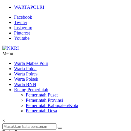
Lompat
WARTAPOLRI
ke
Facebook
konten
Twitter
Instagram
Pinterest
Youtube
Menu
NKRI
Warta Mabes Polri
Warta Polda
Jurnalisme
Warta Polres
Positif
Warta Polsek
Warta BNN
Ruang Pemerintah
Pemerintah Pusat
Pemerintah Provinsi
Pemerintah Kabupaten/Kota
Pemerintah Desa
×