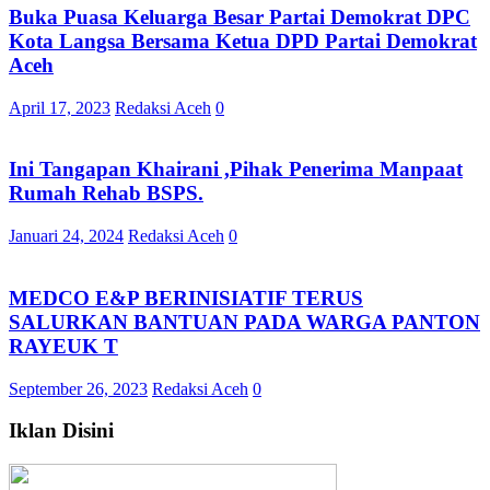
Buka Puasa Keluarga Besar Partai Demokrat DPC
Kota Langsa Bersama Ketua DPD Partai Demokrat
Aceh
April 17, 2023
Redaksi Aceh
0
Ini Tangapan Khairani ,Pihak Penerima Manpaat
Rumah Rehab BSPS.
Januari 24, 2024
Redaksi Aceh
0
MEDCO E&P BERINISIATIF TERUS
SALURKAN BANTUAN PADA WARGA PANTON
RAYEUK T
September 26, 2023
Redaksi Aceh
0
Iklan Disini