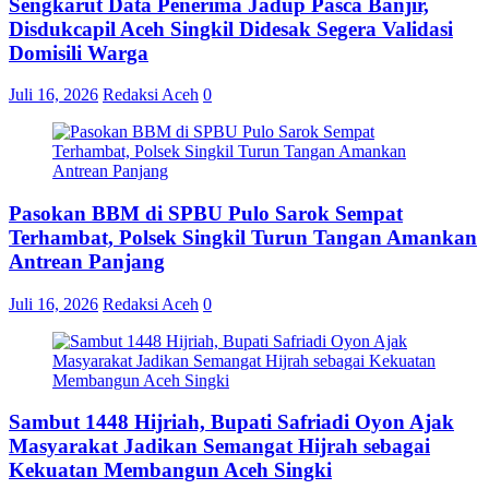
Sengkarut Data Penerima Jadup Pasca Banjir,
Disdukcapil Aceh Singkil Didesak Segera Validasi
Domisili Warga
Juli 16, 2026
Redaksi Aceh
0
Pasokan BBM di SPBU Pulo Sarok Sempat
Terhambat, Polsek Singkil Turun Tangan Amankan
Antrean Panjang
Juli 16, 2026
Redaksi Aceh
0
Sambut 1448 Hijriah, Bupati Safriadi Oyon Ajak
Masyarakat Jadikan Semangat Hijrah sebagai
Kekuatan Membangun Aceh Singki