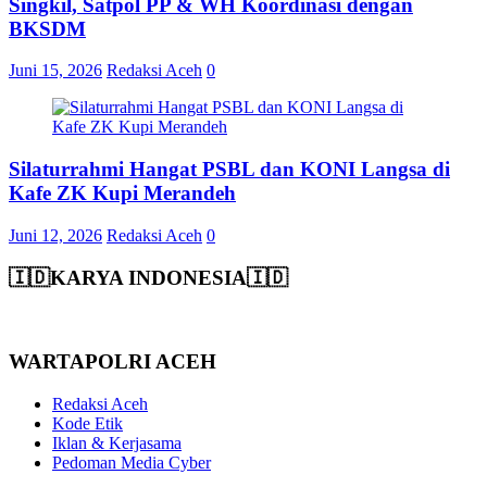
Singkil, Satpol PP & WH Koordinasi dengan
BKSDM
Juni 15, 2026
Redaksi Aceh
0
Silaturrahmi Hangat PSBL dan KONI Langsa di
Kafe ZK Kupi Merandeh
Juni 12, 2026
Redaksi Aceh
0
🇮🇩KARYA INDONESIA🇮🇩
WARTAPOLRI ACEH
Redaksi Aceh
Kode Etik
Iklan & Kerjasama
Pedoman Media Cyber