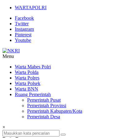
Lompat
WARTAPOLRI
ke
Facebook
konten
Twitter
Instagram
Pinterest
Youtube
Menu
NKRI
Warta Mabes Polri
Warta Polda
Jurnalisme
Warta Polres
Positif
Warta Polsek
Warta BNN
Ruang Pemerintah
Pemerintah Pusat
Pemerintah Provinsi
Pemerintah Kabupaten/Kota
Pemerintah Desa
×