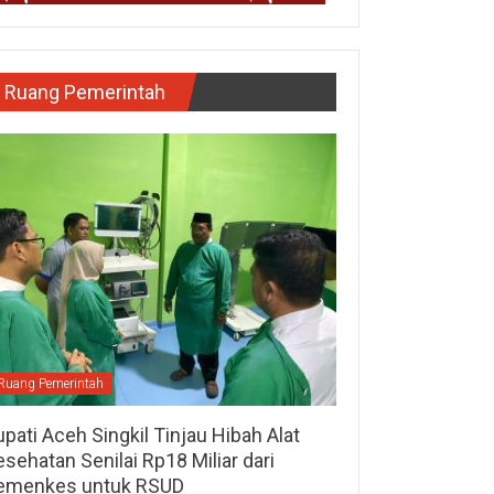
Ruang Pemerintah
Ruang Pemerintah
pati Aceh Singkil Tinjau Hibah Alat
sehatan Senilai Rp18 Miliar dari
emenkes untuk RSUD