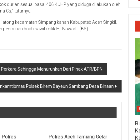
ok durian sesuai pasal 406 KUHP yang diduga dilakukan oleh
a Cs,” tuturnya
 silatong kecamatan Simpang kanan Kabupateb Aceh Singkil.
pencurian buah sawit milik Hj. Nawarti. (BS)
lar Perkara Sehingga Menurunkan Dari Pihak ATR/BPN
inkamtibmas Polsek Birem Bayeun Sambang Desa Binaan
Bu
Ke
d Polres
Polres Aceh Tamiang Gelar
K