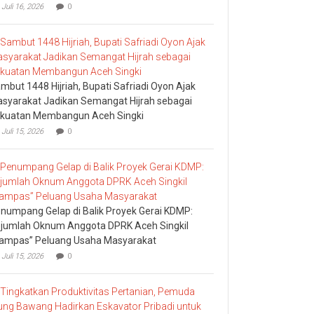
Juli 16, 2026
0
mbut 1448 Hijriah, Bupati Safriadi Oyon Ajak
syarakat Jadikan Semangat Hijrah sebagai
kuatan Membangun Aceh Singki
Juli 15, 2026
0
numpang Gelap di Balik Proyek Gerai KDMP:
jumlah Oknum Anggota DPRK Aceh Singkil
ampas” Peluang Usaha Masyarakat
Juli 15, 2026
0