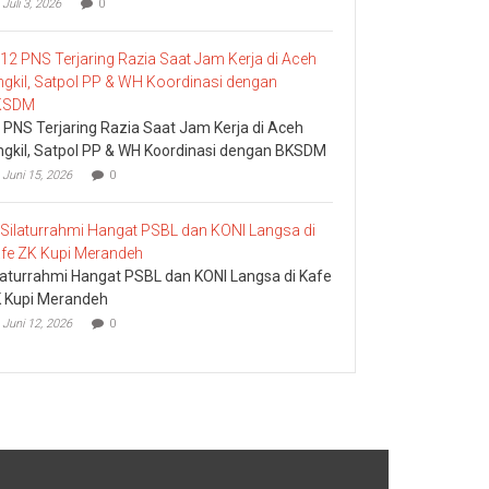
Juli 3, 2026
0
 PNS Terjaring Razia Saat Jam Kerja di Aceh
ngkil, Satpol PP & WH Koordinasi dengan BKSDM
Juni 15, 2026
0
laturrahmi Hangat PSBL dan KONI Langsa di Kafe
 Kupi Merandeh
Juni 12, 2026
0