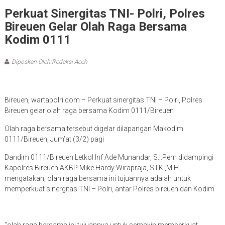
Perkuat Sinergitas TNI- Polri, Polres
Bireuen Gelar Olah Raga Bersama
Kodim 0111
Diposkan Oleh:Redaksi Aceh
Bireuen, wartapolri.com – Perkuat sinergitas TNI – Polri, Polres
Bireuen gelar olah raga bersama Kodim 0111/Bireuen
Olah raga bersama tersebut digelar dilapangan Makodim
0111/Bireuen, Jum’at (3/2) pagi
Dandim 0111/Bireuen Letkol Inf Ade Munandar, S.I.Pem didampingi
Kapolres Bireuen AKBP Mike Hardy Wirapraja, S.I.K.,M.H.,
mengatakan, olah raga bersama ini tujuannya adalah untuk
memperkuat sinergitas TNI – Polri, antar Polres bireuen dan Kodim