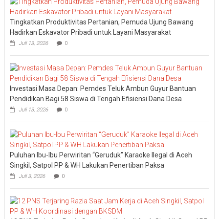
Tingkatkan Produktivitas Pertanian, Pemuda Ujung Bawang
Hadirkan Eskavator Pribadi untuk Layani Masyarakat
Juli 13, 2026
0
Investasi Masa Depan: Pemdes Teluk Ambun Guyur Bantuan
Pendidikan Bagi 58 Siswa di Tengah Efisiensi Dana Desa
Juli 13, 2026
0
Puluhan Ibu-Ibu Perwiritan “Geruduk” Karaoke Ilegal di Aceh
Singkil, Satpol PP & WH Lakukan Penertiban Paksa
Juli 3, 2026
0