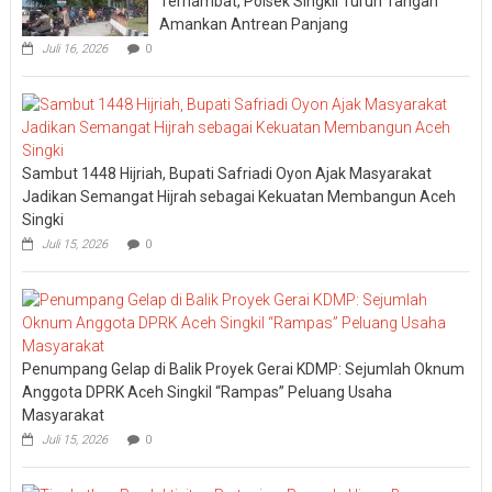
Terhambat, Polsek Singkil Turun Tangan
Amankan Antrean Panjang
Juli 16, 2026
0
Sambut 1448 Hijriah, Bupati Safriadi Oyon Ajak Masyarakat
Jadikan Semangat Hijrah sebagai Kekuatan Membangun Aceh
Singki
Juli 15, 2026
0
Penumpang Gelap di Balik Proyek Gerai KDMP: Sejumlah Oknum
Anggota DPRK Aceh Singkil “Rampas” Peluang Usaha
Masyarakat
Juli 15, 2026
0