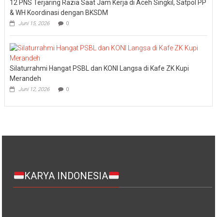
12 PNS Terjaring Razia Saat Jam Kerja di Aceh Singkil, Satpol PP
& WH Koordinasi dengan BKSDM
Juni 15, 2026
0
Silaturrahmi Hangat PSBL dan KONI Langsa di Kafe ZK Kupi
Merandeh
Juni 12, 2026
0
KARYA INDONESIA