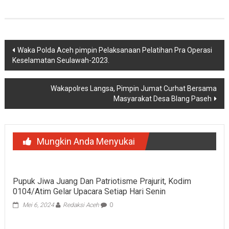
Navigasi
Waka Polda Aceh pimpin Pelaksanaan Pelatihan Pra Operasi
Keselamatan Seulawah-2023.
pos
Wakapolres Langsa, Pimpin Jumat Curhat Bersama
Masyarakat Desa Blang Paseh
Mungkin Anda Menyukai
Pupuk Jiwa Juang Dan Patriotisme Prajurit, Kodim
0104/Atim Gelar Upacara Setiap Hari Senin
Mei 6, 2024
Redaksi Aceh
0