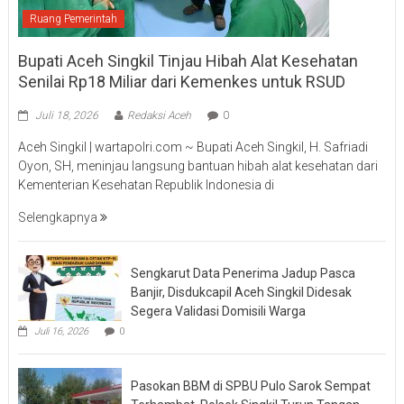
Ruang Pemerintah
Bupati Aceh Singkil Tinjau Hibah Alat Kesehatan
Senilai Rp18 Miliar dari Kemenkes untuk RSUD
Juli 18, 2026
Redaksi Aceh
0
Aceh Singkil | wartapolri.com ~ Bupati Aceh Singkil, H. Safriadi
Oyon, SH, meninjau langsung bantuan hibah alat kesehatan dari
Kementerian Kesehatan Republik Indonesia di
Selengkapnya
Sengkarut Data Penerima Jadup Pasca
Banjir, Disdukcapil Aceh Singkil Didesak
Segera Validasi Domisili Warga
Juli 16, 2026
0
Pasokan BBM di SPBU Pulo Sarok Sempat