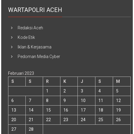
WARTAPOLRI ACEH
Redaksi Aceh
Kode Etik
Iklan & Kerjasama
Pedoman Media Cyber
Februari 2023
S
S
R
K
J
S
M
1
2
3
4
5
6
7
8
9
10
11
12
13
14
15
16
17
18
19
20
21
22
23
24
25
26
27
28