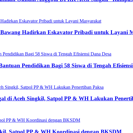
g Bawang Hadirkan Eskavator Pribadi untuk Layani 
antuan Pendidikan Bagi 58 Siswa di Tengah Efisiens
gal di Aceh Singkil, Satpol PP & WH Lakukan Penert
ngkil, Satpol PP & WH Koordinasi dengan BKSDM