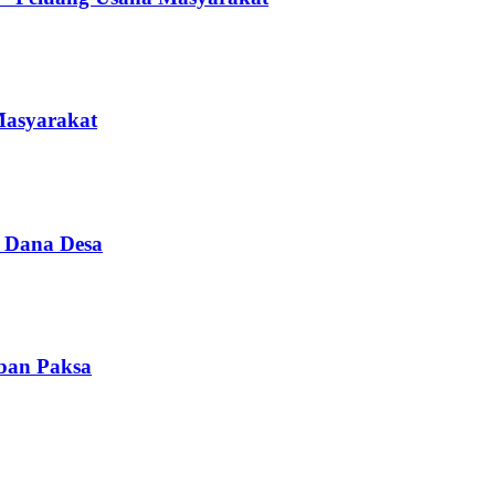
Masyarakat
i Dana Desa
iban Paksa