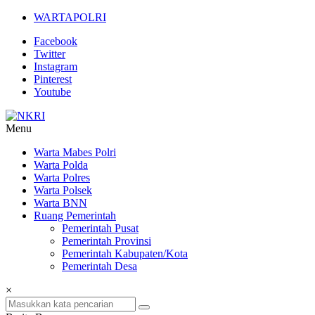
Lompat
WARTAPOLRI
ke
Facebook
konten
Twitter
Instagram
Pinterest
Youtube
Menu
NKRI
Warta Mabes Polri
Warta Polda
Jurnalisme
Warta Polres
Positif
Warta Polsek
Warta BNN
Ruang Pemerintah
Pemerintah Pusat
Pemerintah Provinsi
Pemerintah Kabupaten/Kota
Pemerintah Desa
×