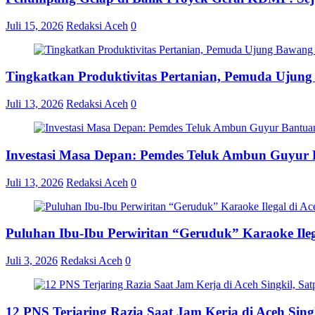
Juli 15, 2026
Redaksi Aceh
0
Tingkatkan Produktivitas Pertanian, Pemuda Ujun
Juli 13, 2026
Redaksi Aceh
0
Investasi Masa Depan: Pemdes Teluk Ambun Guyur B
Juli 13, 2026
Redaksi Aceh
0
Puluhan Ibu-Ibu Perwiritan “Geruduk” Karaoke Ile
Juli 3, 2026
Redaksi Aceh
0
12 PNS Terjaring Razia Saat Jam Kerja di Aceh Si