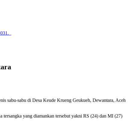
2031.
tara
is sabu-sabu di Desa Keude Krueng Geukueh, Dewantara, Aceh
tersangka yang diamankan tersebut yakni RS (24) dan MI (27)