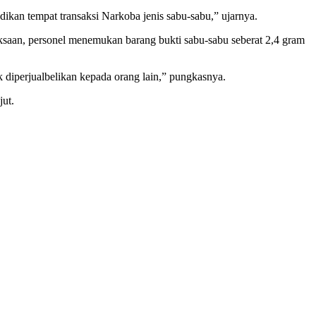
kan tempat transaksi Narkoba jenis sabu-sabu,” ujarnya.
ksaan, personel menemukan barang bukti sabu-sabu seberat 2,4 gram
 diperjualbelikan kepada orang lain,” pungkasnya.
ut.