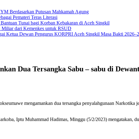
na YM Berdasarkan Putusan Mahkamah Agung
bagai Pemateri Teras Literasi
 Bantuan Tunai bagi Korban Kebakaran di Aceh Singkil
18 Miliar dari Kemenkes untuk RSUD
ai Ketua Dewan Pengurus KORPRI Aceh Singkil Masa Bakti 2026–
nkan Dua Tersangka Sabu – sabu di Dewan
seumawe mengamankan dua tersangka penyalahgunaan Narkotika jen
rkoba, Iptu Muhammad Hadimas, Minggu (5/2/2023) mengatakan, dua 