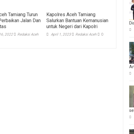
ceh Tamiang Turun
Kapolres Aceh Tamiang
Perbaikan Jalan Dan
Salurkan Bantuan Kemanusian
Di
ntas
untuk Negeri dari Kapolri
6, 2022
Redaksi Aceh
April 1, 2023
Redaksi Aceh
0
Am
se