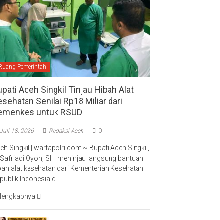
Ruang Pemerintah
pati Aceh Singkil Tinjau Hibah Alat
sehatan Senilai Rp18 Miliar dari
emenkes untuk RSUD
Juli 18, 2026
Redaksi Aceh
0
eh Singkil | wartapolri.com ~ Bupati Aceh Singkil,
 Safriadi Oyon, SH, meninjau langsung bantuan
bah alat kesehatan dari Kementerian Kesehatan
publik Indonesia di
lengkapnya