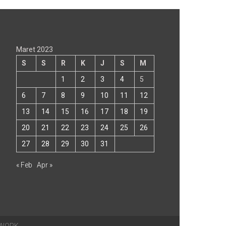
Maret 2023
S
S
R
K
J
S
M
1
2
3
4
5
6
7
8
9
10
11
12
13
14
15
16
17
18
19
20
21
22
23
24
25
26
27
28
29
30
31
« Feb
Apr »