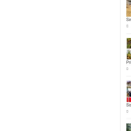
Si
Pr
Si