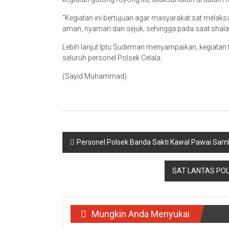
“Kegiatan ini bertujuan agar masyarakat sat mela
aman, nyaman dan sejuk, sehingga pada saat shalat
Lebih lanjut Iptu Sudirman menyampaikan, kegiatan
seluruh personel Polsek Celala.
(Sayid Muhammad)
Navigasi
Personel Polsek Banda Sakti Kawal Pawai Sam
pos
SAT LANTAS POL
Mungkin Anda Menyukai