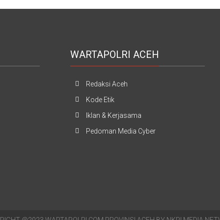
WARTAPOLRI ACEH
Redaksi Aceh
Kode Etik
Iklan & Kerjasama
Pedoman Media Cyber