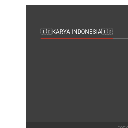
🇮🇩KARYA INDONESIA🇮🇩