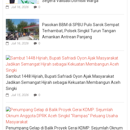
Segera Validasi Domisili Warga
Juli 16, 2026
0
Pasokan BBM di SPBU Pulo Sarok Sempat
Terhambat, Polsek Singkil Turun Tangan
Amankan Antrean Panjang
Juli 16, 2026
0
Sambut 1448 Hijriah, Bupati Safriadi Oyon Ajak Masyarakat
Jadikan Semangat Hijrah sebagai Kekuatan Membangun Aceh
Singki
Juli 15, 2026
0
Penumpang Gelap di Balik Proyek Gerai KDMP: Sejumlah Oknum