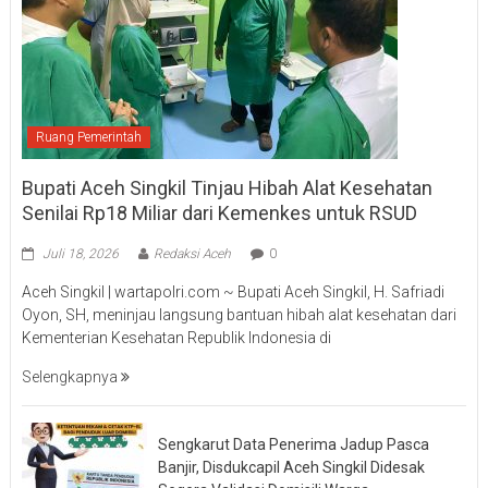
Ruang Pemerintah
Bupati Aceh Singkil Tinjau Hibah Alat Kesehatan
Senilai Rp18 Miliar dari Kemenkes untuk RSUD
Juli 18, 2026
Redaksi Aceh
0
Aceh Singkil | wartapolri.com ~ Bupati Aceh Singkil, H. Safriadi
Oyon, SH, meninjau langsung bantuan hibah alat kesehatan dari
Kementerian Kesehatan Republik Indonesia di
Selengkapnya
Sengkarut Data Penerima Jadup Pasca
Banjir, Disdukcapil Aceh Singkil Didesak