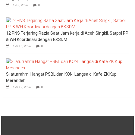
Juli 3, 2026
0
12 PNS Terjaring Razia Saat Jam Kerja di Aceh Singkil, Satpol PP
& WH Koordinasi dengan BKSDM
Juni 15, 2026
0
Silaturrahmi Hangat PSBL dan KONI Langsa di Kafe ZK Kupi
Merandeh
Juni 12, 2026
0