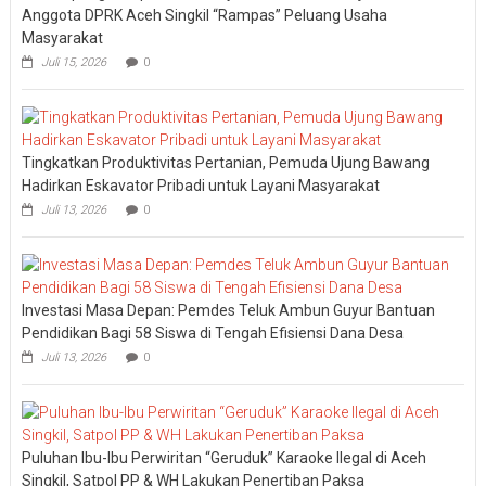
Anggota DPRK Aceh Singkil “Rampas” Peluang Usaha
Masyarakat
Juli 15, 2026
0
Tingkatkan Produktivitas Pertanian, Pemuda Ujung Bawang
Hadirkan Eskavator Pribadi untuk Layani Masyarakat
Juli 13, 2026
0
Investasi Masa Depan: Pemdes Teluk Ambun Guyur Bantuan
Pendidikan Bagi 58 Siswa di Tengah Efisiensi Dana Desa
Juli 13, 2026
0
Puluhan Ibu-Ibu Perwiritan “Geruduk” Karaoke Ilegal di Aceh
Singkil, Satpol PP & WH Lakukan Penertiban Paksa