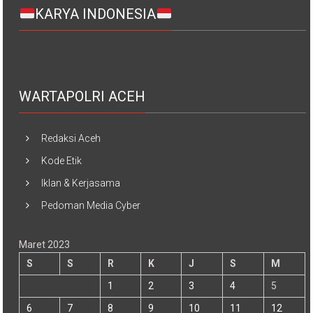
KARYA INDONESIA
WARTAPOLRI ACEH
Redaksi Aceh
Kode Etik
Iklan & Kerjasama
Pedoman Media Cyber
Maret 2023
S
S
R
K
J
S
M
1
2
3
4
5
6
7
8
9
10
11
12