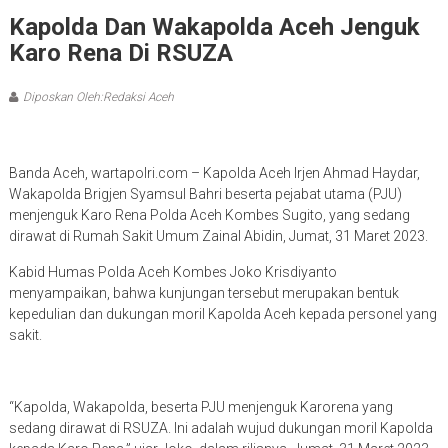
Kapolda Dan Wakapolda Aceh Jenguk
Karo Rena Di RSUZA
Diposkan Oleh:Redaksi Aceh
Banda Aceh, wartapolri.com – Kapolda Aceh Irjen Ahmad Haydar,
Wakapolda Brigjen Syamsul Bahri beserta pejabat utama (PJU)
menjenguk Karo Rena Polda Aceh Kombes Sugito, yang sedang
dirawat di Rumah Sakit Umum Zainal Abidin, Jumat, 31 Maret 2023.
Kabid Humas Polda Aceh Kombes Joko Krisdiyanto
menyampaikan, bahwa kunjungan tersebut merupakan bentuk
kepedulian dan dukungan moril Kapolda Aceh kepada personel yang
sakit.
“Kapolda, Wakapolda, beserta PJU menjenguk Karorena yang
sedang dirawat di RSUZA. Ini adalah wujud dukungan moril Kapolda