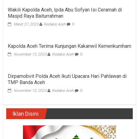
Wakili Kapolda Aceh, Ipda Abu Sofyan Isi Ceramah di
Masjid Raya Baiturrahman
Maret 27, 2023
Redaksi Aceh
0
Kapolda Aceh Terima Kunjungan Kakanwil Kemenkumham
November 13, 2023
Redaksi Aceh
0
Dirpamobvit Polda Aceh Ikuti Upacara Hari Pahlawan di
TMP Banda Aceh
November 10, 2023
Redaksi Aceh
0
Iklan Disini