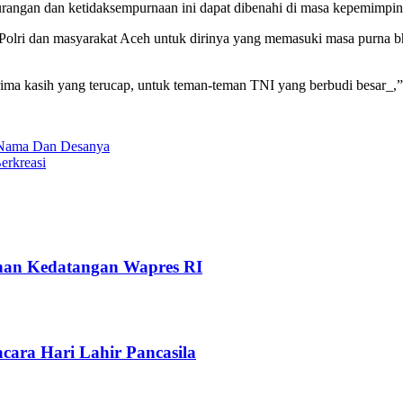
angan dan ketidaksempurnaan ini dapat dibenahi di masa kepemimpi
ri dan masyarakat Aceh untuk dirinya yang memasuki masa purna bhakti.
erima kasih yang terucap, untuk teman-teman TNI yang berbudi besar_
r Nama Dan Desanya
erkreasi
nan Kedatangan Wapres RI
cara Hari Lahir Pancasila