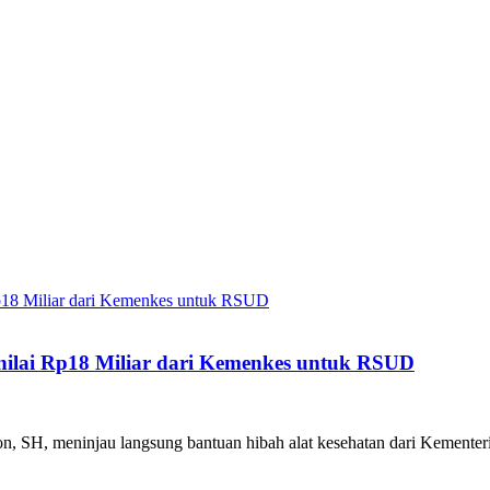
enilai Rp18 Miliar dari Kemenkes untuk RSUD
yon, SH, meninjau langsung bantuan hibah alat kesehatan dari Kementer