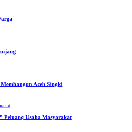
Warga
anjang
an Membangun Aceh Singki
” Peluang Usaha Masyarakat