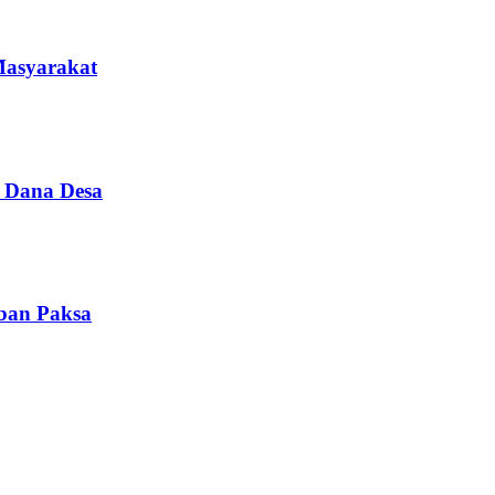
Masyarakat
i Dana Desa
iban Paksa