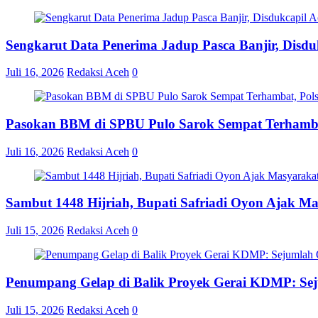
Sengkarut Data Penerima Jadup Pasca Banjir, Disduk
Juli 16, 2026
Redaksi Aceh
0
Pasokan BBM di SPBU Pulo Sarok Sempat Terhamba
Juli 16, 2026
Redaksi Aceh
0
Sambut 1448 Hijriah, Bupati Safriadi Oyon Ajak M
Juli 15, 2026
Redaksi Aceh
0
Penumpang Gelap di Balik Proyek Gerai KDMP: S
Juli 15, 2026
Redaksi Aceh
0