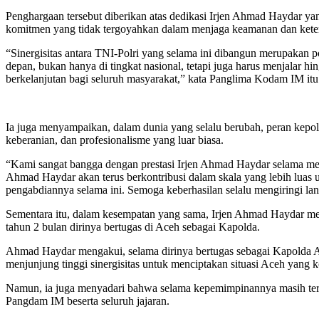
Penghargaan tersebut diberikan atas dedikasi Irjen Ahmad Haydar 
komitmen yang tidak tergoyahkan dalam menjaga keamanan dan ketert
“Sinergisitas antara TNI-Polri yang selama ini dibangun merupakan 
depan, bukan hanya di tingkat nasional, tetapi juga harus menjalar 
berkelanjutan bagi seluruh masyarakat,” kata Panglima Kodam IM itu
Ia juga menyampaikan, dalam dunia yang selalu berubah, peran kepo
keberanian, dan profesionalisme yang luar biasa.
“Kami sangat bangga dengan prestasi Irjen Ahmad Haydar selama menj
Ahmad Haydar akan terus berkontribusi dalam skala yang lebih luas u
pengabdiannya selama ini. Semoga keberhasilan selalu mengiringi l
Sementara itu, dalam kesempatan yang sama, Irjen Ahmad Haydar men
tahun 2 bulan dirinya bertugas di Aceh sebagai Kapolda.
Ahmad Haydar mengakui, selama dirinya bertugas sebagai Kapolda Ac
menjunjung tinggi sinergisitas untuk menciptakan situasi Aceh yang k
Namun, ia juga menyadari bahwa selama kepemimpinannya masih terd
Pangdam IM beserta seluruh jajaran.