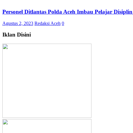
Personel Ditlantas Polda Aceh Imbau Pelajar Disipl
Agustus 2, 2023
Redaksi Aceh
0
Iklan Disini