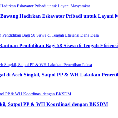
g Bawang Hadirkan Eskavator Pribadi untuk Layani 
antuan Pendidikan Bagi 58 Siswa di Tengah Efisiens
gal di Aceh Singkil, Satpol PP & WH Lakukan Penert
ngkil, Satpol PP & WH Koordinasi dengan BKSDM