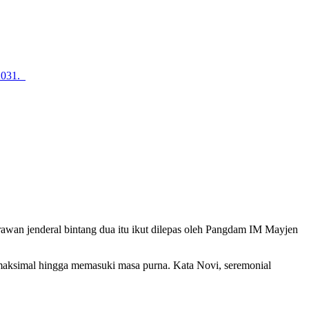
2031.
awan jenderal bintang dua itu ikut dilepas oleh Pangdam IM Mayjen
aksimal hingga memasuki masa purna. Kata Novi, seremonial