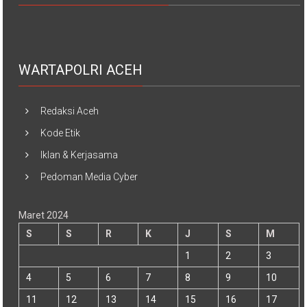
WARTAPOLRI ACEH
Redaksi Aceh
Kode Etik
Iklan & Kerjasama
Pedoman Media Cyber
Maret 2024
S
S
R
K
J
S
M
1
2
3
4
5
6
7
8
9
10
11
12
13
14
15
16
17