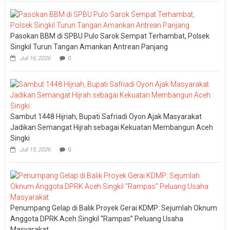
Pasokan BBM di SPBU Pulo Sarok Sempat Terhambat, Polsek
Singkil Turun Tangan Amankan Antrean Panjang
Juli 16, 2026
0
Sambut 1448 Hijriah, Bupati Safriadi Oyon Ajak Masyarakat
Jadikan Semangat Hijrah sebagai Kekuatan Membangun Aceh
Singki
Juli 15, 2026
0
Penumpang Gelap di Balik Proyek Gerai KDMP: Sejumlah Oknum
Anggota DPRK Aceh Singkil “Rampas” Peluang Usaha
Masyarakat