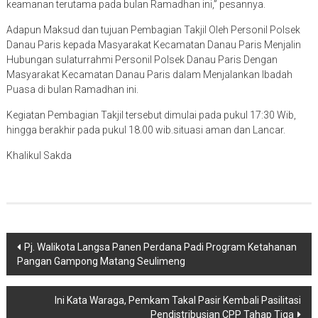
keamanan terutama pada bulan Ramadhan ini,” pesannya.
Adapun Maksud dan tujuan Pembagian Takjil Oleh Personil Polsek
Danau Paris kepada Masyarakat Kecamatan Danau Paris Menjalin
Hubungan sulaturrahmi Personil Polsek Danau Paris Dengan
Masyarakat Kecamatan Danau Paris dalam Menjalankan Ibadah
Puasa di bulan Ramadhan ini.
Kegiatan Pembagian Takjil tersebut dimulai pada pukul 17:30 Wib,
hingga berakhir pada pukul 18.00 wib.situasi aman dan Lancar.
Khalikul Sakda
Navigasi
Pj. Walikota Langsa Panen Perdana Padi Program Ketahanan
Pangan Gampong Matang Seulimeng
pos
Ini Kata Waraga, Pemkam Takal Pasir Kembali Pasilitasi
Pendistribusian CPP Tahap Tiga