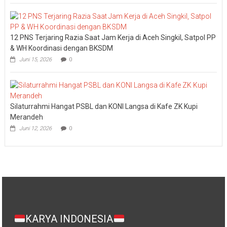
12 PNS Terjaring Razia Saat Jam Kerja di Aceh Singkil, Satpol PP
& WH Koordinasi dengan BKSDM
Juni 15, 2026
0
Silaturrahmi Hangat PSBL dan KONI Langsa di Kafe ZK Kupi
Merandeh
Juni 12, 2026
0
KARYA INDONESIA