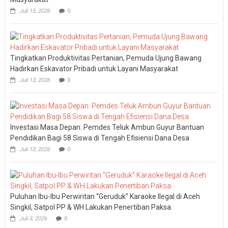
Juli 15, 2026
0
Tingkatkan Produktivitas Pertanian, Pemuda Ujung Bawang
Hadirkan Eskavator Pribadi untuk Layani Masyarakat
Juli 13, 2026
0
Investasi Masa Depan: Pemdes Teluk Ambun Guyur Bantuan
Pendidikan Bagi 58 Siswa di Tengah Efisiensi Dana Desa
Juli 13, 2026
0
Puluhan Ibu-Ibu Perwiritan “Geruduk” Karaoke Ilegal di Aceh
Singkil, Satpol PP & WH Lakukan Penertiban Paksa
Juli 3, 2026
0