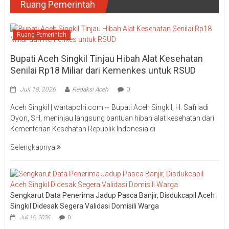
Ruang Pemerintah
Ruang Pemerintah
Bupati Aceh Singkil Tinjau Hibah Alat Kesehatan
Senilai Rp18 Miliar dari Kemenkes untuk RSUD
Juli 18, 2026
Redaksi Aceh
0
Aceh Singkil | wartapolri.com ~ Bupati Aceh Singkil, H. Safriadi
Oyon, SH, meninjau langsung bantuan hibah alat kesehatan dari
Kementerian Kesehatan Republik Indonesia di
Selengkapnya
Sengkarut Data Penerima Jadup Pasca Banjir, Disdukcapil Aceh
Singkil Didesak Segera Validasi Domisili Warga
Juli 16, 2026
0