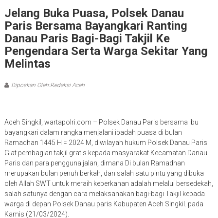
Jelang Buka Puasa, Polsek Danau
Paris Bersama Bayangkari Ranting
Danau Paris Bagi-Bagi Takjil Ke
Pengendara Serta Warga Sekitar Yang
Melintas
Diposkan Oleh:Redaksi Aceh
Aceh Singkil, wartapolri.com – Polsek Danau Paris bersama ibu
bayangkari dalam rangka menjalani ibadah puasa di bulan
Ramadhan 1445 H = 2024 M, diwilayah hukum Polsek Danau Paris
Giat pembagian takjil gratis kepada masyarakat Kecamatan Danau
Paris dan para pengguna jalan, dimana Di bulan Ramadhan
merupakan bulan penuh berkah, dan salah satu pintu yang dibuka
oleh Allah SWT untuk meraih keberkahan adalah melalui bersedekah,
salah satunya dengan cara melaksanakan bagi-bagi Takjil kepada
warga di depan Polsek Danau paris Kabupaten Aceh Singkil. pada
Kamis (21/03/2024).