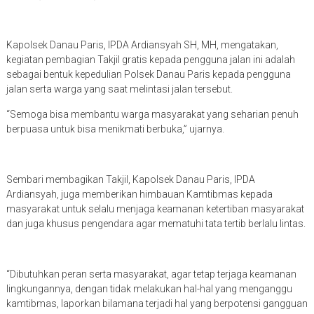
Kapolsek Danau Paris, IPDA Ardiansyah SH, MH, mengatakan,
kegiatan pembagian Takjil gratis kepada pengguna jalan ini adalah
sebagai bentuk kepedulian Polsek Danau Paris kepada pengguna
jalan serta warga yang saat melintasi jalan tersebut.
“Semoga bisa membantu warga masyarakat yang seharian penuh
berpuasa untuk bisa menikmati berbuka,” ujarnya.
Sembari membagikan Takjil, Kapolsek Danau Paris, IPDA
Ardiansyah, juga memberikan himbauan Kamtibmas kepada
masyarakat untuk selalu menjaga keamanan ketertiban masyarakat
dan juga khusus pengendara agar mematuhi tata tertib berlalu lintas.
“Dibutuhkan peran serta masyarakat, agar tetap terjaga keamanan
lingkungannya, dengan tidak melakukan hal-hal yang menganggu
kamtibmas, laporkan bilamana terjadi hal yang berpotensi gangguan