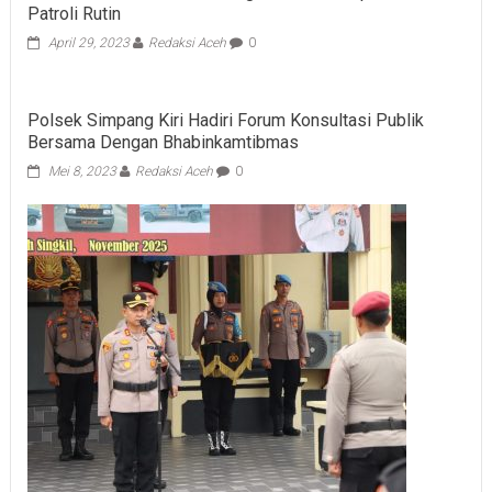
Patroli Rutin
April 29, 2023
Redaksi Aceh
0
Polsek Simpang Kiri Hadiri Forum Konsultasi Publik
Bersama Dengan Bhabinkamtibmas
Mei 8, 2023
Redaksi Aceh
0