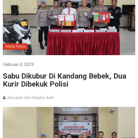
Warta Polres
Februari 3, 2025
Sabu Dikubur Di Kandang Bebek, Dua
Kurir Dibekuk Polisi
Diposkan Oleh:Redaksi Aceh