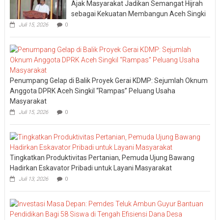
Ajak Masyarakat Jadikan Semangat Hijrah
sebagai Kekuatan Membangun Aceh Singki
Juli 15, 2026
0
Penumpang Gelap di Balik Proyek Gerai KDMP: Sejumlah Oknum
Anggota DPRK Aceh Singkil “Rampas” Peluang Usaha
Masyarakat
Juli 15, 2026
0
Tingkatkan Produktivitas Pertanian, Pemuda Ujung Bawang
Hadirkan Eskavator Pribadi untuk Layani Masyarakat
Juli 13, 2026
0