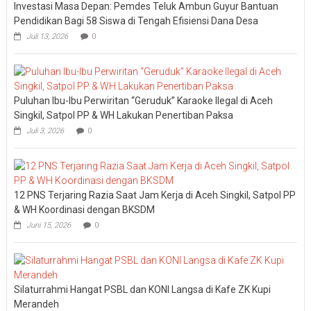
Investasi Masa Depan: Pemdes Teluk Ambun Guyur Bantuan
Pendidikan Bagi 58 Siswa di Tengah Efisiensi Dana Desa
Juli 13, 2026
0
Puluhan Ibu-Ibu Perwiritan “Geruduk” Karaoke Ilegal di Aceh
Singkil, Satpol PP & WH Lakukan Penertiban Paksa
Juli 3, 2026
0
12 PNS Terjaring Razia Saat Jam Kerja di Aceh Singkil, Satpol PP
& WH Koordinasi dengan BKSDM
Juni 15, 2026
0
Silaturrahmi Hangat PSBL dan KONI Langsa di Kafe ZK Kupi
Merandeh