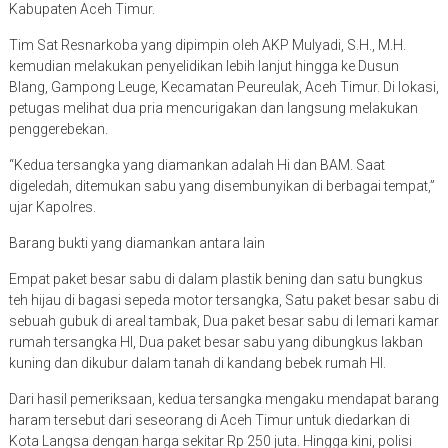
Kabupaten Aceh Timur.
Tim Sat Resnarkoba yang dipimpin oleh AKP Mulyadi, S.H., M.H.
kemudian melakukan penyelidikan lebih lanjut hingga ke Dusun
Blang, Gampong Leuge, Kecamatan Peureulak, Aceh Timur. Di lokasi,
petugas melihat dua pria mencurigakan dan langsung melakukan
penggerebekan.
“Kedua tersangka yang diamankan adalah Hi dan BAM. Saat
digeledah, ditemukan sabu yang disembunyikan di berbagai tempat,”
ujar Kapolres.
Barang bukti yang diamankan antara lain
Empat paket besar sabu di dalam plastik bening dan satu bungkus
teh hijau di bagasi sepeda motor tersangka, Satu paket besar sabu di
sebuah gubuk di areal tambak, Dua paket besar sabu di lemari kamar
rumah tersangka HI, Dua paket besar sabu yang dibungkus lakban
kuning dan dikubur dalam tanah di kandang bebek rumah HI.
Dari hasil pemeriksaan, kedua tersangka mengaku mendapat barang
haram tersebut dari seseorang di Aceh Timur untuk diedarkan di
Kota Langsa dengan harga sekitar Rp 250 juta. Hingga kini, polisi