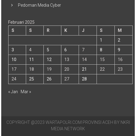
Pedoman Media Cyber
Februari 2025
S
S
R
K
J
S
M
1
2
3
4
5
6
7
8
9
10
11
12
13
14
15
16
17
18
19
20
21
22
23
24
25
26
27
28
« Jan
Mar »
COPYRIGHT @2023 WARTAPOLRI.COM PROVINSI ACEH BY NKRI
MEDIA NETWORK