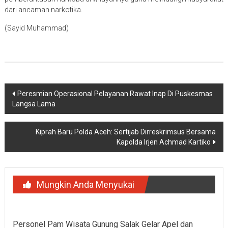
dari ancaman narkotika.
(Sayid Muhammad)
Navigasi
Peresmian Operasional Pelayanan Rawat Inap Di Puskesmas
Langsa Lama
pos
Kiprah Baru Polda Aceh: Sertijab Dirreskrimsus Bersama
Kapolda Irjen Achmad Kartiko
Mungkin Anda Menyukai
Personel Pam Wisata Gunung Salak Gelar Apel dan