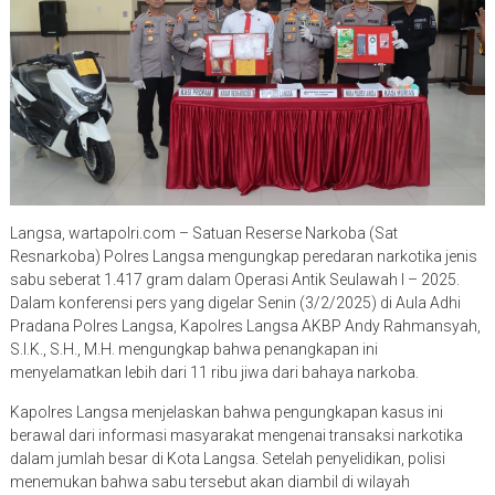
Langsa, wartapolri.com – Satuan Reserse Narkoba (Sat
Resnarkoba) Polres Langsa mengungkap peredaran narkotika jenis
sabu seberat 1.417 gram dalam Operasi Antik Seulawah I – 2025.
Dalam konferensi pers yang digelar Senin (3/2/2025) di Aula Adhi
Pradana Polres Langsa, Kapolres Langsa AKBP Andy Rahmansyah,
S.I.K., S.H., M.H. mengungkap bahwa penangkapan ini
menyelamatkan lebih dari 11 ribu jiwa dari bahaya narkoba.
Kapolres Langsa menjelaskan bahwa pengungkapan kasus ini
berawal dari informasi masyarakat mengenai transaksi narkotika
dalam jumlah besar di Kota Langsa. Setelah penyelidikan, polisi
menemukan bahwa sabu tersebut akan diambil di wilayah