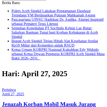
Berita Baru:
Polres Aceh Singkil Lakukan Pengamanan Eksekusi
Terpidana YM Berdasarkan Putusan Mahkamah Agung
Pascasarjana UINSU Hadirkan Dr. Andika, Alumni Inspiratif
sebagai Pemateri Teras Literasi
Sentuhan Kepedulian PT Socfindo Kebun Lae Butar:
Salurkan Bantuan Tunai bagi Korban Kebakaran di Aceh
Singkil
Bupati Aceh Singkil Tinjau Hibah Alat Kesehatan Senilai
Rp18 Miliar dari Kemenkes untuk RSUD
Ketua Umum KORPRI Nasional Kukuhkan Edy Widodo
sebagai Ketua Dewan Pengurus KORPRI Aceh Singkil Masa
Bakti 2026–2031.
Hari: April 27, 2025
Peristiwa
April 27, 2025
Jenazah Korban Mobil Masuk Jurang