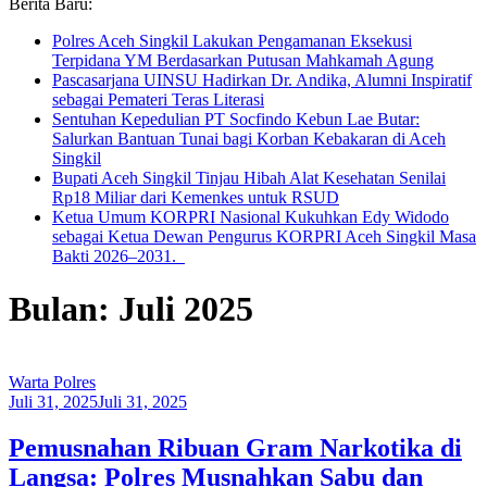
Berita Baru:
Polres Aceh Singkil Lakukan Pengamanan Eksekusi
Terpidana YM Berdasarkan Putusan Mahkamah Agung
Pascasarjana UINSU Hadirkan Dr. Andika, Alumni Inspiratif
sebagai Pemateri Teras Literasi
Sentuhan Kepedulian PT Socfindo Kebun Lae Butar:
Salurkan Bantuan Tunai bagi Korban Kebakaran di Aceh
Singkil
Bupati Aceh Singkil Tinjau Hibah Alat Kesehatan Senilai
Rp18 Miliar dari Kemenkes untuk RSUD
Ketua Umum KORPRI Nasional Kukuhkan Edy Widodo
sebagai Ketua Dewan Pengurus KORPRI Aceh Singkil Masa
Bakti 2026–2031.
Bulan: Juli 2025
Warta Polres
Juli 31, 2025
Juli 31, 2025
Pemusnahan Ribuan Gram Narkotika di
Langsa: Polres Musnahkan Sabu dan