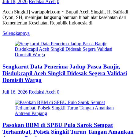
Juli 18, 2026
Redaksi Aceh
0
Aceh Singkil | wartapolri.com ~ Bupati Aceh Singkil, H. Safriadi
Oyon, SH, meninjau langsung bantuan hibah alat kesehatan dari
Kementerian Kesehatan Republik Indonesia di
Selengkapnya
Sengkarut Data Penerima Jadup Pasca Banjir,
Disdukcapil Aceh Singkil Didesak Segera Validasi
Domisili Warga
Juli 16, 2026
Redaksi Aceh
0
Pasokan BBM di SPBU Pulo Sarok Sempat
Terhambat, Polsek Singkil Turun Tangan Amankan