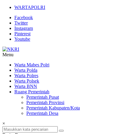
Lompat
WARTAPOLRI
ke
Facebook
konten
Twitter
Instagram
Pinterest
Youtube
Menu
NKRI
Warta Mabes Polri
Warta Polda
Jurnalisme
Warta Polres
Positif
Warta Polsek
Warta BNN
Ruang Pemerintah
Pemerintah Pusat
Pemerintah Provinsi
Pemerintah Kabupaten/Kota
Pemerintah Desa
×