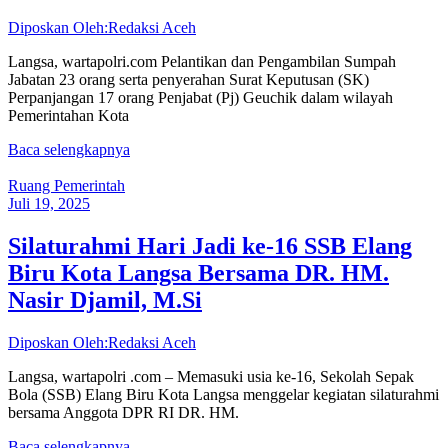
Diposkan Oleh:Redaksi Aceh
Langsa, wartapolri.com Pelantikan dan Pengambilan Sumpah
Jabatan 23 orang serta penyerahan Surat Keputusan (SK)
Perpanjangan 17 orang Penjabat (Pj) Geuchik dalam wilayah
Pemerintahan Kota
Baca selengkapnya
Ruang Pemerintah
Juli 19, 2025
Silaturahmi Hari Jadi ke-16 SSB Elang
Biru Kota Langsa Bersama DR. HM.
Nasir Djamil, M.Si
Diposkan Oleh:Redaksi Aceh
Langsa, wartapolri .com – Memasuki usia ke-16, Sekolah Sepak
Bola (SSB) Elang Biru Kota Langsa menggelar kegiatan silaturahmi
bersama Anggota DPR RI DR. HM.
Baca selengkapnya