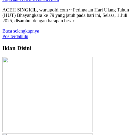
ACEH SINGKIL, wartapolri.com ~ Peringatan Hari Ulang Tahun
(HUT) Bhayangkara ke-79 yang jatuh pada hari ini, Selasa, 1 Juli
2025, disambut dengan harapan besar
Baca selengkapnya
Navigasi
Pos terdahulu
pos
Iklan Disini