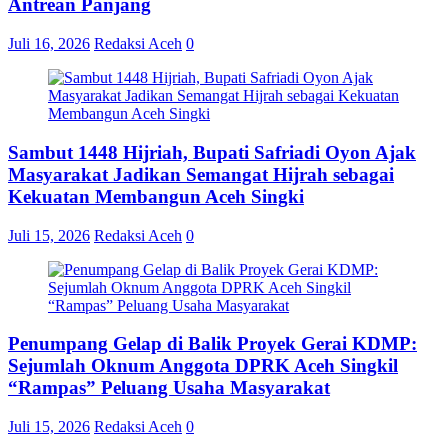
Antrean Panjang
Juli 16, 2026
Redaksi Aceh
0
Sambut 1448 Hijriah, Bupati Safriadi Oyon Ajak
Masyarakat Jadikan Semangat Hijrah sebagai
Kekuatan Membangun Aceh Singki
Juli 15, 2026
Redaksi Aceh
0
Penumpang Gelap di Balik Proyek Gerai KDMP:
Sejumlah Oknum Anggota DPRK Aceh Singkil
“Rampas” Peluang Usaha Masyarakat
Juli 15, 2026
Redaksi Aceh
0