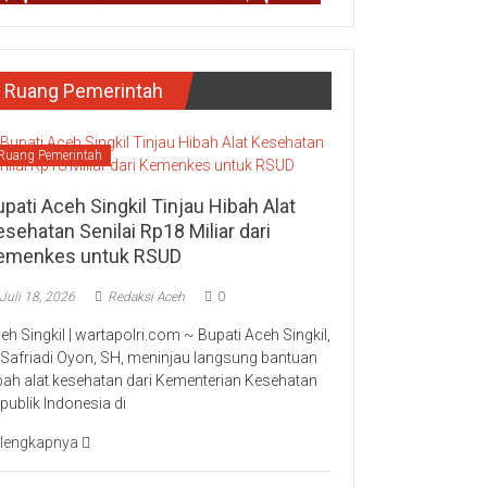
Ruang Pemerintah
Ruang Pemerintah
pati Aceh Singkil Tinjau Hibah Alat
sehatan Senilai Rp18 Miliar dari
emenkes untuk RSUD
Juli 18, 2026
Redaksi Aceh
0
eh Singkil | wartapolri.com ~ Bupati Aceh Singkil,
 Safriadi Oyon, SH, meninjau langsung bantuan
bah alat kesehatan dari Kementerian Kesehatan
publik Indonesia di
lengkapnya