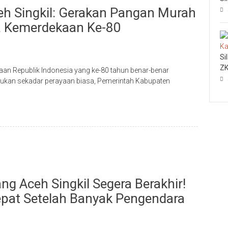
h Singkil: Gerakan Pangan Murah
da Kemerdekaan Ke-80
Si
ZK
an Republik Indonesia yang ke-80 tahun benar-benar
Bukan sekadar perayaan biasa, Pemerintah Kabupaten
g Aceh Singkil Segera Berakhir!
pat Setelah Banyak Pengendara