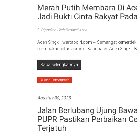
Merah Putih Membara Di Ace
Jadi Bukti Cinta Rakyat Pa
Diposkan Oleh:Redaksi Aceh
Aceh Singkil, wartapolri.com ~ Semangat kemerdeka
membakar antusiasme di Kabupaten Aceh Singkil. 
Baca selengkapnya
Ruang Pemerintah
Agustus 30, 2025
Jalan Berlubang Ujung Bawan
PUPR Pastikan Perbaikan Ce
Terjatuh