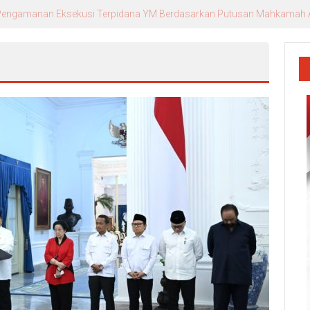
r. Andika, Alumni Inspiratif sebagai Pemateri Teras Literasi