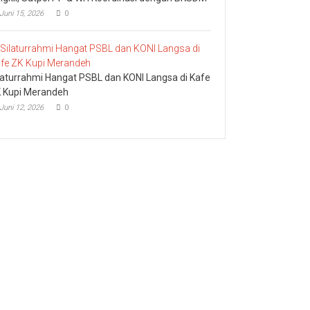
Juni 15, 2026
0
laturrahmi Hangat PSBL dan KONI Langsa di Kafe
 Kupi Merandeh
Juni 12, 2026
0