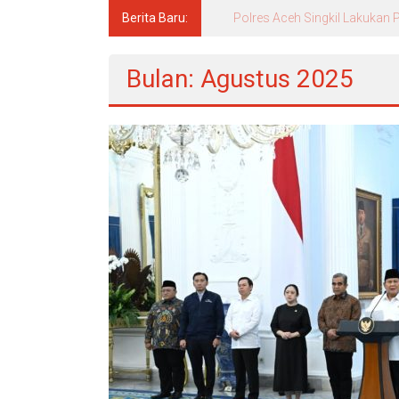
Berita Baru:
Pascasarjana UINSU Hadirkan D
Bulan: Agustus 2025