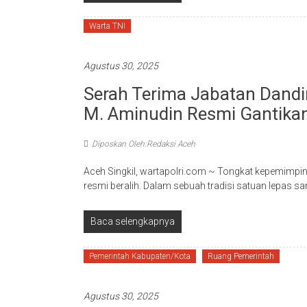
Warta TNI
Agustus 30, 2025
Serah Terima Jabatan Dandi
M. Aminudin Resmi Gantikan
Diposkan Oleh:Redaksi Aceh
Aceh Singkil, wartapolri.com ~ Tongkat kepemimpin
resmi beralih. Dalam sebuah tradisi satuan lepas 
Baca selengkapnya
Pemerintah Kabupaten/Kota
Ruang Pemerintah
Agustus 30, 2025