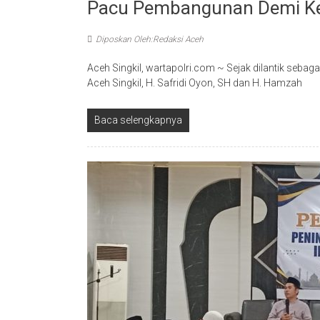
Pacu Pembangunan Demi Ke
Diposkan Oleh:Redaksi Aceh
Aceh Singkil, wartapolri.com ~ Sejak dilantik seba
Aceh Singkil, H. Safridi Oyon, SH dan H. Hamzah
Baca selengkapnya