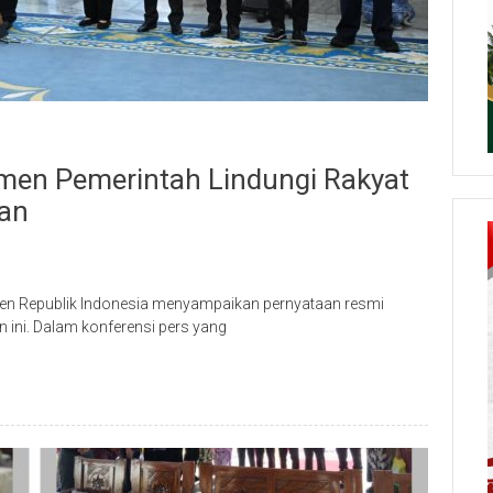
men Pemerintah Lindungi Rakyat
ran
iden Republik Indonesia menyampaikan pernyataan resmi
an ini. Dalam konferensi pers yang