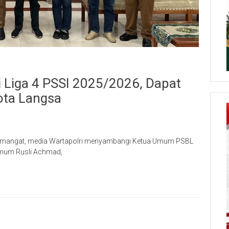
i Liga 4 PSSI 2025/2026, Dapat
ota Langsa
semangat, media Wartapolri menyambangi Ketua Umum PSBL
Umum Rusli Achmad,