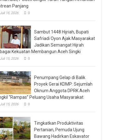
trean Panjang
Juli 16, 2026
0
Sambut 1448 Hijriah, Bupati
Safriadi Oyon Ajak Masyarakat
Jadikan Semangat Hijrah
bagai Kekuatan Membangun Aceh Singki
Juli 15, 2026
0
Penumpang Gelap di Balik
Proyek Gerai KDMP: Sejumlah
Oknum Anggota DPRK Aceh
ngkil “Rampas” Peluang Usaha Masyarakat
Juli 15, 2026
0
Tingkatkan Produktivitas
Pertanian, Pemuda Ujung
Bawang Hadirkan Eskavator