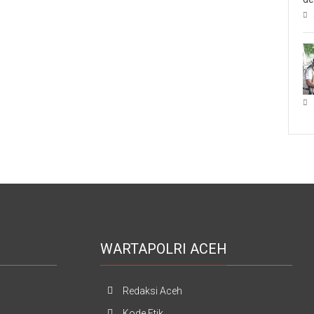
WARTAPOLRI ACEH
Redaksi Aceh
Kode Etik