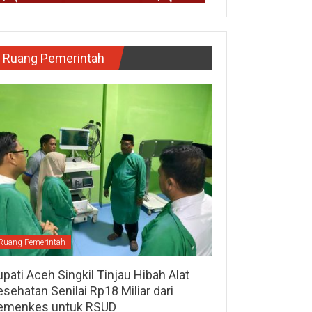
Ruang Pemerintah
Ruang Pemerintah
pati Aceh Singkil Tinjau Hibah Alat
sehatan Senilai Rp18 Miliar dari
emenkes untuk RSUD