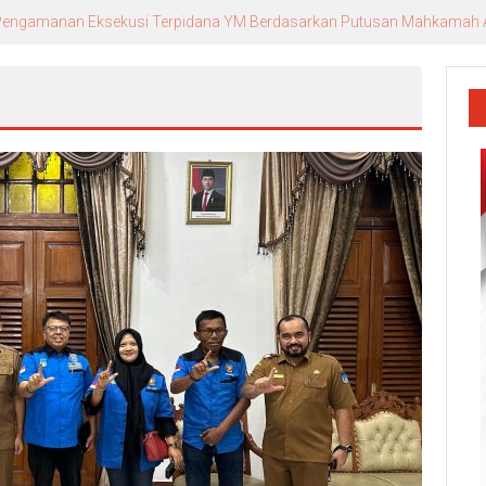
r. Andika, Alumni Inspiratif sebagai Pemateri Teras Literasi