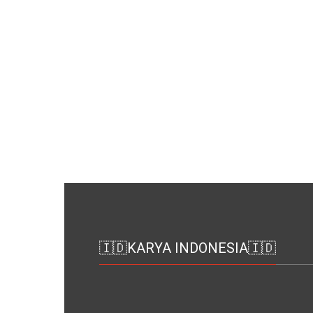
🇮🇩KARYA INDONESIA🇮🇩