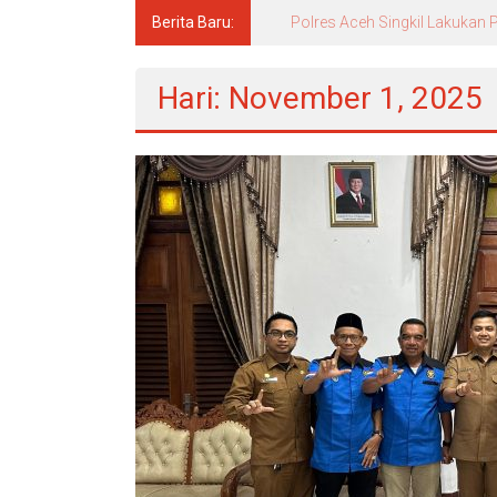
Berita Baru:
Pascasarjana UINSU Hadirkan D
Hari: November 1, 2025