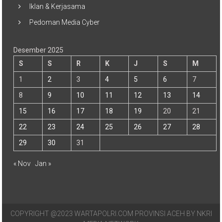
Iklan & Kerjasama
Pedoman Media Cyber
Desember 2025
S
S
R
K
J
S
M
1
2
3
4
5
6
7
8
9
10
11
12
13
14
15
16
17
18
19
20
21
22
23
24
25
26
27
28
29
30
31
« Nov
Jan »
COPYRIGHT @2023 WARTAPOLRI.COM PROVINSI ACEH BY NKRI