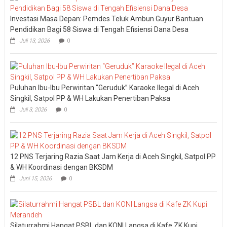
Investasi Masa Depan: Pemdes Teluk Ambun Guyur Bantuan
Pendidikan Bagi 58 Siswa di Tengah Efisiensi Dana Desa
Juli 13, 2026
0
Puluhan Ibu-Ibu Perwiritan “Geruduk” Karaoke Ilegal di Aceh
Singkil, Satpol PP & WH Lakukan Penertiban Paksa
Juli 3, 2026
0
12 PNS Terjaring Razia Saat Jam Kerja di Aceh Singkil, Satpol PP
& WH Koordinasi dengan BKSDM
Juni 15, 2026
0
Silaturrahmi Hangat PSBL dan KONI Langsa di Kafe ZK Kupi