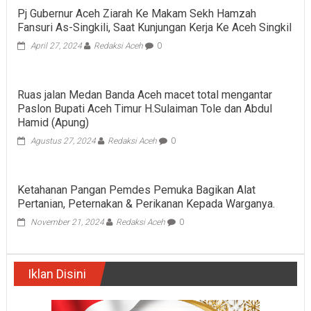
Pj Gubernur Aceh Ziarah Ke Makam Sekh Hamzah
Fansuri As-Singkili, Saat Kunjungan Kerja Ke Aceh Singkil
April 27, 2024
Redaksi Aceh
0
Ruas jalan Medan Banda Aceh macet total mengantar
Paslon Bupati Aceh Timur H.Sulaiman Tole dan Abdul
Hamid (Apung)
Agustus 27, 2024
Redaksi Aceh
0
Ketahanan Pangan Pemdes Pemuka Bagikan Alat
Pertanian, Peternakan & Perikanan Kepada Warganya.
November 21, 2024
Redaksi Aceh
0
Iklan Disini