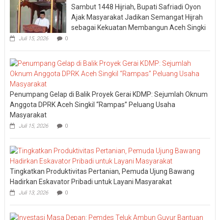
Sambut 1448 Hijriah, Bupati Safriadi Oyon
Ajak Masyarakat Jadikan Semangat Hijrah
sebagai Kekuatan Membangun Aceh Singki
Juli 15, 2026
0
Penumpang Gelap di Balik Proyek Gerai KDMP: Sejumlah Oknum
Anggota DPRK Aceh Singkil “Rampas” Peluang Usaha
Masyarakat
Juli 15, 2026
0
Tingkatkan Produktivitas Pertanian, Pemuda Ujung Bawang
Hadirkan Eskavator Pribadi untuk Layani Masyarakat
Juli 13, 2026
0