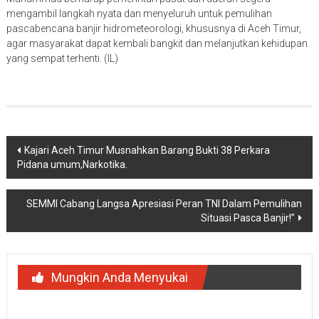
mengambil langkah nyata dan menyeluruh untuk pemulihan
pascabencana banjir hidrometeorologi, khususnya di Aceh Timur,
agar masyarakat dapat kembali bangkit dan melanjutkan kehidupan
yang sempat terhenti. (IL)
Navigasi
Kajari Aceh Timur Musnahkan Barang Bukti 38 Perkara
Pidana umum,Narkotika.
pos
SEMMI Cabang Langsa Apresiasi Peran TNI Dalam Pemulihan
Situasi Pasca Banjir!”
Mungkin Anda Menyukai