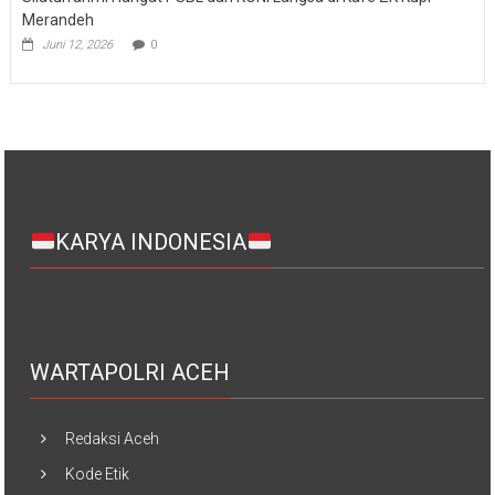
Merandeh
Juni 12, 2026
0
KARYA INDONESIA
WARTAPOLRI ACEH
Redaksi Aceh
Kode Etik