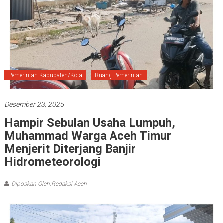
Pemerintah Kabupaten/Kota
Ruang Pemerintah
Desember 23, 2025
Hampir Sebulan Usaha Lumpuh,
Muhammad Warga Aceh Timur
Menjerit Diterjang Banjir
Hidrometeorologi
Diposkan Oleh:Redaksi Aceh