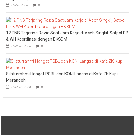
Juli 3, 2026
0
12 PNS Terjaring Razia Saat Jam Kerja di Aceh Singkil, Satpol PP
& WH Koordinasi dengan BKSDM
Juni 15, 2026
0
Silaturrahmi Hangat PSBL dan KONI Langsa di Kafe ZK Kupi
Merandeh
Juni 12, 2026
0