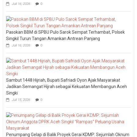
Juli 16, 2026
0
Pasokan BBM di SPBU Pulo Sarok Sempat Terhambat, Polsek
Singkil Turun Tangan Amankan Antrean Panjang
Juli 16, 2026
0
Sambut 1448 Hijriah, Bupati Safriadi Oyon Ajak Masyarakat
Jadikan Semangat Hijrah sebagai Kekuatan Membangun Aceh
Singki
Juli 15, 2026
0
Penumpang Gelap di Balik Proyek Gerai KDMP: Sejumlah Oknum