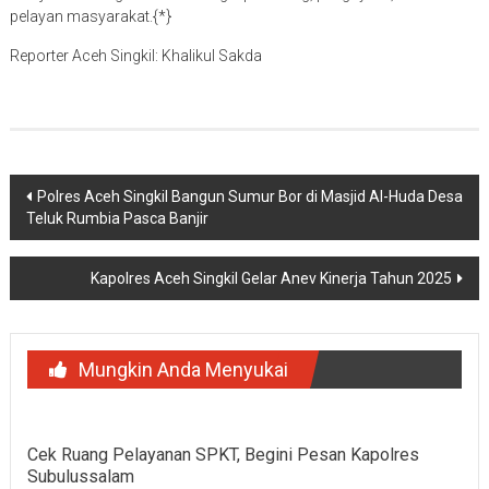
pelayan masyarakat.{*}
Reporter Aceh Singkil: Khalikul Sakda
Navigasi
Polres Aceh Singkil Bangun Sumur Bor di Masjid Al-Huda Desa
Teluk Rumbia Pasca Banjir
pos
Kapolres Aceh Singkil Gelar Anev Kinerja Tahun 2025
Mungkin Anda Menyukai
Cek Ruang Pelayanan SPKT, Begini Pesan Kapolres
Subulussalam