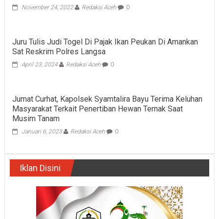
November 24, 2022
Redaksi Aceh
0
Juru Tulis Judi Togel Di Pajak Ikan Peukan Di Amankan
Sat Reskrim Polres Langsa
April 23, 2024
Redaksi Aceh
0
Jumat Curhat, Kapolsek Syamtalira Bayu Terima Keluhan
Masyarakat Terkait Penertiban Hewan Ternak Saat
Musim Tanam
Januari 6, 2023
Redaksi Aceh
0
Iklan Disini