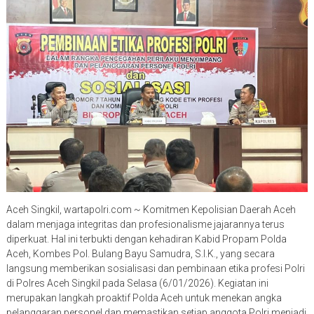
Aceh Singkil, wartapolri.com ~ Komitmen Kepolisian Daerah Aceh
dalam menjaga integritas dan profesionalisme jajarannya terus
diperkuat. Hal ini terbukti dengan kehadiran Kabid Propam Polda
Aceh, Kombes Pol. Bulang Bayu Samudra, S.I.K., yang secara
langsung memberikan sosialisasi dan pembinaan etika profesi Polri
di Polres Aceh Singkil pada Selasa (6/01/2026). Kegiatan ini
merupakan langkah proaktif Polda Aceh untuk menekan angka
pelanggaran personel dan memastikan setiap anggota Polri menjadi