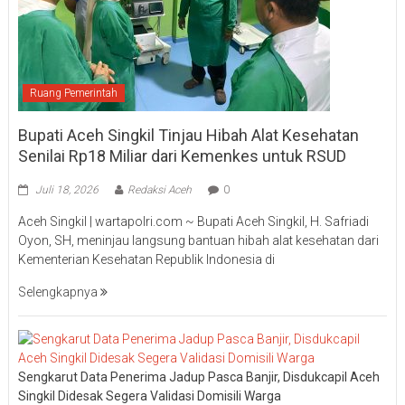
Ruang Pemerintah
Bupati Aceh Singkil Tinjau Hibah Alat Kesehatan
Senilai Rp18 Miliar dari Kemenkes untuk RSUD
Juli 18, 2026
Redaksi Aceh
0
Aceh Singkil | wartapolri.com ~ Bupati Aceh Singkil, H. Safriadi
Oyon, SH, meninjau langsung bantuan hibah alat kesehatan dari
Kementerian Kesehatan Republik Indonesia di
Selengkapnya
Sengkarut Data Penerima Jadup Pasca Banjir, Disdukcapil Aceh
Singkil Didesak Segera Validasi Domisili Warga