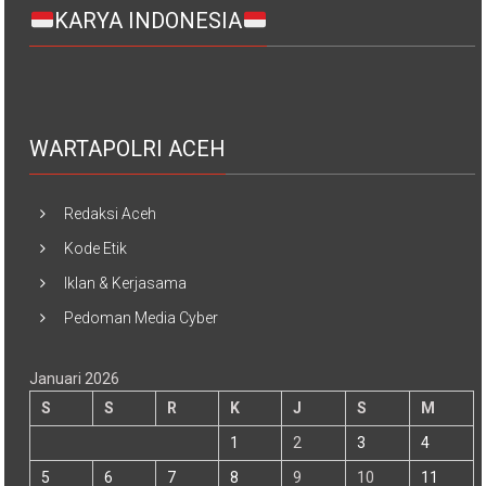
KARYA INDONESIA
WARTAPOLRI ACEH
Redaksi Aceh
Kode Etik
Iklan & Kerjasama
Pedoman Media Cyber
Januari 2026
S
S
R
K
J
S
M
1
2
3
4
5
6
7
8
9
10
11