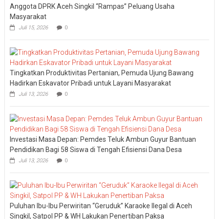
Anggota DPRK Aceh Singkil “Rampas” Peluang Usaha
Masyarakat
Juli 15, 2026
0
Tingkatkan Produktivitas Pertanian, Pemuda Ujung Bawang
Hadirkan Eskavator Pribadi untuk Layani Masyarakat
Juli 13, 2026
0
Investasi Masa Depan: Pemdes Teluk Ambun Guyur Bantuan
Pendidikan Bagi 58 Siswa di Tengah Efisiensi Dana Desa
Juli 13, 2026
0
Puluhan Ibu-Ibu Perwiritan “Geruduk” Karaoke Ilegal di Aceh
Singkil, Satpol PP & WH Lakukan Penertiban Paksa