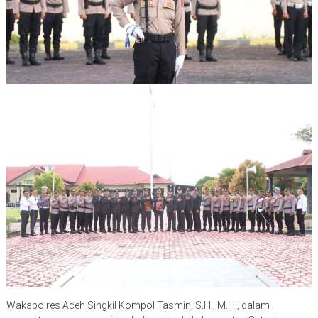
Wakapolres Aceh Singkil Kompol Tasmin, S.H., M.H., dalam