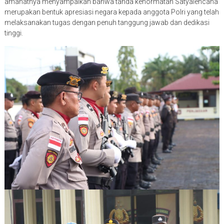
amanatnya menyampaikan bahwa tanda kehormatan Satyalencana
merupakan bentuk apresiasi negara kepada anggota Polri yang telah
melaksanakan tugas dengan penuh tanggung jawab dan dedikasi
tinggi.