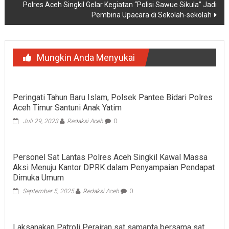
Polres Aceh Singkil Gelar Kegiatan “Polisi Sawue Sikula” Jadi
Pembina Upacara di Sekolah-sekolah
Mungkin Anda Menyukai
Peringati Tahun Baru Islam, Polsek Pantee Bidari Polres
Aceh Timur Santuni Anak Yatim
Juli 29, 2023
Redaksi Aceh
0
Personel Sat Lantas Polres Aceh Singkil Kawal Massa
Aksi Menuju Kantor DPRK dalam Penyampaian Pendapat
Dimuka Umum
September 5, 2025
Redaksi Aceh
0
Laksanakan Patroli Perairan sat samapta bersama sat