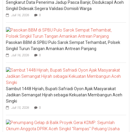
Sengkarut Data Penerima Jadup Pasca Banjir, Disdukcapil Aceh
Singkil Didesak Segera Validasi Domisili Warga
Juli 16, 2026
0
Pasokan BBM di SPBU Pulo Sarok Sempat Terhambat, Polsek
Singkil Turun Tangan Amankan Antrean Panjang
Juli 16, 2026
0
Sambut 1448 Hijriah, Bupati Safriadi Oyon Ajak Masyarakat
Jadikan Semangat Hijrah sebagai Kekuatan Membangun Aceh
Singki
Juli 15, 2026
0