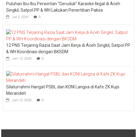
Puluhan Ibu-Ibu Perwiritan “Geruduk” Karaoke Ilegal di Aceh
Singkil, Satpol PP & WH Lakukan Penertiban Paksa
Juli 3, 2026
0
12 PNS Terjaring Razia Saat Jam Kerja di Aceh Singkil, Satpol PP
& WH Koordinasi dengan BKSDM
Juni 15, 2026
0
Silaturrahmi Hangat PSBL dan KONI Langsa di Kafe ZK Kupi
Merandeh
Juni 12, 2026
0