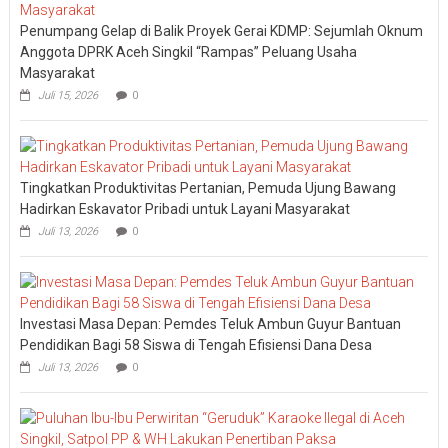
Penumpang Gelap di Balik Proyek Gerai KDMP: Sejumlah Oknum
Anggota DPRK Aceh Singkil “Rampas” Peluang Usaha
Masyarakat
Juli 15, 2026
0
Tingkatkan Produktivitas Pertanian, Pemuda Ujung Bawang
Hadirkan Eskavator Pribadi untuk Layani Masyarakat
Juli 13, 2026
0
Investasi Masa Depan: Pemdes Teluk Ambun Guyur Bantuan
Pendidikan Bagi 58 Siswa di Tengah Efisiensi Dana Desa
Juli 13, 2026
0