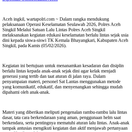
Aceh ingkil, wartapolri.com ~ Dalam rangka mendukung
pelaksanaan Operasi Keselamatan Seulawah 2026, Polres Aceh
Singkil Melalui Satuan Lalu Lintas Polres Aceh Singkil
melaksanakan kegiatan edukasi keselamatan berlalu lintas sejak usia
dini kepada siswa-siswi TK Kemala Bhayangkari, Kabupaten Aceh
Singkil, pada Kamis (05/02/2026).
Kegiatan ini bertujuan untuk menanamkan kesadaran dan disiplin
berlalu lintas kepada anak-anak sejak dini agar kelak menjadi
generasi yang tertib dan taat aturan di jalan raya. Dalam
penyampaian materi, personel Sat Lantas menggunakan metode
yang komunikatif, edukatif, dan menyenangkan sehingga mudah
dipahami oleh anak-anak.
Materi yang diberikan meliputi pengenalan rambu-rambu lalu lintas
dasar, tata cara berkendaraan yang aman, penggunaan helm saat
berkendara, serta pentingnya mematuhi aturan lalu lintas. Anak-anak
tampak antusias mengikuti kegiatan dan aktif menjawab pertanyaan