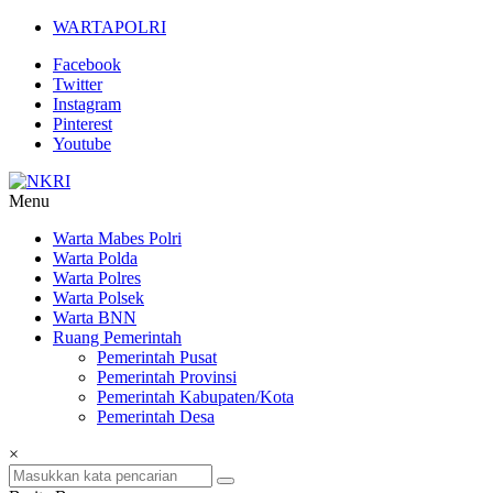
Lompat
WARTAPOLRI
ke
Facebook
konten
Twitter
Instagram
Pinterest
Youtube
Menu
NKRI
Warta Mabes Polri
Warta Polda
Jurnalisme
Warta Polres
Positif
Warta Polsek
Warta BNN
Ruang Pemerintah
Pemerintah Pusat
Pemerintah Provinsi
Pemerintah Kabupaten/Kota
Pemerintah Desa
×