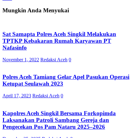
Mungkin Anda Menyukai
Sat Samapta Polres Aceh Singkil Melakukan
TPTKP Kebakaran Rumah Karyawan PT
Nafasinfo
November 1, 2022
Redaksi Aceh
0
Polres Aceh Tamiang Gelar Apel Pasukan Operasi
Ketupat Seulawah 2023
April 17, 2023
Redaksi Aceh
0
Kapolres Aceh Singkil Bersama Forkopimda
Laksanakan Patroli Sambang Gereja dan
Pengecekan Pos Pam Nataru 2025–2026