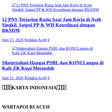
12 PNS Terjaring Razia Saat Jam Kerja di Aceh
Singkil, Satpol PP & WH Koordinasi dengan
BKSDM
Juni 15, 2026
Redaksi Aceh
0
Silaturrahmi Hangat PSBL dan KONI Langsa di
Kafe ZK Kupi Merandeh
Juni 12, 2026
Redaksi Aceh
0
🇮🇩KARYA INDONESIA🇮🇩
WARTAPOLRI ACEH