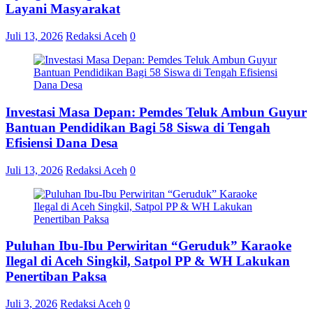
Layani Masyarakat
Juli 13, 2026
Redaksi Aceh
0
Investasi Masa Depan: Pemdes Teluk Ambun Guyur
Bantuan Pendidikan Bagi 58 Siswa di Tengah
Efisiensi Dana Desa
Juli 13, 2026
Redaksi Aceh
0
Puluhan Ibu-Ibu Perwiritan “Geruduk” Karaoke
Ilegal di Aceh Singkil, Satpol PP & WH Lakukan
Penertiban Paksa
Juli 3, 2026
Redaksi Aceh
0