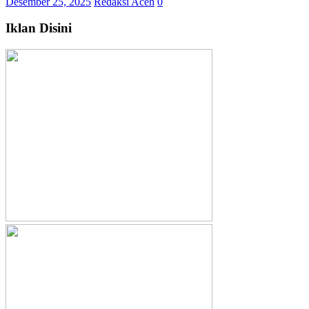
Desember 25, 2025
Redaksi Aceh
0
Iklan Disini