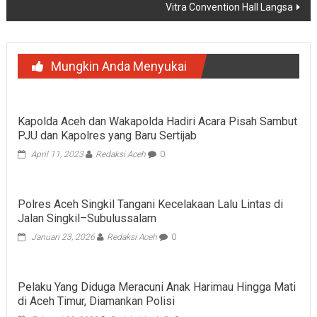
Vitra Convention Hall Langsa
Mungkin Anda Menyukai
Kapolda Aceh dan Wakapolda Hadiri Acara Pisah Sambut
PJU dan Kapolres yang Baru Sertijab
April 11, 2023
Redaksi Aceh
0
Polres Aceh Singkil Tangani Kecelakaan Lalu Lintas di
Jalan Singkil–Subulussalam
Januari 23, 2026
Redaksi Aceh
0
Pelaku Yang Diduga Meracuni Anak Harimau Hingga Mati
di Aceh Timur, Diamankan Polisi