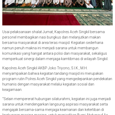
Usai pelaksanaan shalat Jumat, Kapolres Aceh Singkil bersama
personel membagikan nasi bungkus dan melanjutkan makan
bersama masyarakat di area teras masjid. Kegiatan sederhana
namun penuh makna ini menjadi sarana untuk membangun
komunikasi yang hangat antara polisi dan masyarakat, sekaligus
memperkuat sinergi dalam menjaga kamtibmas di wilayah Singkil.
Kapolres Aceh Singkil AKBP Joko Triyono, S.I.K., M.H.
menyampaikan bahwa kegiatan tandang masjid ini merupakan
program rutin Polres Aceh Singkil yang mengedepankan pendekatan
humanis dengan masyarakat melalui kegiatan sosial dan
keagamaan.
“Selain mempererat hubungan silaturahmi, kegiatan ini juga menjadi
sarana untuk mendengarkan langsung aspirasi masyarakat serta
mengajak bersama-sama menjaga keamanan dan ketertiban di
lingkungan masing-masing, untuk menjadikan Bumi Abdurrauf As-