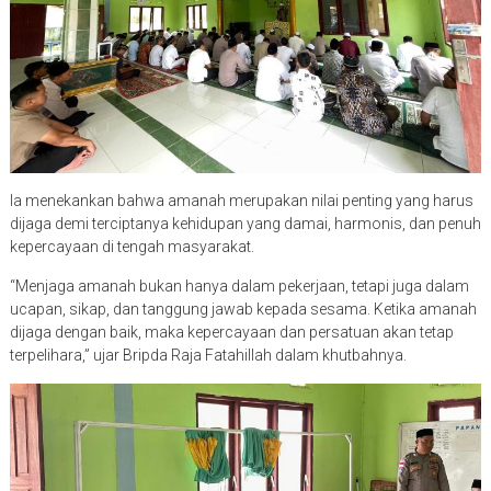
Ia menekankan bahwa amanah merupakan nilai penting yang harus
dijaga demi terciptanya kehidupan yang damai, harmonis, dan penuh
kepercayaan di tengah masyarakat.
“Menjaga amanah bukan hanya dalam pekerjaan, tetapi juga dalam
ucapan, sikap, dan tanggung jawab kepada sesama. Ketika amanah
dijaga dengan baik, maka kepercayaan dan persatuan akan tetap
terpelihara,” ujar Bripda Raja Fatahillah dalam khutbahnya.