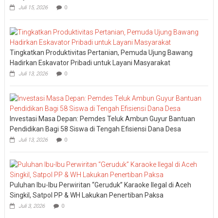
Juli 15, 2026
0
Tingkatkan Produktivitas Pertanian, Pemuda Ujung Bawang
Hadirkan Eskavator Pribadi untuk Layani Masyarakat
Juli 13, 2026
0
Investasi Masa Depan: Pemdes Teluk Ambun Guyur Bantuan
Pendidikan Bagi 58 Siswa di Tengah Efisiensi Dana Desa
Juli 13, 2026
0
Puluhan Ibu-Ibu Perwiritan “Geruduk” Karaoke Ilegal di Aceh
Singkil, Satpol PP & WH Lakukan Penertiban Paksa
Juli 3, 2026
0