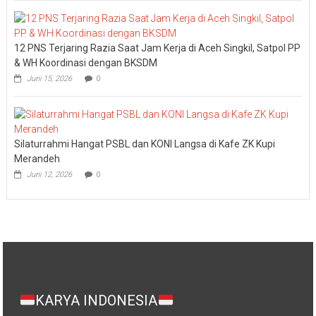
12 PNS Terjaring Razia Saat Jam Kerja di Aceh Singkil, Satpol PP
& WH Koordinasi dengan BKSDM
Juni 15, 2026
0
Silaturrahmi Hangat PSBL dan KONI Langsa di Kafe ZK Kupi
Merandeh
Juni 12, 2026
0
KARYA INDONESIA