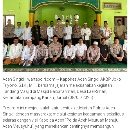
Aceh Singkil | wartapolri.com ~ Kapolres Aceh Singkil AKBP Joko
Triyono, S.I.K., M.H. bersama jajaran melaksanakan kegiatan
Tandang Masjid di Masjid Baiturrahman, Desa Lae Riman,
Kecamatan Simpang Kanan, Jumat (08/05/2026).
Program ini menjadi salah satu bentuk kedekatan Polres Aceh
Singkil dengan masyarakat melalui kegiatan keagamaan, sekaligus
selaras dengan visi Kapolda Aceh “Polda Aceh Meutuah Menuju
Aceh Meusyuhu”, yang menekankan pentingnya membangun