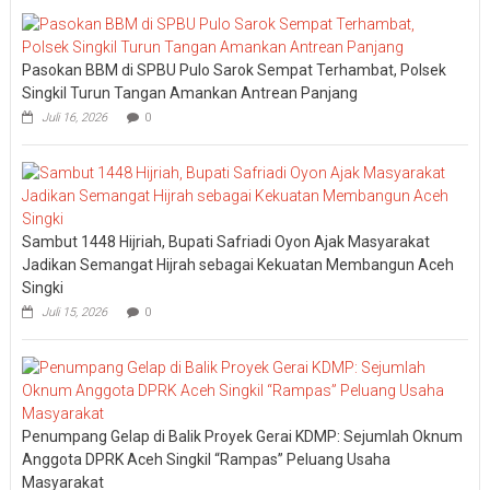
Pasokan BBM di SPBU Pulo Sarok Sempat Terhambat, Polsek
Singkil Turun Tangan Amankan Antrean Panjang
Juli 16, 2026
0
Sambut 1448 Hijriah, Bupati Safriadi Oyon Ajak Masyarakat
Jadikan Semangat Hijrah sebagai Kekuatan Membangun Aceh
Singki
Juli 15, 2026
0
Penumpang Gelap di Balik Proyek Gerai KDMP: Sejumlah Oknum
Anggota DPRK Aceh Singkil “Rampas” Peluang Usaha
Masyarakat