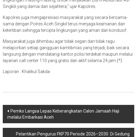
Singkili yang damai dan sejahtera,” ujar Kapolres.
Kapolres juga mengapresiasi masyarakat yang secara bersama-
sama dengan Polres Aceh Singkil terus menjaga keamanan dan
ketertiban sehingga tercipta lingkungan yang aman dan kondusif.
Masyarakat juga dihimbau agar tidak segan dan tidak ragu
melaporkan setiap gangguan kamtibmas yang terjadi, baik secara
langsung dengan mendatangi kantor polisi terdekat maupun melalui
layanan call center 110 yang gratis dan aktif selama 24 jam.{*}
Laporan : Khalikul Sakda
Navigasi
Pemko Langsa Lepas Keberangkatan Calon Jamaah Haji
melalui Embarkasi Aceh
pos
Pelantikan Pengurus FKP70 Periode 2026–2030 Di Gedung