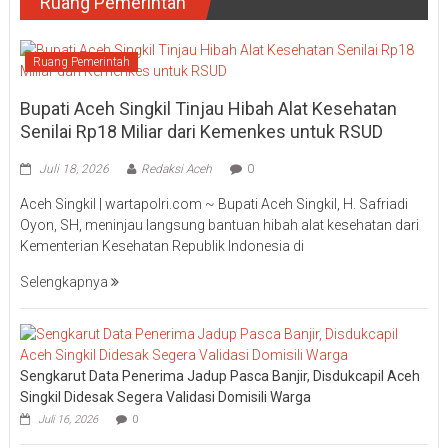
Ruang Pemerintah
Ruang Pemerintah
Bupati Aceh Singkil Tinjau Hibah Alat Kesehatan
Senilai Rp18 Miliar dari Kemenkes untuk RSUD
Juli 18, 2026
Redaksi Aceh
0
Aceh Singkil | wartapolri.com ~ Bupati Aceh Singkil, H. Safriadi
Oyon, SH, meninjau langsung bantuan hibah alat kesehatan dari
Kementerian Kesehatan Republik Indonesia di
Selengkapnya
Sengkarut Data Penerima Jadup Pasca Banjir, Disdukcapil Aceh
Singkil Didesak Segera Validasi Domisili Warga
Juli 16, 2026
0