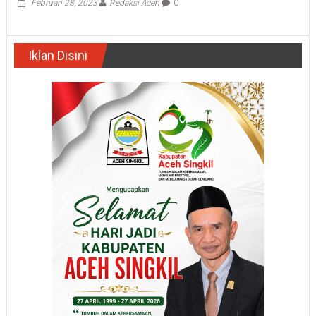
Februari 28, 2023
Redaksi Aceh
0
Iklan Disini