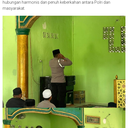
hubungan harmonis dan penuh keberkahan antara Polri dan
masyarakat.