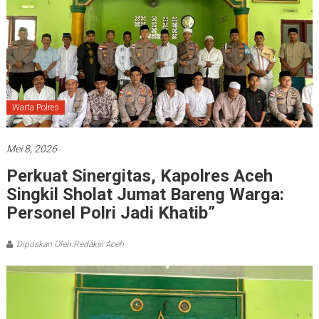
Warta Polres
Mei 8, 2026
Perkuat Sinergitas, Kapolres Aceh
Singkil Sholat Jumat Bareng Warga:
Personel Polri Jadi Khatib”
Diposkan Oleh:Redaksi Aceh