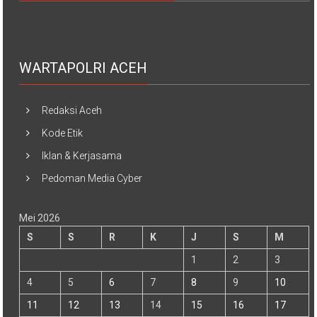
WARTAPOLRI ACEH
Redaksi Aceh
Kode Etik
Iklan & Kerjasama
Pedoman Media Cyber
Mei 2026
S
S
R
K
J
S
M
1
2
3
4
5
6
7
8
9
10
11
12
13
14
15
16
17