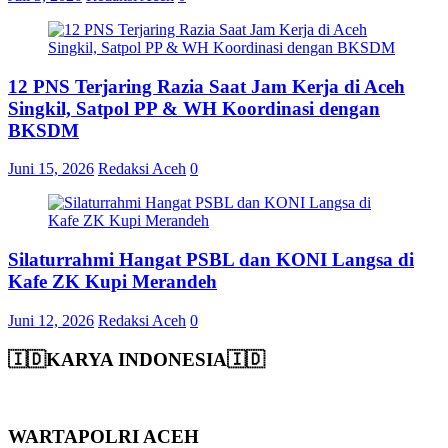
12 PNS Terjaring Razia Saat Jam Kerja di Aceh
Singkil, Satpol PP & WH Koordinasi dengan
BKSDM
Juni 15, 2026
Redaksi Aceh
0
Silaturrahmi Hangat PSBL dan KONI Langsa di
Kafe ZK Kupi Merandeh
Juni 12, 2026
Redaksi Aceh
0
🇮🇩KARYA INDONESIA🇮🇩
WARTAPOLRI ACEH