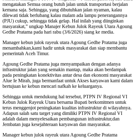
mengatakan Semua orang butuh jalan untuk transportasi berjalan
kemana saja. Sehingga, yang dibutuhkan jalan nyaman, kalau
dilewati tidak berlubang kalau malam ada lampu penerangannya
(PJU) cukup, sehingga tidak gelap. Hal inilah yang diinginkan
masyarakat,” ungkap Manajer Kebun Julok Rayeuk Utara Agoung
Gedhe Pratama pada hari rabu (3/6/2026) siang ke media.
Manager kebun julok rayeuk utara Agoung Gedhe Pratama juga
menambahkan,kami hadir untuk masyarakat dan siap membantu
pemerintah Aceh Timur.
Agoung Gedhe Pratama juga menyampaikan dengan adanya
infrastruktur jalan yang semakin mantap, maka akan berdampak
pada peningkatan konektivitas antar desa dan ekonomi masyarakat
Alue Ie Mirah, juga bermanfaat untuk Akses karyawan kami dalam
bertujuan ke kebun mencari nafkah ke keluarganya.
Sehingga untuk mendukung hal tersebut, PTPN IV Regional VI
Kebun Julok Rayeuk Utara bersama Bupati berkomitmen untuk
terus menggenjot peningkatan kualitas infrastruktur di wilayahnya.
Adapun salah satu target yang dimiliki PTPN IV Regional VI
adalah dalam menyelesaikan pembangunan infrastruktur,dan
Jembatan juga kesejahteraan karyawan dan masyarakat.
Manager kebun julok rayeuk utara Agoung Gedhe Pratama