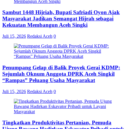
Sambut 1448 Hijriah, Bupati Safriadi Oyon Ajak
Masyarakat Jadikan Semangat Hijrah sebagai
Kekuatan Membangun Aceh Singki
Juli 15, 2026
Redaksi Aceh
0
Penumpang Gelap di Balik Proyek Gerai KDMP:
Sejumlah Oknum Anggota DPRK Aceh Singkil
“Rampas” Peluang Usaha Masyarakat
Juli 15, 2026
Redaksi Aceh
0
Tingkatkan Produktivitas Pertanian, Pemuda
Ujung Bawang Hadirkan Eskavator Pribadi untuk