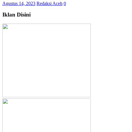
Agustus 14, 2023
Redaksi Aceh
0
Iklan Disini