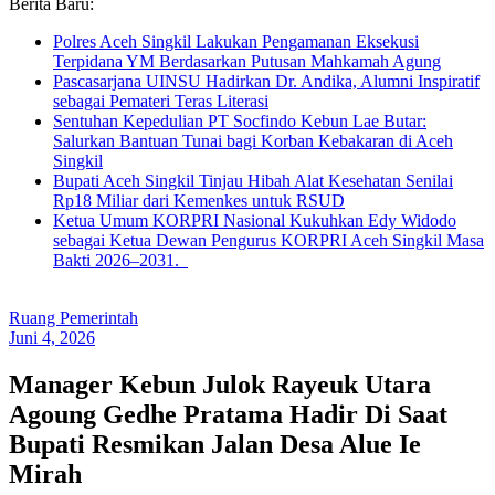
Berita Baru:
Polres Aceh Singkil Lakukan Pengamanan Eksekusi
Terpidana YM Berdasarkan Putusan Mahkamah Agung
Pascasarjana UINSU Hadirkan Dr. Andika, Alumni Inspiratif
sebagai Pemateri Teras Literasi
Sentuhan Kepedulian PT Socfindo Kebun Lae Butar:
Salurkan Bantuan Tunai bagi Korban Kebakaran di Aceh
Singkil
Bupati Aceh Singkil Tinjau Hibah Alat Kesehatan Senilai
Rp18 Miliar dari Kemenkes untuk RSUD
Ketua Umum KORPRI Nasional Kukuhkan Edy Widodo
sebagai Ketua Dewan Pengurus KORPRI Aceh Singkil Masa
Bakti 2026–2031.
Ruang Pemerintah
Juni 4, 2026
Manager Kebun Julok Rayeuk Utara
Agoung Gedhe Pratama Hadir Di Saat
Bupati Resmikan Jalan Desa Alue Ie
Mirah