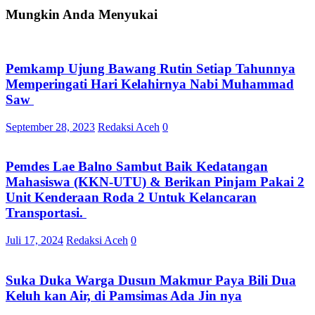
Mungkin Anda Menyukai
Pemkamp Ujung Bawang Rutin Setiap Tahunnya
Memperingati Hari Kelahirnya Nabi Muhammad
Saw
September 28, 2023
Redaksi Aceh
0
Pemdes Lae Balno Sambut Baik Kedatangan
Mahasiswa (KKN-UTU) & Berikan Pinjam Pakai 2
Unit Kenderaan Roda 2 Untuk Kelancaran
Transportasi.
Juli 17, 2024
Redaksi Aceh
0
Suka Duka Warga Dusun Makmur Paya Bili Dua
Keluh kan Air, di Pamsimas Ada Jin nya