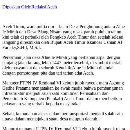
Diposkan Oleh:Redaksi Aceh
Aceh Timur, wartapolri.com – Jalan Desa Penghubung antara Alue
Ie Mirah dan Desa Blang Nisam yang rusak parah puluhan tahun
kini telah di perbaiki oleh Pengkab Aceh Timur dan setelah selesai
langsung diresmikan oleh Bupati Aceh Timur Iskandar Usman Al-
Farlaky,S.H.I, M.S.I.
Peresmian jalan desa Alue Ie Mirah yang berbahan aspal dengan
panjang jalan kurang lebih 1447 meter tersebut, di sambut meriah
oleh masyarakat dan seluruh Keuchik Alue Ie Mirah ditandai
dengan pemotongan pita dan tari tarian adat Aceh.
Manager PTPN IV Regional VI kebun julok rayeuk utara Agoung
Gedhe Pratama mengatakan ke awak media bahwa pembangunan
infrastruktur menjadi salah satu komitmen Perusahaan dan
Pemerintah Kabupaten (Pemkab) Aceh Timur dalam memberikan
pelayanan yang terbaik kepada masyarakat
Sebab, kemudahan akses dalam bertransportasi menjadi salah satu
upaya dalam memajukan suatu desa maupun daerah.
Menurut manager PTPN IV Regional VI”kebun julok rayeuk utara