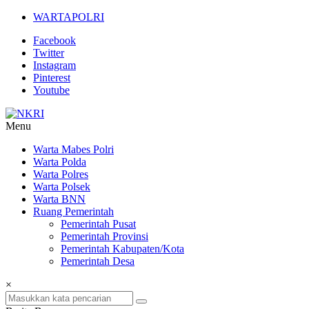
Lompat
WARTAPOLRI
ke
Facebook
konten
Twitter
Instagram
Pinterest
Youtube
Menu
NKRI
Warta Mabes Polri
Warta Polda
Jurnalisme
Warta Polres
Positif
Warta Polsek
Warta BNN
Ruang Pemerintah
Pemerintah Pusat
Pemerintah Provinsi
Pemerintah Kabupaten/Kota
Pemerintah Desa
×