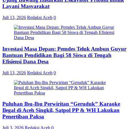
Layani Masyarakat
Juli 13, 2026
Redaksi Aceh
0
Investasi Masa Depan: Pemdes Teluk Ambun Guyur
Bantuan Pendidikan Bagi 58 Siswa di Tengah
Efisiensi Dana Desa
Juli 13, 2026
Redaksi Aceh
0
Puluhan Ibu-Ibu Perwiritan “Geruduk” Karaoke
Ilegal di Aceh Singkil, Satpol PP & WH Lakukan
Penertiban Paksa
Juli 3, 2026
Redaksi Aceh
0