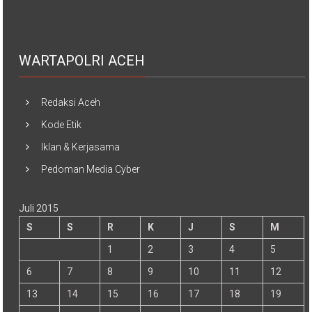
WARTAPOLRI ACEH
Redaksi Aceh
Kode Etik
Iklan & Kerjasama
Pedoman Media Cyber
Juli 2015
S
S
R
K
J
S
M
1
2
3
4
5
6
7
8
9
10
11
12
13
14
15
16
17
18
19