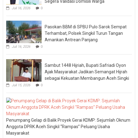
Segera Validasi Domisili Warga
Juli 16, 2026
0
Pasokan BBM di SPBU Pulo Sarok Sempat
Terhambat, Polsek Singkil Turun Tangan
Amankan Antrean Panjang
Juli 16, 2026
0
Sambut 1448 Hijriah, Bupati Safriadi Oyon
Ajak Masyarakat Jadikan Semangat Hijrah
sebagai Kekuatan Membangun Aceh Singki
Juli 15, 2026
0
Penumpang Gelap di Balik Proyek Gerai KDMP: Sejumlah Oknum
Anggota DPRK Aceh Singkil “Rampas” Peluang Usaha
Masyarakat