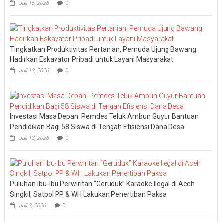
Juli 15, 2026
0
Tingkatkan Produktivitas Pertanian, Pemuda Ujung Bawang
Hadirkan Eskavator Pribadi untuk Layani Masyarakat
Juli 13, 2026
0
Investasi Masa Depan: Pemdes Teluk Ambun Guyur Bantuan
Pendidikan Bagi 58 Siswa di Tengah Efisiensi Dana Desa
Juli 13, 2026
0
Puluhan Ibu-Ibu Perwiritan “Geruduk” Karaoke Ilegal di Aceh
Singkil, Satpol PP & WH Lakukan Penertiban Paksa
Juli 3, 2026
0