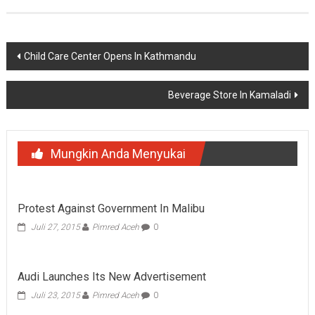
Navigasi
Child Care Center Opens In Kathmandu
pos
Beverage Store In Kamaladi
Mungkin Anda Menyukai
Protest Against Government In Malibu
Juli 27, 2015
Pimred Aceh
0
Audi Launches Its New Advertisement
Juli 23, 2015
Pimred Aceh
0