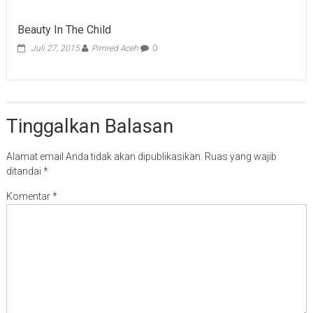
Beauty In The Child
Juli 27, 2015
Pimred Aceh
0
Tinggalkan Balasan
Alamat email Anda tidak akan dipublikasikan.
Ruas yang wajib
ditandai
*
Komentar
*