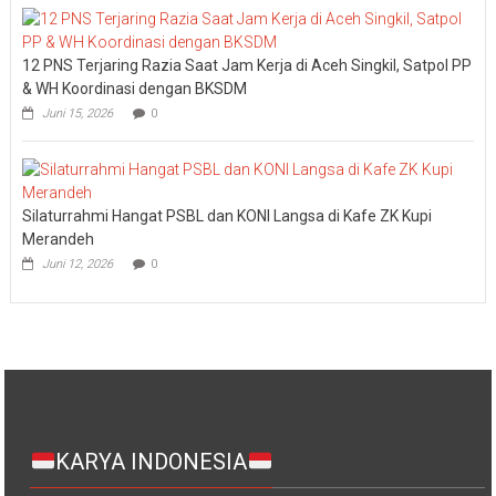
12 PNS Terjaring Razia Saat Jam Kerja di Aceh Singkil, Satpol PP
& WH Koordinasi dengan BKSDM
Juni 15, 2026
0
Silaturrahmi Hangat PSBL dan KONI Langsa di Kafe ZK Kupi
Merandeh
Juni 12, 2026
0
KARYA INDONESIA