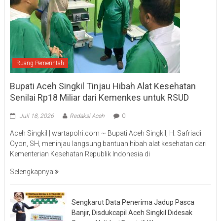
Ruang Pemerintah
Bupati Aceh Singkil Tinjau Hibah Alat Kesehatan
Senilai Rp18 Miliar dari Kemenkes untuk RSUD
Juli 18, 2026
Redaksi Aceh
0
Aceh Singkil | wartapolri.com ~ Bupati Aceh Singkil, H. Safriadi
Oyon, SH, meninjau langsung bantuan hibah alat kesehatan dari
Kementerian Kesehatan Republik Indonesia di
Selengkapnya
Sengkarut Data Penerima Jadup Pasca
Banjir, Disdukcapil Aceh Singkil Didesak