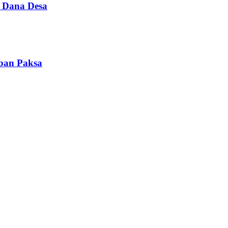
i Dana Desa
iban Paksa