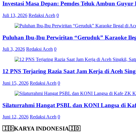
Investasi Masa Depan: Pemdes Teluk Ambun Guyur B
Juli 13, 2026
Redaksi Aceh
0
Puluhan Ibu-Ibu Perwiritan “Geruduk” Karaoke Ile
Juli 3, 2026
Redaksi Aceh
0
12 PNS Terjaring Razia Saat Jam Kerja di Aceh Si
Juni 15, 2026
Redaksi Aceh
0
Silaturrahmi Hangat PSBL dan KONI Langsa di Ka
Juni 12, 2026
Redaksi Aceh
0
🇮🇩KARYA INDONESIA🇮🇩