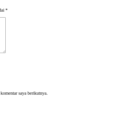
dai
*
 komentar saya berikutnya.