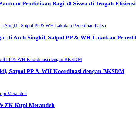
antuan Pendidikan Bagi 58 Siswa di Tengah Efisiens
gal di Aceh Singkil, Satpol PP & WH Lakukan Penert
ngkil, Satpol PP & WH Koordinasi dengan BKSDM
fe ZK Kupi Merandeh