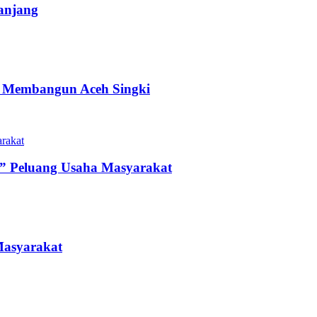
anjang
an Membangun Aceh Singki
” Peluang Usaha Masyarakat
Masyarakat