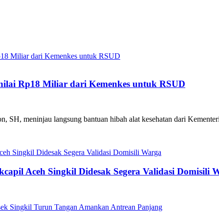
enilai Rp18 Miliar dari Kemenkes untuk RSUD
yon, SH, meninjau langsung bantuan hibah alat kesehatan dari Kementer
capil Aceh Singkil Didesak Segera Validasi Domisili 