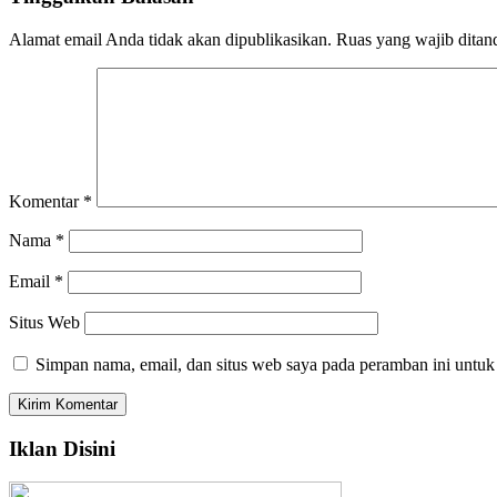
Alamat email Anda tidak akan dipublikasikan.
Ruas yang wajib ditan
Komentar
*
Nama
*
Email
*
Situs Web
Simpan nama, email, dan situs web saya pada peramban ini untuk
Iklan Disini