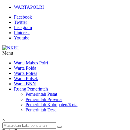
Lompat
WARTAPOLRI
ke
Facebook
konten
Twitter
Instagram
Pinterest
Youtube
Menu
NKRI
Warta Mabes Polri
Warta Polda
Jurnalisme
Warta Polres
Positif
Warta Polsek
Warta BNN
Ruang Pemerintah
Pemerintah Pusat
Pemerintah Provinsi
Pemerintah Kabupaten/Kota
Pemerintah Desa
×