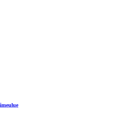
imeulue