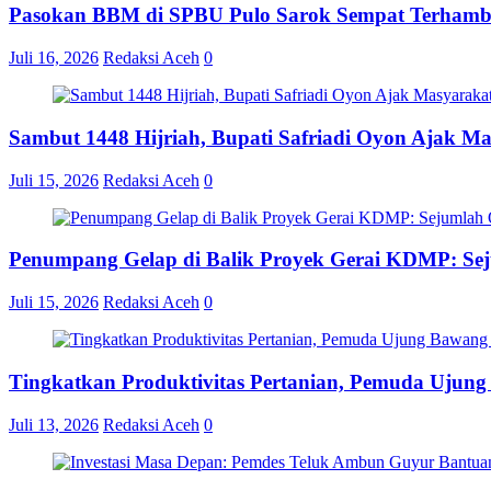
Pasokan BBM di SPBU Pulo Sarok Sempat Terhamba
Juli 16, 2026
Redaksi Aceh
0
Sambut 1448 Hijriah, Bupati Safriadi Oyon Ajak M
Juli 15, 2026
Redaksi Aceh
0
Penumpang Gelap di Balik Proyek Gerai KDMP: S
Juli 15, 2026
Redaksi Aceh
0
Tingkatkan Produktivitas Pertanian, Pemuda Ujun
Juli 13, 2026
Redaksi Aceh
0