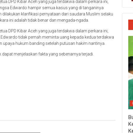
tua DPD Kibar Aceh yang juga terdakwa dalam perkara ini,
angsa Edwardo hampir semua kasus yang di tanganinya
ah dilakukan klarifikasi pernyataan dari saudara Muslim selaku
kara ini adalah tidak benar dan mengada-ngada.
tua DPD Kibar Aceh yang juga terdakwa dalam perkara ini,
sa Edwardo tidak pernah meminta uang kepada kedua terdakwa
n upaya hukum banding setelah putusan hakim nantinya.
uk dapat menjelaskan fakta yang sebenarnya terjadi.
Bu
Ke
K