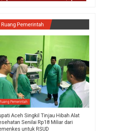
Ruang Pemerintah
Ruang Pemerintah
pati Aceh Singkil Tinjau Hibah Alat
sehatan Senilai Rp18 Miliar dari
emenkes untuk RSUD