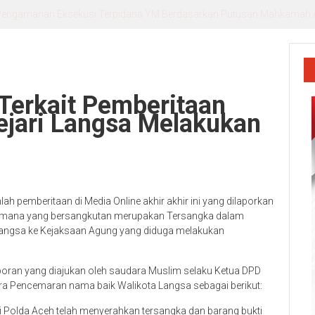
r. Andika, Alumni Inspiratif sebagai Pemateri Teras Literasi
 Terkait Pemberitaan
jari Langsa Melakukan
 pemberitaan di Media Online akhir akhir ini yang dilaporkan
 dimana yang bersangkutan merupakan Tersangka dalam
 Langsa ke Kejaksaan Agung yang diduga melakukan
aporan yang diajukan oleh saudara Muslim selaku Ketua DPD
a Pencemaran nama baik Walikota Langsa sebagai berikut:
ri Polda Aceh telah menyerahkan tersangka dan barang bukti