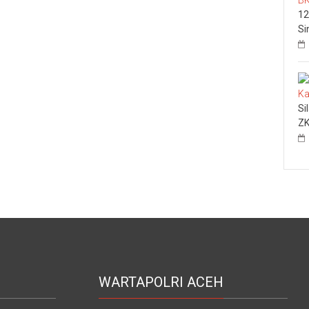
12
Si
Si
ZK
WARTAPOLRI ACEH