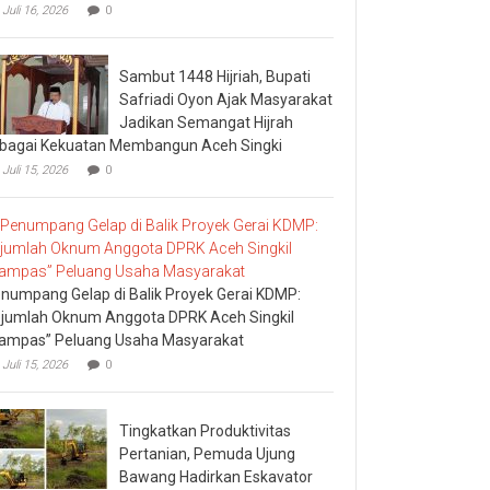
Juli 16, 2026
0
Sambut 1448 Hijriah, Bupati
Safriadi Oyon Ajak Masyarakat
Jadikan Semangat Hijrah
bagai Kekuatan Membangun Aceh Singki
Juli 15, 2026
0
numpang Gelap di Balik Proyek Gerai KDMP:
jumlah Oknum Anggota DPRK Aceh Singkil
ampas” Peluang Usaha Masyarakat
Juli 15, 2026
0
Tingkatkan Produktivitas
Pertanian, Pemuda Ujung
Bawang Hadirkan Eskavator