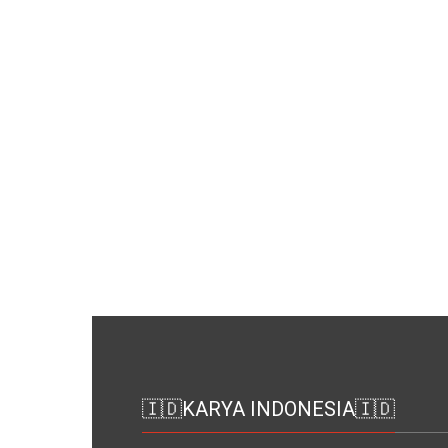
🇮🇩KARYA INDONESIA🇮🇩