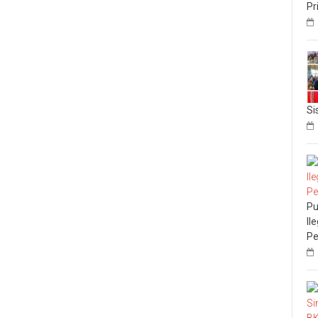
Pr
Si
Pu
Il
Pe