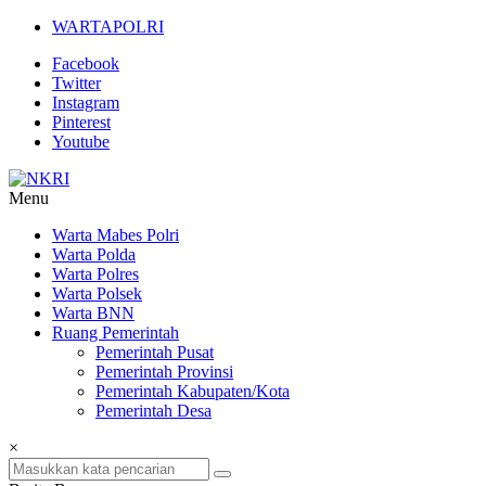
Lompat
WARTAPOLRI
ke
Facebook
konten
Twitter
Instagram
Pinterest
Youtube
Menu
NKRI
Warta Mabes Polri
Warta Polda
Jurnalisme
Warta Polres
Positif
Warta Polsek
Warta BNN
Ruang Pemerintah
Pemerintah Pusat
Pemerintah Provinsi
Pemerintah Kabupaten/Kota
Pemerintah Desa
×