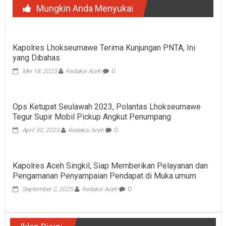
Mungkin Anda Menyukai
Kapolres Lhokseumawe Terima Kunjungan PNTA, Ini
yang Dibahas
Mei 18, 2023
Redaksi Aceh
0
Ops Ketupat Seulawah 2023, Polantas Lhokseumawe
Tegur Supir Mobil Pickup Angkut Penumpang
April 30, 2023
Redaksi Aceh
0
Kapolres Aceh Singkil, Siap Memberikan Pelayanan dan
Pengamanan Penyampaian Pendapat di Muka umum
September 2, 2025
Redaksi Aceh
0