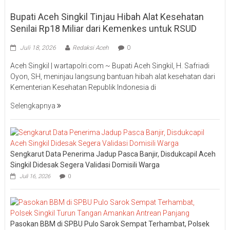
Bupati Aceh Singkil Tinjau Hibah Alat Kesehatan
Senilai Rp18 Miliar dari Kemenkes untuk RSUD
Juli 18, 2026
Redaksi Aceh
0
Aceh Singkil | wartapolri.com ~ Bupati Aceh Singkil, H. Safriadi
Oyon, SH, meninjau langsung bantuan hibah alat kesehatan dari
Kementerian Kesehatan Republik Indonesia di
Selengkapnya
Sengkarut Data Penerima Jadup Pasca Banjir, Disdukcapil Aceh
Singkil Didesak Segera Validasi Domisili Warga
Juli 16, 2026
0
Pasokan BBM di SPBU Pulo Sarok Sempat Terhambat, Polsek