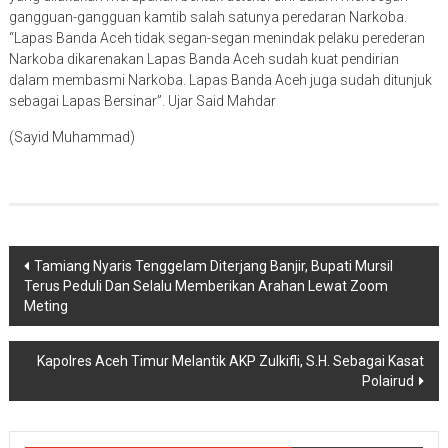
gangguan-gangguan kamtib salah satunya peredaran Narkoba.
“Lapas Banda Aceh tidak segan-segan menindak pelaku perederan
Narkoba dikarenakan Lapas Banda Aceh sudah kuat pendirian
dalam membasmi Narkoba. Lapas Banda Aceh juga sudah ditunjuk
sebagai Lapas Bersinar”. Ujar Said Mahdar
(Sayid Muhammad)
Navigasi
Tamiang Nyaris Tenggelam Diterjang Banjir, Bupati Mursil
Terus Peduli Dan Selalu Memberikan Arahan Lewat Zoom
pos
Meting
Kapolres Aceh Timur Melantik AKP Zulkifli, S.H. Sebagai Kasat
Polairud