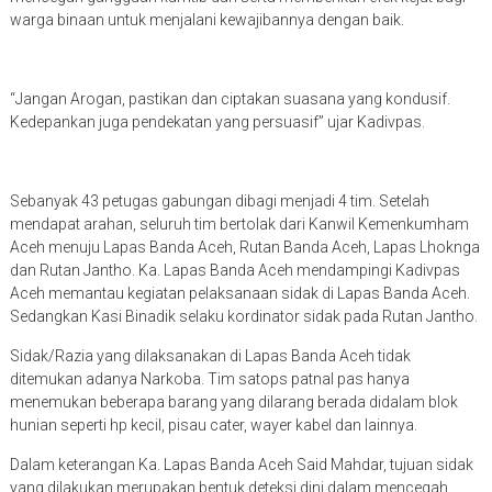
warga binaan untuk menjalani kewajibannya dengan baik.
“Jangan Arogan, pastikan dan ciptakan suasana yang kondusif.
Kedepankan juga pendekatan yang persuasif” ujar Kadivpas.
Sebanyak 43 petugas gabungan dibagi menjadi 4 tim. Setelah
mendapat arahan, seluruh tim bertolak dari Kanwil Kemenkumham
Aceh menuju Lapas Banda Aceh, Rutan Banda Aceh, Lapas Lhoknga
dan Rutan Jantho. Ka. Lapas Banda Aceh mendampingi Kadivpas
Aceh memantau kegiatan pelaksanaan sidak di Lapas Banda Aceh.
Sedangkan Kasi Binadik selaku kordinator sidak pada Rutan Jantho.
Sidak/Razia yang dilaksanakan di Lapas Banda Aceh tidak
ditemukan adanya Narkoba. Tim satops patnal pas hanya
menemukan beberapa barang yang dilarang berada didalam blok
hunian seperti hp kecil, pisau cater, wayer kabel dan lainnya.
Dalam keterangan Ka. Lapas Banda Aceh Said Mahdar, tujuan sidak
yang dilakukan merupakan bentuk deteksi dini dalam mencegah