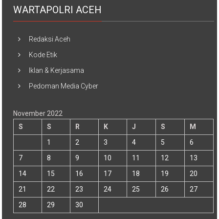
WARTAPOLRI ACEH
Redaksi Aceh
Kode Etik
Iklan & Kerjasama
Pedoman Media Cyber
November 2022
S
S
R
K
J
S
M
1
2
3
4
5
6
7
8
9
10
11
12
13
14
15
16
17
18
19
20
21
22
23
24
25
26
27
28
29
30