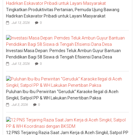
Tingkatkan Produktivitas Pertanian, Pemuda Ujung Bawang
Hadirkan Eskavator Pribadi untuk Layani Masyarakat
Juli 13, 2026
0
Investasi Masa Depan: Pemdes Teluk Ambun Guyur Bantuan
Pendidikan Bagi 58 Siswa di Tengah Efisiensi Dana Desa
Juli 13, 2026
0
Puluhan Ibu-Ibu Perwiritan “Geruduk” Karaoke Ilegal di Aceh
Singkil, Satpol PP & WH Lakukan Penertiban Paksa
Juli 3, 2026
0
12 PNS Terjaring Razia Saat Jam Kerja di Aceh Singkil, Satpol PP