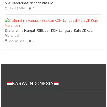
& WH Koordinasi dengan BKSDM
Juni 15, 2026
0
Silaturrahmi Hangat PSBL dan KONI Langsa di Kafe ZK Kupi
Merandeh
Juni 12, 2026
0
KARYA INDONESIA