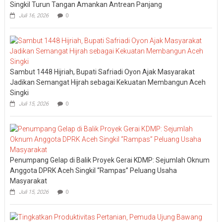
Singkil Turun Tangan Amankan Antrean Panjang
Juli 16, 2026
0
Sambut 1448 Hijriah, Bupati Safriadi Oyon Ajak Masyarakat
Jadikan Semangat Hijrah sebagai Kekuatan Membangun Aceh
Singki
Juli 15, 2026
0
Penumpang Gelap di Balik Proyek Gerai KDMP: Sejumlah Oknum
Anggota DPRK Aceh Singkil “Rampas” Peluang Usaha
Masyarakat
Juli 15, 2026
0