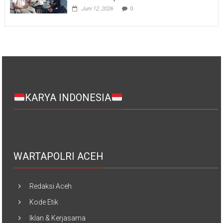
Juni 12, 2026
0
KARYA INDONESIA
WARTAPOLRI ACEH
Redaksi Aceh
Kode Etik
Iklan & Kerjasama