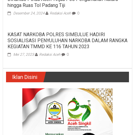
hingga Ruas Tol Padang Tiji
Desember 24, 2024
Redaksi Aceh
0
KASAT NARKOBA POLRES SIMEULUE HADIRI
SOSIALISASI PENYULUHAN NARKOBA DALAM RANGKA
KEGIATAN TMMD KE 116 TAHUN 2023
Mei 27, 2023
Redaksi Aceh
0
Iklan Disini