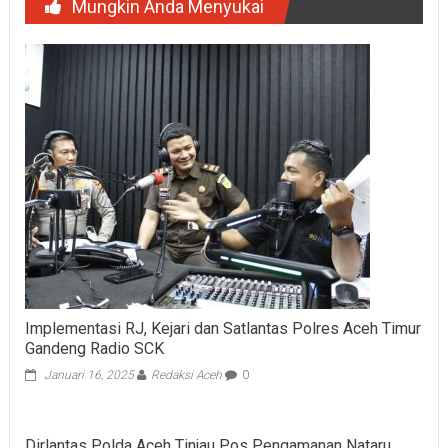
Mungkin Anda Menyukai
Implementasi RJ, Kejari dan Satlantas Polres Aceh Timur
Gandeng Radio SCK
Januari 16, 2025
Redaksi Aceh
0
Dirlantas Polda Aceh Tinjau Pos Pengamanan Nataru