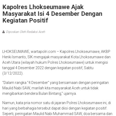
Kapolres Lhokseumawe Ajak
Masyarakat Isi 4 Desember Dengan
Kegiatan Positif
Diposkan Oleh:Redaksi Aceh
LHOKSEUMAWE, wartapolri.com – Kapolres Lhokseumawe, AKBP
Henki Ismanto, SIK mengajak masyarakat Kota Lhokseumawe dan
Aceh Utara (wilayah hukum Polres Lhokseumawe) untuk mengisi
tanggal 4 Desember 2022 dengan kegiatan positif, Sabtu
(3/12/2022).
“Dalam rangka “4 Desember” yang bersamaan dengan peringatan
Maulid Nabi SAW, marilah kita masyarakat Aceh untuk tidak
mengibarkan bendera Bulan Bintang,” ujarnya.
Namun, kata pria nomor satu di jajaran Polres Lhokseumawe ini, di
hari yang berbahagia tersebut dapat diisi dengan kegiatan positif.
Seperti, peringatan Maulid Nabi Muhammad SAW, doa bersama dan