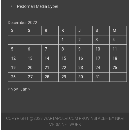
Pedoman Media Cyber
Desember 2022
S
S
R
K
J
S
M
1
2
3
4
5
6
7
8
9
10
11
12
13
14
15
16
17
18
19
20
21
22
23
24
25
26
27
28
29
30
31
« Nov
Jan »
COPYRIGHT @2023 WARTAPOLRI.COM PROVINSI ACEH BY NKRI
MEDIA NETWORK