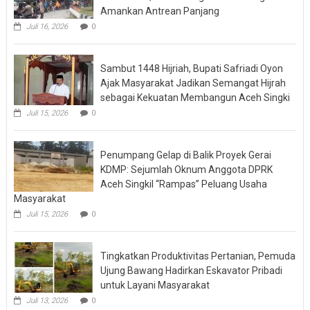
Amankan Antrean Panjang
Juli 16, 2026
0
Sambut 1448 Hijriah, Bupati Safriadi Oyon
Ajak Masyarakat Jadikan Semangat Hijrah
sebagai Kekuatan Membangun Aceh Singki
Juli 15, 2026
0
Penumpang Gelap di Balik Proyek Gerai
KDMP: Sejumlah Oknum Anggota DPRK
Aceh Singkil “Rampas” Peluang Usaha
Masyarakat
Juli 15, 2026
0
Tingkatkan Produktivitas Pertanian, Pemuda
Ujung Bawang Hadirkan Eskavator Pribadi
untuk Layani Masyarakat
Juli 13, 2026
0