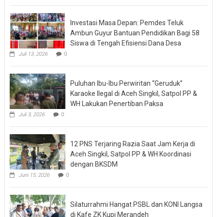
Investasi Masa Depan: Pemdes Teluk
Ambun Guyur Bantuan Pendidikan Bagi 58
Siswa di Tengah Efisiensi Dana Desa
Juli 13, 2026
0
Puluhan Ibu-Ibu Perwiritan “Geruduk”
Karaoke Ilegal di Aceh Singkil, Satpol PP &
WH Lakukan Penertiban Paksa
Juli 3, 2026
0
12 PNS Terjaring Razia Saat Jam Kerja di
Aceh Singkil, Satpol PP & WH Koordinasi
dengan BKSDM
Juni 15, 2026
0
Silaturrahmi Hangat PSBL dan KONI Langsa
di Kafe ZK Kupi Merandeh