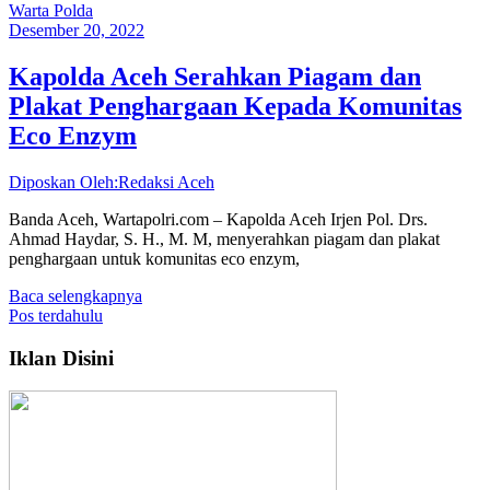
Warta Polda
Desember 20, 2022
Kapolda Aceh Serahkan Piagam dan
Plakat Penghargaan Kepada Komunitas
Eco Enzym
Diposkan Oleh:Redaksi Aceh
Banda Aceh, Wartapolri.com – Kapolda Aceh Irjen Pol. Drs.
Ahmad Haydar, S. H., M. M, menyerahkan piagam dan plakat
penghargaan untuk komunitas eco enzym,
Baca selengkapnya
Navigasi
Pos terdahulu
pos
Iklan Disini