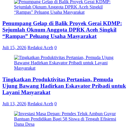
Penumpang Gelap di Balik Proyek Gerai KDMP:
Sejumlah Oknum Anggota DPRK Aceh Singkil
“Rampas” Peluang Usaha Masyarakat
Juli 15, 2026
Redaksi Aceh
0
Tingkatkan Produktivitas Pertanian, Pemuda
Ujung Bawang Hadirkan Eskavator Pribadi untuk
Layani Masyarakat
Juli 13, 2026
Redaksi Aceh
0