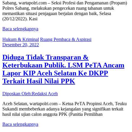
Sabang, wartapolri.com – Seksi Profesi dan Pengamanan (Propam)
Polres Sabang, melakukan pengecekan ruang tahanan untuk
memastikan situasi penjagaan berjalan dengan baik, Selasa
(20/12/2022). Kasi
Baca selengkapnya
Hukum & Kriminal
Ruang Pembaca & Aspirasi
Desember 20, 2022
Diduga Tidak Transparan &
Keterbukaan Publik. LSM PeTA Ancam
Lapor KIP Aceh Selatan Ke DKPP
Terkait Hasil Nilai PPK
Diposkan Oleh:Redaksi Aceh
Aceh Selatan, wartapolri.com – Ketua PeTA Propinsi Aceh, Teuku
Sukandi membeberkan adanya kejangalan yang signifikan terkait
hasil nilai ujian calon anggota PPK (Panitia Pemilihan
Baca selengkapnya