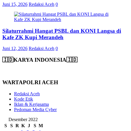
Juni 15, 2026
Redaksi Aceh
0
Silaturrahmi Hangat PSBL dan KONI Langsa di
Kafe ZK Kupi Merandeh
Juni 12, 2026
Redaksi Aceh
0
🇮🇩KARYA INDONESIA🇮🇩
WARTAPOLRI ACEH
Redaksi Aceh
Kode Etik
Iklan & Kerjasama
Pedoman Media Cyber
Desember 2022
S
S
R
K
J
S
M