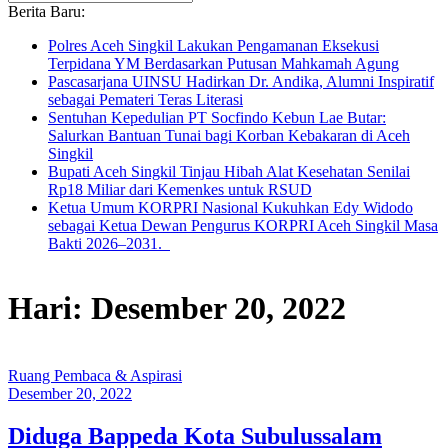
Berita Baru:
Polres Aceh Singkil Lakukan Pengamanan Eksekusi
Terpidana YM Berdasarkan Putusan Mahkamah Agung
Pascasarjana UINSU Hadirkan Dr. Andika, Alumni Inspiratif
sebagai Pemateri Teras Literasi
Sentuhan Kepedulian PT Socfindo Kebun Lae Butar:
Salurkan Bantuan Tunai bagi Korban Kebakaran di Aceh
Singkil
Bupati Aceh Singkil Tinjau Hibah Alat Kesehatan Senilai
Rp18 Miliar dari Kemenkes untuk RSUD
Ketua Umum KORPRI Nasional Kukuhkan Edy Widodo
sebagai Ketua Dewan Pengurus KORPRI Aceh Singkil Masa
Bakti 2026–2031.
Hari: Desember 20, 2022
Ruang Pembaca & Aspirasi
Desember 20, 2022
Diduga Bappeda Kota Subulussalam