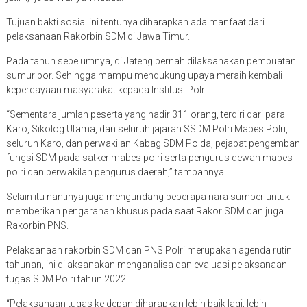
Tujuan bakti sosial ini tentunya diharapkan ada manfaat dari
pelaksanaan Rakorbin SDM di Jawa Timur.
Pada tahun sebelumnya, di Jateng pernah dilaksanakan pembuatan
sumur bor. Sehingga mampu mendukung upaya meraih kembali
kepercayaan masyarakat kepada Institusi Polri.
“Sementara jumlah peserta yang hadir 311 orang, terdiri dari para
Karo, Sikolog Utama, dan seluruh jajaran SSDM Polri Mabes Polri,
seluruh Karo, dan perwakilan Kabag SDM Polda, pejabat pengemban
fungsi SDM pada satker mabes polri serta pengurus dewan mabes
polri dan perwakilan pengurus daerah,” tambahnya.
Selain itu nantinya juga mengundang beberapa nara sumber untuk
memberikan pengarahan khusus pada saat Rakor SDM dan juga
Rakorbin PNS.
Pelaksanaan rakorbin SDM dan PNS Polri merupakan agenda rutin
tahunan, ini dilaksanakan menganalisa dan evaluasi pelaksanaan
tugas SDM Polri tahun 2022.
“Pelaksanaan tugas ke depan diharapkan lebih baik lagi, lebih