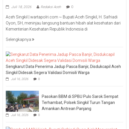
Juli 18, 2026
Redaksi Aceh
0
Aceh Singkil | wartapolri.com ~ Bupati Aceh Singkil, H. Safriadi
Oyon, SH, meninjau langsung bantuan hibah alat kesehatan dari
Kementerian Kesehatan Republik Indonesia di
Selengkapnya
Sengkarut Data Penerima Jadup Pasca Banjir, Disdukcapil Aceh
Singkil Didesak Segera Validasi Domisili Warga
Juli 16, 2026
0
Pasokan BBM di SPBU Pulo Sarok Sempat
Terhambat, Polsek Singkil Turun Tangan
Amankan Antrean Panjang
Juli 16, 2026
0