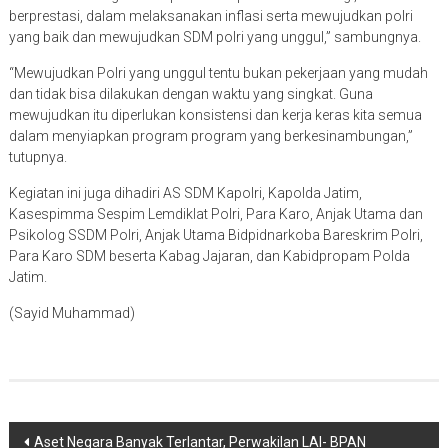
berprestasi, dalam melaksanakan inflasi serta mewujudkan polri
yang baik dan mewujudkan SDM polri yang unggul,” sambungnya.
“Mewujudkan Polri yang unggul tentu bukan pekerjaan yang mudah
dan tidak bisa dilakukan dengan waktu yang singkat. Guna
mewujudkan itu diperlukan konsistensi dan kerja keras kita semua
dalam menyiapkan program program yang berkesinambungan,”
tutupnya.
Kegiatan ini juga dihadiri AS SDM Kapolri, Kapolda Jatim,
Kasespimma Sespim Lemdiklat Polri, Para Karo, Anjak Utama dan
Psikolog SSDM Polri, Anjak Utama Bidpidnarkoba Bareskrim Polri,
Para Karo SDM beserta Kabag Jajaran, dan Kabidpropam Polda
Jatim.
(Sayid Muhammad)
Navigasi
Aset Negara Banyak Terlantar, Perwakilan LAI- BPAN