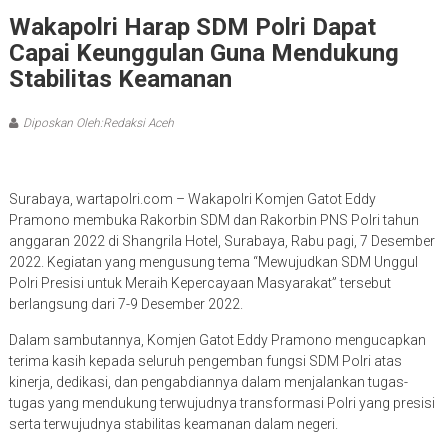
Wakapolri Harap SDM Polri Dapat
Capai Keunggulan Guna Mendukung
Stabilitas Keamanan
Diposkan Oleh:Redaksi Aceh
Surabaya, wartapolri.com – Wakapolri Komjen Gatot Eddy
Pramono membuka Rakorbin SDM dan Rakorbin PNS Polri tahun
anggaran 2022 di Shangrila Hotel, Surabaya, Rabu pagi, 7 Desember
2022. Kegiatan yang mengusung tema “Mewujudkan SDM Unggul
Polri Presisi untuk Meraih Kepercayaan Masyarakat” tersebut
berlangsung dari 7-9 Desember 2022.
Dalam sambutannya, Komjen Gatot Eddy Pramono mengucapkan
terima kasih kepada seluruh pengemban fungsi SDM Polri atas
kinerja, dedikasi, dan pengabdiannya dalam menjalankan tugas-
tugas yang mendukung terwujudnya transformasi Polri yang presisi
serta terwujudnya stabilitas keamanan dalam negeri.