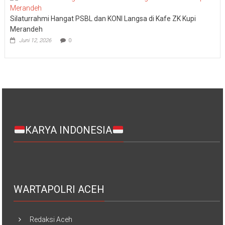
Silaturrahmi Hangat PSBL dan KONI Langsa di Kafe ZK Kupi
Merandeh
Juni 12, 2026
0
KARYA INDONESIA
WARTAPOLRI ACEH
Redaksi Aceh