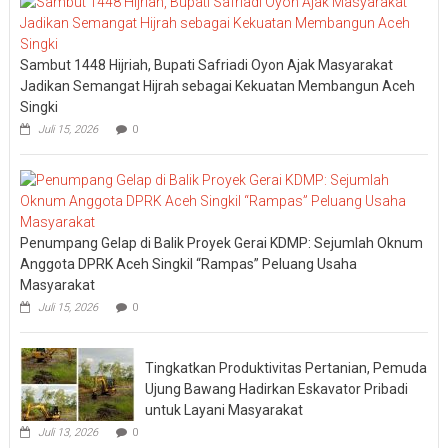
Sambut 1448 Hijriah, Bupati Safriadi Oyon Ajak Masyarakat
Jadikan Semangat Hijrah sebagai Kekuatan Membangun Aceh
Singki
Juli 15, 2026
0
Penumpang Gelap di Balik Proyek Gerai KDMP: Sejumlah Oknum
Anggota DPRK Aceh Singkil “Rampas” Peluang Usaha
Masyarakat
Juli 15, 2026
0
Tingkatkan Produktivitas Pertanian, Pemuda
Ujung Bawang Hadirkan Eskavator Pribadi
untuk Layani Masyarakat
Juli 13, 2026
0