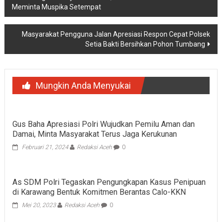
Meminta Muspika Setempat
pos
Masyarakat Pengguna Jalan Apresiasi Respon Cepat Polsek
Setia Bakti Bersihkan Pohon Tumbang
Mungkin Anda Menyukai
Gus Baha Apresiasi Polri Wujudkan Pemilu Aman dan
Damai, Minta Masyarakat Terus Jaga Kerukunan
Februari 21, 2024
Redaksi Aceh
0
As SDM Polri Tegaskan Pengungkapan Kasus Penipuan
di Karawang Bentuk Komitmen Berantas Calo-KKN
Mei 20, 2023
Redaksi Aceh
0