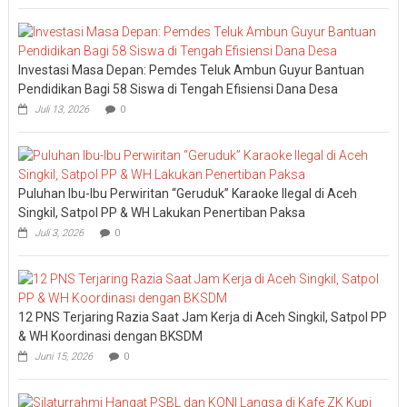
Investasi Masa Depan: Pemdes Teluk Ambun Guyur Bantuan
Pendidikan Bagi 58 Siswa di Tengah Efisiensi Dana Desa
Juli 13, 2026
0
Puluhan Ibu-Ibu Perwiritan “Geruduk” Karaoke Ilegal di Aceh
Singkil, Satpol PP & WH Lakukan Penertiban Paksa
Juli 3, 2026
0
12 PNS Terjaring Razia Saat Jam Kerja di Aceh Singkil, Satpol PP
& WH Koordinasi dengan BKSDM
Juni 15, 2026
0