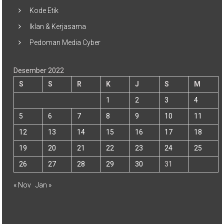
Kode Etik
Iklan & Kerjasama
Pedoman Media Cyber
Desember 2022
S
S
R
K
J
S
M
1
2
3
4
5
6
7
8
9
10
11
12
13
14
15
16
17
18
19
20
21
22
23
24
25
26
27
28
29
30
31
« Nov
Jan »