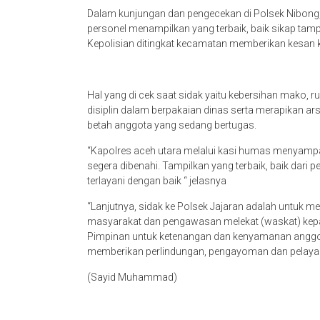
Dalam kunjungan dan pengecekan di Polsek Nibong,
personel menampilkan yang terbaik, baik sikap ta
Kepolisian ditingkat kecamatan memberikan kesan 
Hal yang di cek saat sidak yaitu kebersihan mako, 
disiplin dalam berpakaian dinas serta merapikan ars
betah anggota yang sedang bertugas.
“Kapolres aceh utara melalui kasi humas menyampa
segera dibenahi. Tampilkan yang terbaik, baik dari
terlayani dengan baik “ jelasnya
“Lanjutnya, sidak ke Polsek Jajaran adalah untuk
masyarakat dan pengawasan melekat (waskat) kepad
Pimpinan untuk ketenangan dan kenyamanan anggo
memberikan perlindungan, pengayoman dan pelay
(Sayid Muhammad)