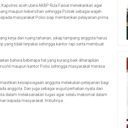
 Kapolres aceh utara AKBP Riza Faisal menekankan agar
mpang maupun kebersihan sehingga Polsek sebagai wajah
kepada masyarakat Polisi siap memberikan pelayanan prima.
ruang kerja dan ruang tahanan, sikap tampang anggota harus
ip yang tidak terpakai sehingga kantor rapi serta membuat
ikan bahwa beberapa hal yang kurang baik diharapkan
 personil maupun kantor Polisi sehingga masyarakat merasa
 memastikan kesiapsiagaan anggota melakukan pelayanan bagi
a anggota. Dan juga sebagai wujud perhatian nyata dari
ta dalam melaksanakan tugas agar selalu maksimal dalam
anan kepada masyarakat. Imbuhnya