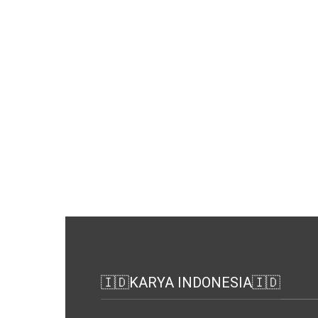
🇮🇩KARYA INDONESIA🇮🇩