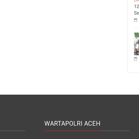
12
Si
WARTAPOLRI ACEH