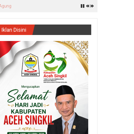
 Agung
Iklan Disini