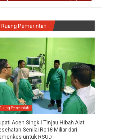
Ruang Pemerintah
Ruang Pemerintah
pati Aceh Singkil Tinjau Hibah Alat
sehatan Senilai Rp18 Miliar dari
emenkes untuk RSUD