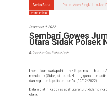
Berita Baru:
Polres Aceh Singkil Lakuka
Warta Polres
Desember 9, 2022
Sembari Gowes Juma
Utara Sidak Polsek 
Diposkan Oleh:Redaksi Aceh
Lhoksukon, wartapolri.com – Kapolres aceh utara AKB
mendadak (Sidak) di polsek Nibong guna memastik
dan kegiatan kepolisian. Jum’at (09/12/2022)
Dalam giat ini kapolres aceh utara turut didampingi
utara.