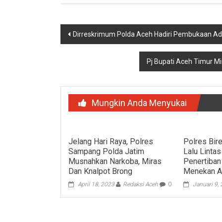
Navigasi
Dirreskrimum Polda Aceh Hadiri Pembukaan A
pos
Pj Bupati Aceh Timur M
Mungkin Anda Menyukai
Jelang Hari Raya, Polres
Polres Bir
Sampang Polda Jatim
Lalu Linta
Musnahkan Narkoba, Miras
Penertiban
Dan Knalpot Brong
Menekan A
April 18, 2023
Redaksi Aceh
0
Januari 9,