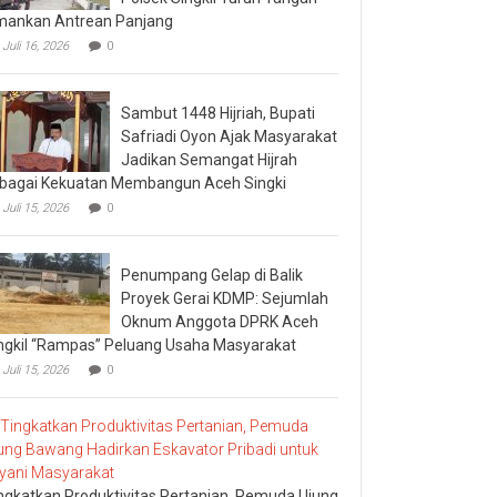
ankan Antrean Panjang
Juli 16, 2026
0
Sambut 1448 Hijriah, Bupati
Safriadi Oyon Ajak Masyarakat
Jadikan Semangat Hijrah
bagai Kekuatan Membangun Aceh Singki
Juli 15, 2026
0
Penumpang Gelap di Balik
Proyek Gerai KDMP: Sejumlah
Oknum Anggota DPRK Aceh
ngkil “Rampas” Peluang Usaha Masyarakat
Juli 15, 2026
0
ngkatkan Produktivitas Pertanian, Pemuda Ujung