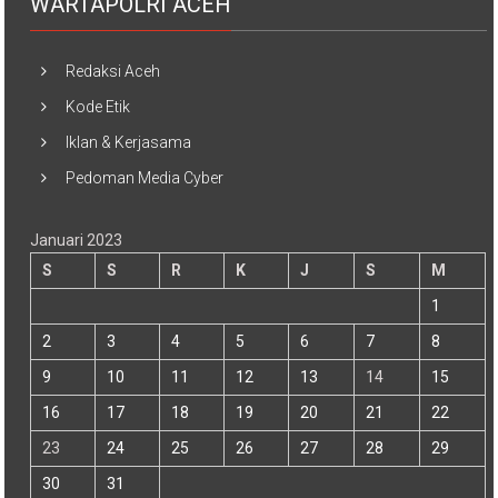
WARTAPOLRI ACEH
Redaksi Aceh
Kode Etik
Iklan & Kerjasama
Pedoman Media Cyber
Januari 2023
S
S
R
K
J
S
M
1
2
3
4
5
6
7
8
9
10
11
12
13
14
15
16
17
18
19
20
21
22
23
24
25
26
27
28
29
30
31