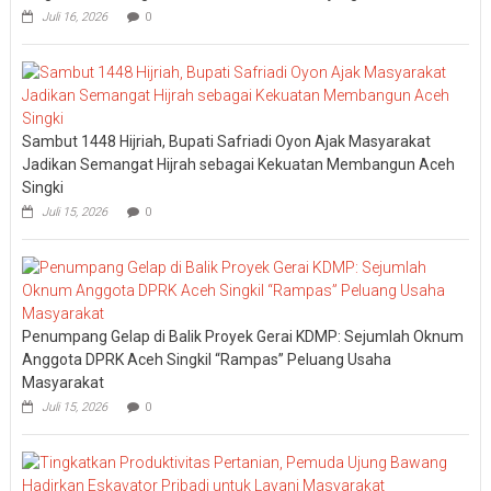
Juli 16, 2026
0
Sambut 1448 Hijriah, Bupati Safriadi Oyon Ajak Masyarakat
Jadikan Semangat Hijrah sebagai Kekuatan Membangun Aceh
Singki
Juli 15, 2026
0
Penumpang Gelap di Balik Proyek Gerai KDMP: Sejumlah Oknum
Anggota DPRK Aceh Singkil “Rampas” Peluang Usaha
Masyarakat
Juli 15, 2026
0