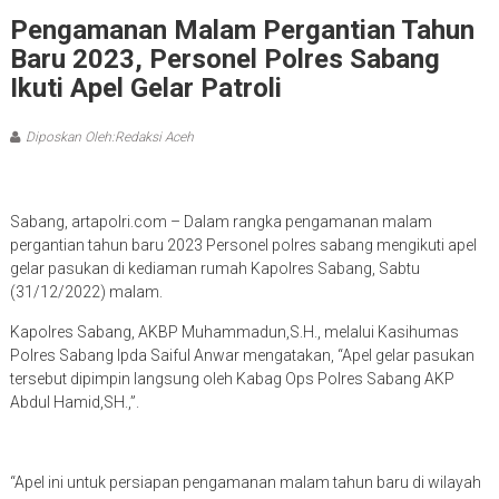
Pengamanan Malam Pergantian Tahun
Baru 2023, Personel Polres Sabang
Ikuti Apel Gelar Patroli
Diposkan Oleh:Redaksi Aceh
Sabang, artapolri.com – Dalam rangka pengamanan malam
pergantian tahun baru 2023 Personel polres sabang mengikuti apel
gelar pasukan di kediaman rumah Kapolres Sabang, Sabtu
(31/12/2022) malam.
Kapolres Sabang, AKBP Muhammadun,S.H., melalui Kasihumas
Polres Sabang Ipda Saiful Anwar mengatakan, “Apel gelar pasukan
tersebut dipimpin langsung oleh Kabag Ops Polres Sabang AKP
Abdul Hamid,SH.,”.
“Apel ini untuk persiapan pengamanan malam tahun baru di wilayah