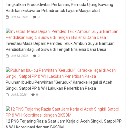
Tingkatkan Produktivitas Pertanian, Pemuda Ujung Bawang
Hadirkan Eskavator Pribadi untuk Layani Masyarakat
Juli 13, 2026
0
Investasi Masa Depan: Pemdes Teluk Ambun Guyur Bantuan
Pendidikan Bagi 58 Siswa di Tengah Efisiensi Dana Desa
Juli 13, 2026
0
Puluhan Ibu-Ibu Perwiritan “Geruduk” Karaoke Ilegal di Aceh
Singkil, Satpol PP & WH Lakukan Penertiban Paksa
Juli 3, 2026
0
12 PNS Terjaring Razia Saat Jam Kerja di Aceh Singkil, Satpol PP
& WH Koordinasi dengan BKSDM