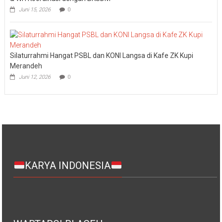
Juni 15, 2026
0
Silaturrahmi Hangat PSBL dan KONI Langsa di Kafe ZK Kupi
Merandeh
Juni 12, 2026
0
KARYA INDONESIA