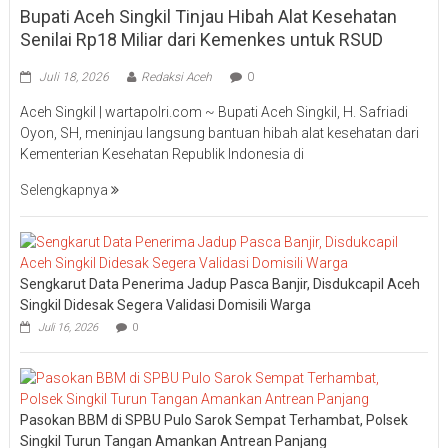
Bupati Aceh Singkil Tinjau Hibah Alat Kesehatan
Senilai Rp18 Miliar dari Kemenkes untuk RSUD
Juli 18, 2026
Redaksi Aceh
0
Aceh Singkil | wartapolri.com ~ Bupati Aceh Singkil, H. Safriadi
Oyon, SH, meninjau langsung bantuan hibah alat kesehatan dari
Kementerian Kesehatan Republik Indonesia di
Selengkapnya
Sengkarut Data Penerima Jadup Pasca Banjir, Disdukcapil Aceh
Singkil Didesak Segera Validasi Domisili Warga
Juli 16, 2026
0
Pasokan BBM di SPBU Pulo Sarok Sempat Terhambat, Polsek
Singkil Turun Tangan Amankan Antrean Panjang