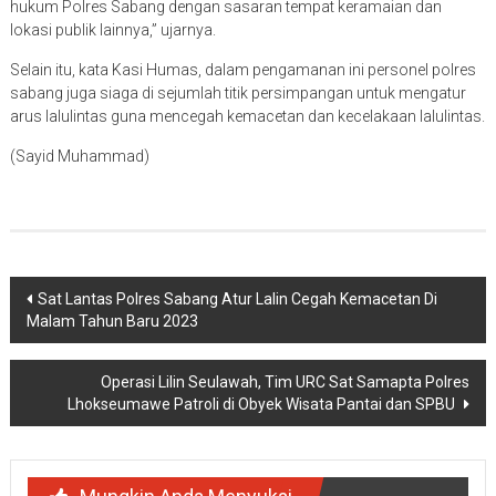
hukum Polres Sabang dengan sasaran tempat keramaian dan
lokasi publik lainnya,” ujarnya.
Selain itu, kata Kasi Humas, dalam pengamanan ini personel polres
sabang juga siaga di sejumlah titik persimpangan untuk mengatur
arus lalulintas guna mencegah kemacetan dan kecelakaan lalulintas.
(Sayid Muhammad)
Navigasi
Sat Lantas Polres Sabang Atur Lalin Cegah Kemacetan Di
Malam Tahun Baru 2023
pos
Operasi Lilin Seulawah, Tim URC Sat Samapta Polres
Lhokseumawe Patroli di Obyek Wisata Pantai dan SPBU