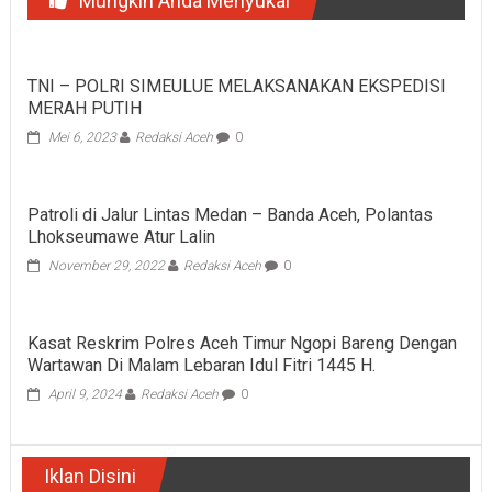
Mungkin Anda Menyukai
TNI – POLRI SIMEULUE MELAKSANAKAN EKSPEDISI
MERAH PUTIH
Mei 6, 2023
Redaksi Aceh
0
Patroli di Jalur Lintas Medan – Banda Aceh, Polantas
Lhokseumawe Atur Lalin
November 29, 2022
Redaksi Aceh
0
Kasat Reskrim Polres Aceh Timur Ngopi Bareng Dengan
Wartawan Di Malam Lebaran Idul Fitri 1445 H.
April 9, 2024
Redaksi Aceh
0
Iklan Disini