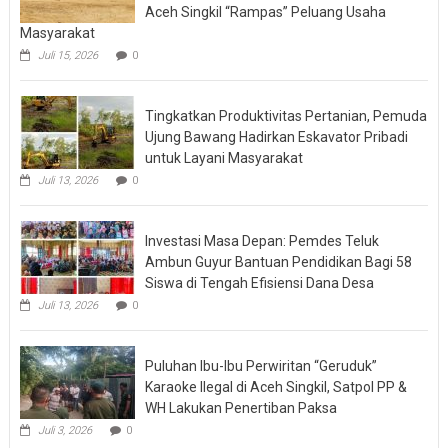
Aceh Singkil “Rampas” Peluang Usaha
Masyarakat
Juli 15, 2026
0
Tingkatkan Produktivitas Pertanian, Pemuda
Ujung Bawang Hadirkan Eskavator Pribadi
untuk Layani Masyarakat
Juli 13, 2026
0
Investasi Masa Depan: Pemdes Teluk
Ambun Guyur Bantuan Pendidikan Bagi 58
Siswa di Tengah Efisiensi Dana Desa
Juli 13, 2026
0
Puluhan Ibu-Ibu Perwiritan “Geruduk”
Karaoke Ilegal di Aceh Singkil, Satpol PP &
WH Lakukan Penertiban Paksa
Juli 3, 2026
0