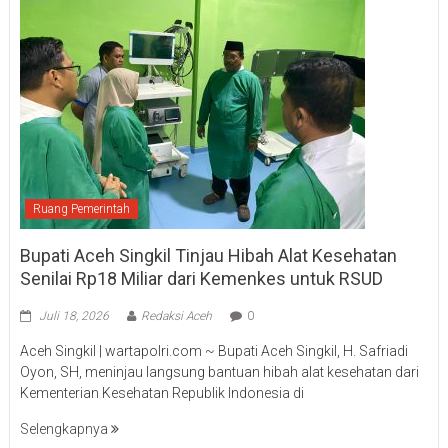
Ruang Pemerintah
Bupati Aceh Singkil Tinjau Hibah Alat Kesehatan
Senilai Rp18 Miliar dari Kemenkes untuk RSUD
Juli 18, 2026
Redaksi Aceh
0
Aceh Singkil | wartapolri.com ~ Bupati Aceh Singkil, H. Safriadi
Oyon, SH, meninjau langsung bantuan hibah alat kesehatan dari
Kementerian Kesehatan Republik Indonesia di
Selengkapnya