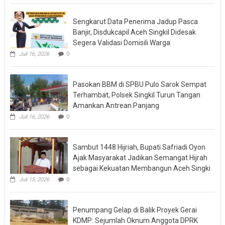
Sengkarut Data Penerima Jadup Pasca
Banjir, Disdukcapil Aceh Singkil Didesak
Segera Validasi Domisili Warga
Juli 16, 2026
0
Pasokan BBM di SPBU Pulo Sarok Sempat
Terhambat, Polsek Singkil Turun Tangan
Amankan Antrean Panjang
Juli 16, 2026
0
Sambut 1448 Hijriah, Bupati Safriadi Oyon
Ajak Masyarakat Jadikan Semangat Hijrah
sebagai Kekuatan Membangun Aceh Singki
Juli 15, 2026
0
Penumpang Gelap di Balik Proyek Gerai
KDMP: Sejumlah Oknum Anggota DPRK