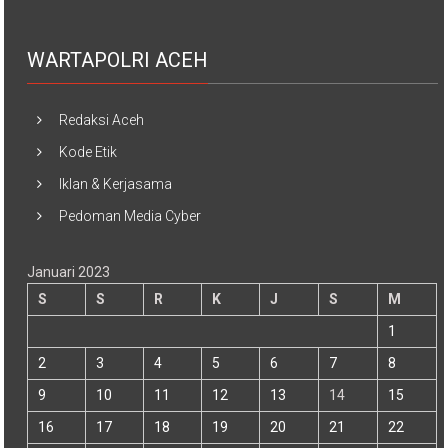
WARTAPOLRI ACEH
Redaksi Aceh
Kode Etik
Iklan & Kerjasama
Pedoman Media Cyber
Januari 2023
S
S
R
K
J
S
M
1
2
3
4
5
6
7
8
9
10
11
12
13
14
15
16
17
18
19
20
21
22