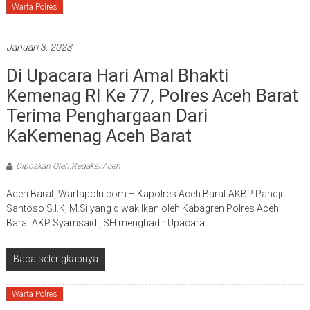
Warta Polres
Januari 3, 2023
Di Upacara Hari Amal Bhakti
Kemenag RI Ke 77, Polres Aceh Barat
Terima Penghargaan Dari
KaKemenag Aceh Barat
Diposkan Oleh:Redaksi Aceh
Aceh Barat, Wartapolri.com – Kapolres Aceh Barat AKBP Pandji
Santoso S.I.K, M.Si yang diwakilkan oleh Kabagren Polres Aceh
Barat AKP Syamsaidi, SH menghadir Upacara
Baca selengkapnya
Warta Polres