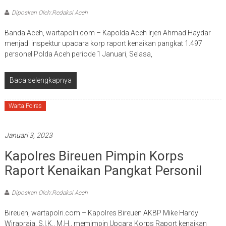
Diposkan Oleh:Redaksi Aceh
Banda Aceh, wartapolri.com – Kapolda Aceh Irjen Ahmad Haydar
menjadi inspektur upacara korp raport kenaikan pangkat 1.497
personel Polda Aceh periode 1 Januari, Selasa,
Baca selengkapnya
Warta Polres
Januari 3, 2023
Kapolres Bireuen Pimpin Korps
Raport Kenaikan Pangkat Personil
Diposkan Oleh:Redaksi Aceh
Bireuen, wartapolri.com – Kapolres Bireuen AKBP Mike Hardy
Wirapraja, S.I.K., M.H., memimpin Upcara Korps Raport kenaikan