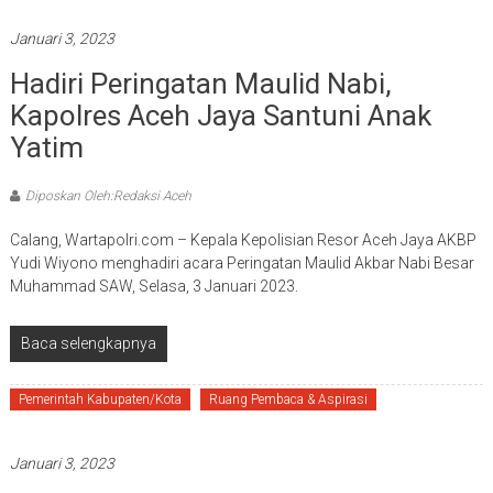
Januari 3, 2023
Hadiri Peringatan Maulid Nabi,
Kapolres Aceh Jaya Santuni Anak
Yatim
Diposkan Oleh:Redaksi Aceh
Calang, Wartapolri.com – Kepala Kepolisian Resor Aceh Jaya AKBP
Yudi Wiyono menghadiri acara Peringatan Maulid Akbar Nabi Besar
Muhammad SAW, Selasa, 3 Januari 2023.
Baca selengkapnya
Pemerintah Kabupaten/Kota
Ruang Pembaca & Aspirasi
Januari 3, 2023