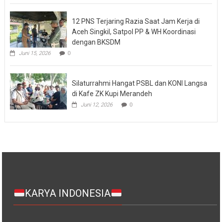
12 PNS Terjaring Razia Saat Jam Kerja di
Aceh Singkil, Satpol PP & WH Koordinasi
dengan BKSDM
Juni 15, 2026
0
Silaturrahmi Hangat PSBL dan KONI Langsa
di Kafe ZK Kupi Merandeh
Juni 12, 2026
0
KARYA INDONESIA