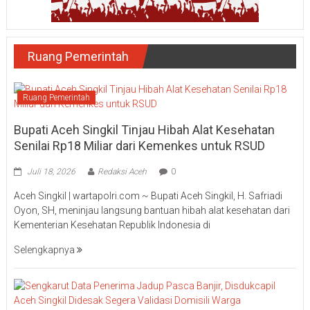
Ruang Pemerintah
Ruang Pemerintah
Bupati Aceh Singkil Tinjau Hibah Alat Kesehatan
Senilai Rp18 Miliar dari Kemenkes untuk RSUD
Juli 18, 2026
Redaksi Aceh
0
Aceh Singkil | wartapolri.com ~ Bupati Aceh Singkil, H. Safriadi
Oyon, SH, meninjau langsung bantuan hibah alat kesehatan dari
Kementerian Kesehatan Republik Indonesia di
Selengkapnya