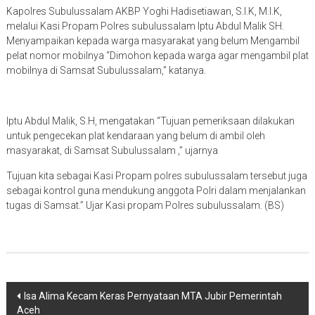
Kapolres Subulussalam AKBP Yoghi Hadisetiawan, S.I.K, M.I.K,
melalui Kasi Propam Polres subulussalam Iptu Abdul Malik SH.
Menyampaikan kepada warga masyarakat yang belum Mengambil
pelat nomor mobilnya “Dimohon kepada warga agar mengambil plat
mobilnya di Samsat Subulussalam,” katanya.
Iptu Abdul Malik, S.H, mengatakan “Tujuan pemeriksaan dilakukan
untuk pengecekan plat kendaraan yang belum di ambil oleh
masyarakat, di Samsat Subulussalam ,” ujarnya
Tujuan kita sebagai Kasi Propam polres subulussalam tersebut juga
sebagai kontrol guna mendukung anggota Polri dalam menjalankan
tugas di Samsat.” Ujar Kasi propam Polres subulussalam. (BS)
Navigasi
Isa Alima Kecam Keras Pernyataan MTA Jubir Pemerintah
Aceh