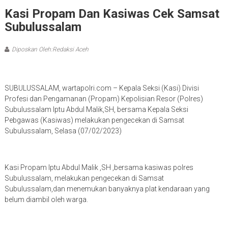
Kasi Propam Dan Kasiwas Cek Samsat
Subulussalam
Diposkan Oleh:Redaksi Aceh
SUBULUSSALAM, wartapolri.com – Kepala Seksi (Kasi) Divisi
Profesi dan Pengamanan (Propam) Kepolisian Resor (Polres)
Subulussalam Iptu Abdul Malik,SH, bersama Kepala Seksi
Pebgawas (Kasiwas) melakukan pengecekan di Samsat
Subulussalam, Selasa (07/02/2023)
Kasi Propam Iptu Abdul Malik ,SH ,bersama kasiwas polres
Subulussalam, melakukan pengecekan di Samsat
Subulussalam,dan menemukan banyaknya plat kendaraan yang
belum diambil oleh warga.