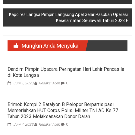
pos
Kapolres Langsa Pimpin Langsung Apel Gelar Pasukan Operasi
Keselamatan Seulawah Tahun 2023
Mungkin Anda Menyukai
Dandim Pimpin Upacara Peringatan Hari Lahir Pancasila
di Kota Langsa
Juni 1, 2023
Redaksi Aceh
0
Brimob Kompi 2 Batalyon B Pelopor Berpartisipasi
Memeriahkan HUT Corps Polisi Militer TNI AD Ke 77
Tahun 2023 Melaksanakan Donor Darah
Juni 7, 2023
Redaksi Aceh
0