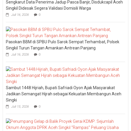
Sengkarut Data Penerima Jadup Pasca Banjir, Disdukcapil Aceh
Singkil Didesak Segera Validasi Domisili Warga
Juli 16, 2026
0
Pasokan BBM di SPBU Pulo Sarok Sempat Terhambat, Polsek
Singkil Turun Tangan Amankan Antrean Panjang
Juli 16, 2026
0
Sambut 1448 Hijriah, Bupati Safriadi Oyon Ajak Masyarakat
Jadikan Semangat Hijrah sebagai Kekuatan Membangun Aceh
Singki
Juli 15, 2026
0