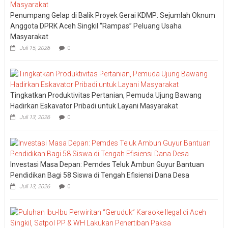
Penumpang Gelap di Balik Proyek Gerai KDMP: Sejumlah Oknum
Anggota DPRK Aceh Singkil “Rampas” Peluang Usaha
Masyarakat
Juli 15, 2026
0
Tingkatkan Produktivitas Pertanian, Pemuda Ujung Bawang
Hadirkan Eskavator Pribadi untuk Layani Masyarakat
Juli 13, 2026
0
Investasi Masa Depan: Pemdes Teluk Ambun Guyur Bantuan
Pendidikan Bagi 58 Siswa di Tengah Efisiensi Dana Desa
Juli 13, 2026
0