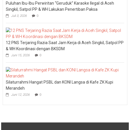
Puluhan Ibu-Ibu Perwiritan “Geruduk” Karaoke Ilegal di Aceh
Singkil, Satpol PP & WH Lakukan Penertiban Paksa
Juli 3, 2026
0
12 PNS Terjaring Razia Saat Jam Kerja di Aceh Singkil, Satpol PP
& WH Koordinasi dengan BKSDM
Juni 15, 2026
0
Silaturrahmi Hangat PSBL dan KONI Langsa di Kafe ZK Kupi
Merandeh
Juni 12, 2026
0