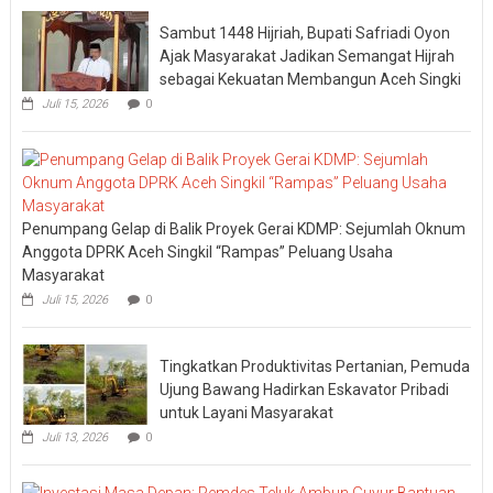
Sambut 1448 Hijriah, Bupati Safriadi Oyon
Ajak Masyarakat Jadikan Semangat Hijrah
sebagai Kekuatan Membangun Aceh Singki
Juli 15, 2026
0
Penumpang Gelap di Balik Proyek Gerai KDMP: Sejumlah Oknum
Anggota DPRK Aceh Singkil “Rampas” Peluang Usaha
Masyarakat
Juli 15, 2026
0
Tingkatkan Produktivitas Pertanian, Pemuda
Ujung Bawang Hadirkan Eskavator Pribadi
untuk Layani Masyarakat
Juli 13, 2026
0