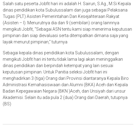
Salah satu peserta Jobfit hari ini adalah H. Sairun, S.Ag., M.Si Kepala
dinas pendidikan kota Subulussalam dan juga sebagai Pelaksana
Tugas (PLT) Asisten Pemerintahan Dan Kesejahteraan Rakyat
(Asisten – I). Menurutnya dia dan 9 (sembilan) orang lainnnya
mengikuti Jobfit, “Sebagai ASN tentu kami siap menerima keputusan
pimpinan dan siap dievaluasi serta ditempatkan dimana saja yang
layak menurut pimpinan,” tuturnya
Sebagai kepala dinas pendidikan kota Subulussalam, dengan
mengikuti Jobfit hari ini tentu tidak lama lagi akan meninggalkan
dinas pendidikan dan berpindah ketempat yang lain sesuai
keputusan pimpinan. Untuk Panitia seleksi Jobfit hari ini
menghadirkan 3 (tiga) Orang dari Provinsi diantaranya Kepala Biro
Administrasi Kemahasiswaan dan Alumni (BKA) Aceh dan Kepala
Badan Kepegawaian Negara (BKN )Aceh, dan Unsiyah dari unsur
Akademisi. Selain itu ada pula 2 (dua) Orang dari Daerah, tutupnya
(BS)