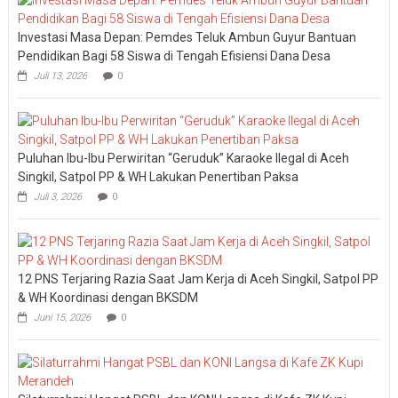
Investasi Masa Depan: Pemdes Teluk Ambun Guyur Bantuan
Pendidikan Bagi 58 Siswa di Tengah Efisiensi Dana Desa
Juli 13, 2026
0
Puluhan Ibu-Ibu Perwiritan “Geruduk” Karaoke Ilegal di Aceh
Singkil, Satpol PP & WH Lakukan Penertiban Paksa
Juli 3, 2026
0
12 PNS Terjaring Razia Saat Jam Kerja di Aceh Singkil, Satpol PP
& WH Koordinasi dengan BKSDM
Juni 15, 2026
0