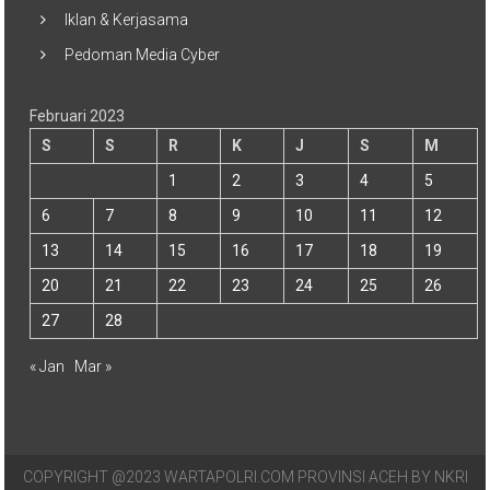
Iklan & Kerjasama
Pedoman Media Cyber
Februari 2023
S
S
R
K
J
S
M
1
2
3
4
5
6
7
8
9
10
11
12
13
14
15
16
17
18
19
20
21
22
23
24
25
26
27
28
« Jan
Mar »
COPYRIGHT @2023 WARTAPOLRI.COM PROVINSI ACEH BY NKRI