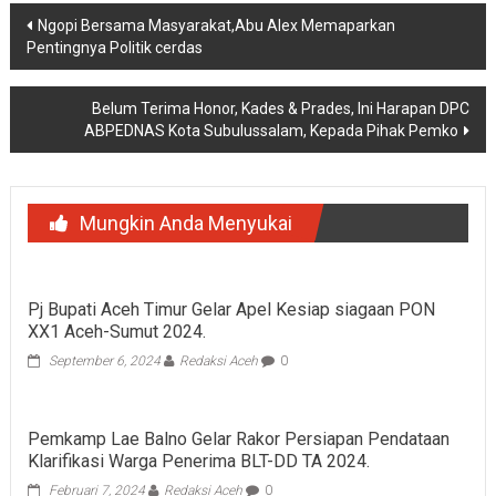
Navigasi
Ngopi Bersama Masyarakat,Abu Alex Memaparkan
Pentingnya Politik cerdas
pos
Belum Terima Honor, Kades & Prades, Ini Harapan DPC
ABPEDNAS Kota Subulussalam, Kepada Pihak Pemko
Mungkin Anda Menyukai
Pj Bupati Aceh Timur Gelar Apel Kesiap siagaan PON
XX1 Aceh-Sumut 2024.
September 6, 2024
Redaksi Aceh
0
Pemkamp Lae Balno Gelar Rakor Persiapan Pendataan
Klarifikasi Warga Penerima BLT-DD TA 2024.
Februari 7, 2024
Redaksi Aceh
0