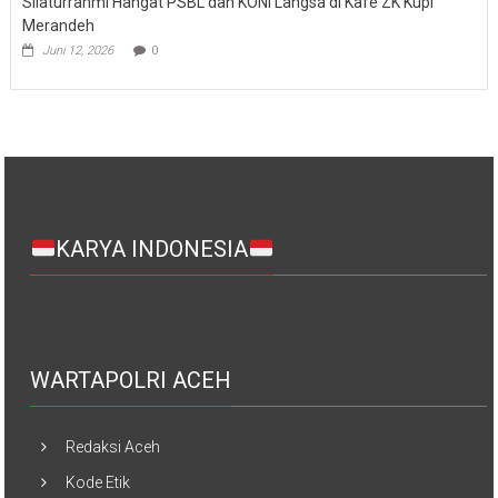
Silaturrahmi Hangat PSBL dan KONI Langsa di Kafe ZK Kupi
Merandeh
Juni 12, 2026
0
KARYA INDONESIA
WARTAPOLRI ACEH
Redaksi Aceh
Kode Etik