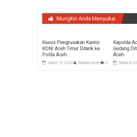
Mungkin Anda Menyukai
Kasus Pengrusakan Kantor
Kapolda A
KONI Aceh Timur Ditarik ke
Gedung Di
Polda Aceh
Aceh
Maret 16, 2024
Redaksi Aceh
0
Maret 8, 2