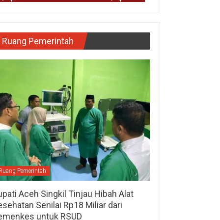
Ruang Pemerintah
Ruang Pemerintah
pati Aceh Singkil Tinjau Hibah Alat
sehatan Senilai Rp18 Miliar dari
emenkes untuk RSUD