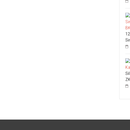
12
Si
Si
ZK