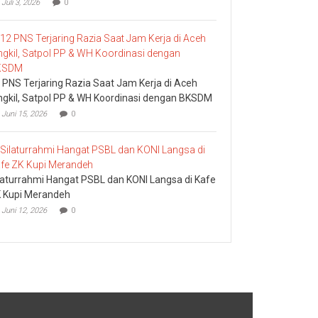
Juli 3, 2026
0
 PNS Terjaring Razia Saat Jam Kerja di Aceh
ngkil, Satpol PP & WH Koordinasi dengan BKSDM
Juni 15, 2026
0
laturrahmi Hangat PSBL dan KONI Langsa di Kafe
 Kupi Merandeh
Juni 12, 2026
0