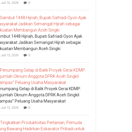
Juli 16, 2026
0
mbut 1448 Hijriah, Bupati Safriadi Oyon Ajak
syarakat Jadikan Semangat Hijrah sebagai
kuatan Membangun Aceh Singki
Juli 15, 2026
0
numpang Gelap di Balik Proyek Gerai KDMP:
jumlah Oknum Anggota DPRK Aceh Singkil
ampas” Peluang Usaha Masyarakat
Juli 15, 2026
0