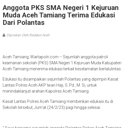
Anggota PKS SMA Negeri 1 Kejuruan
Muda Aceh Tamiang Terima Edukasi
Dari Polantas
Diposkan Oleh:Redaksi Aceh
Aceh Tamiang, Wartapolri.com – Sejumlah anggota patroli
keamanan sekolah (PKS) SMA Negeri 1 Kejuruan Muda Kabupaten
Aceh Tamiang menerima edukasi terkait keselamatan berlalulintas.
Edukasi itu disampaikan sejumlah Polantas yang dipimpin Kasat
Lantas Polres Aceh AKP Iwan Haji, S. Pd., M. Si, untuk
menindaklanjuti arahan Kapolres Aceh Tamiang.
Kasat Lantas Polres Aceh Tamiang memberikan edukasi itu di
Sekolah tersebut, Jum’at (24/2/23) pagi hingga selesai.