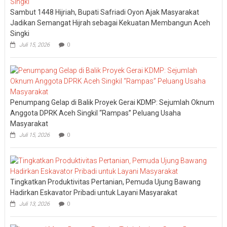
Sambut 1448 Hijriah, Bupati Safriadi Oyon Ajak Masyarakat
Jadikan Semangat Hijrah sebagai Kekuatan Membangun Aceh
Singki
Juli 15, 2026
0
Penumpang Gelap di Balik Proyek Gerai KDMP: Sejumlah Oknum
Anggota DPRK Aceh Singkil “Rampas” Peluang Usaha
Masyarakat
Juli 15, 2026
0
Tingkatkan Produktivitas Pertanian, Pemuda Ujung Bawang
Hadirkan Eskavator Pribadi untuk Layani Masyarakat
Juli 13, 2026
0