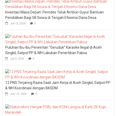
Investasi Masa Depan: Pemdes Teluk Ambun Guyur Bantuan
Pendidikan Bagi 58 Siswa di Tengah Efisiensi Dana Desa
Juli 13, 2026
0
Puluhan Ibu-Ibu Perwiritan “Geruduk” Karaoke Ilegal di Aceh
Singkil, Satpol PP & WH Lakukan Penertiban Paksa
Juli 3, 2026
0
12 PNS Terjaring Razia Saat Jam Kerja di Aceh Singkil, Satpol PP
& WH Koordinasi dengan BKSDM
Juni 15, 2026
0