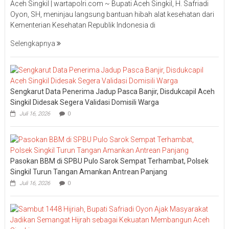
Aceh Singkil | wartapolri.com ~ Bupati Aceh Singkil, H. Safriadi
Oyon, SH, meninjau langsung bantuan hibah alat kesehatan dari
Kementerian Kesehatan Republik Indonesia di
Selengkapnya
Sengkarut Data Penerima Jadup Pasca Banjir, Disdukcapil Aceh
Singkil Didesak Segera Validasi Domisili Warga
Juli 16, 2026
0
Pasokan BBM di SPBU Pulo Sarok Sempat Terhambat, Polsek
Singkil Turun Tangan Amankan Antrean Panjang
Juli 16, 2026
0