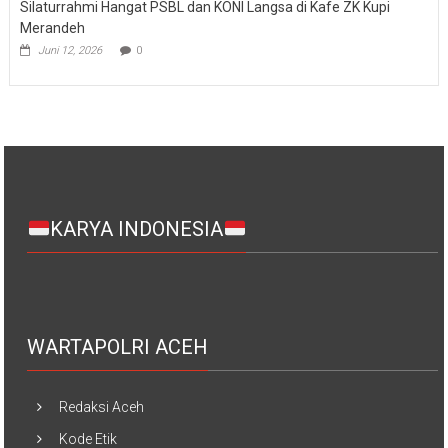
Silaturrahmi Hangat PSBL dan KONI Langsa di Kafe ZK Kupi
Merandeh
Juni 12, 2026
0
KARYA INDONESIA
WARTAPOLRI ACEH
Redaksi Aceh
Kode Etik