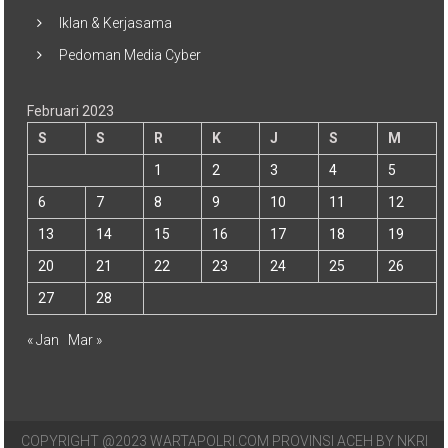
Iklan & Kerjasama
Pedoman Media Cyber
Februari 2023
S
S
R
K
J
S
M
1
2
3
4
5
6
7
8
9
10
11
12
13
14
15
16
17
18
19
20
21
22
23
24
25
26
27
28
« Jan
Mar »
COPYRIGHT @2023 WARTAPOLRI.COM PROVINSI ACEH BY NKRI