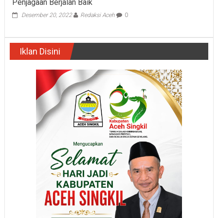
Penjagaan Berjalan Baik
Desember 20, 2022
Redaksi Aceh
0
Iklan Disini