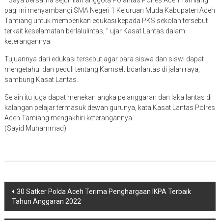
” Saya bersama sejumlah anggota Polantas Polres Aceh Tamiang
pagi ini menyambangi SMA Negeri 1 Kejuruan Muda Kabupaten Aceh
Tamiang untuk memberikan edukasi kepada PKS sekolah tersebut
terkait keselamatan berlalulintas, ” ujar Kasat Lantas dalam
keterangannya.
Tujuannya dari edukasi tersebut agar para siswa dan siswi dapat
mengetahui dan peduli tentang Kamseltibcarlantas di jalan raya,
sambung Kasat Lantas.
Selain itu juga dapat menekan angka pelanggaran dan laka lantas di
kalangan pelajar termasuk dewan gurunya, kata Kasat Lantas Polres
Aceh Tamiang mengakhiri keterangannya.
(Sayid Muhammad)
Navigasi
30 Satker Polda Aceh Terima Penghargaan IKPA Terbaik
Tahun Anggaran 2022
pos