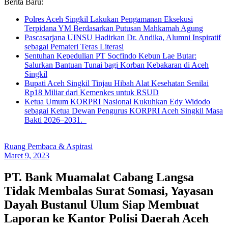
Berita Baru:
Polres Aceh Singkil Lakukan Pengamanan Eksekusi
Terpidana YM Berdasarkan Putusan Mahkamah Agung
Pascasarjana UINSU Hadirkan Dr. Andika, Alumni Inspiratif
sebagai Pemateri Teras Literasi
Sentuhan Kepedulian PT Socfindo Kebun Lae Butar:
Salurkan Bantuan Tunai bagi Korban Kebakaran di Aceh
Singkil
Bupati Aceh Singkil Tinjau Hibah Alat Kesehatan Senilai
Rp18 Miliar dari Kemenkes untuk RSUD
Ketua Umum KORPRI Nasional Kukuhkan Edy Widodo
sebagai Ketua Dewan Pengurus KORPRI Aceh Singkil Masa
Bakti 2026–2031.
Ruang Pembaca & Aspirasi
Maret 9, 2023
PT. Bank Muamalat Cabang Langsa
Tidak Membalas Surat Somasi, Yayasan
Dayah Bustanul Ulum Siap Membuat
Laporan ke Kantor Polisi Daerah Aceh