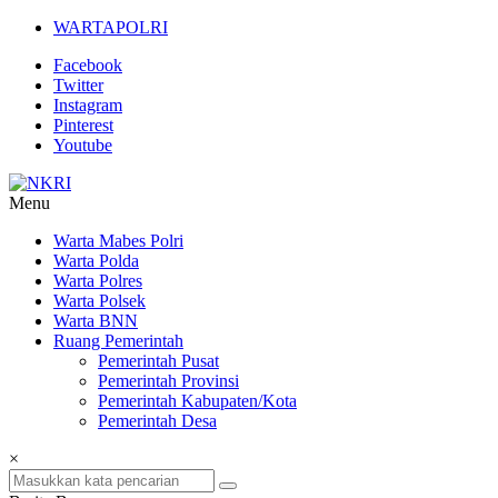
Lompat
WARTAPOLRI
ke
Facebook
konten
Twitter
Instagram
Pinterest
Youtube
Menu
NKRI
Warta Mabes Polri
Warta Polda
Jurnalisme
Warta Polres
Positif
Warta Polsek
Warta BNN
Ruang Pemerintah
Pemerintah Pusat
Pemerintah Provinsi
Pemerintah Kabupaten/Kota
Pemerintah Desa
×