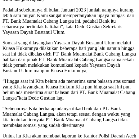
Padahal sebelumnya di bulan Januari 2023 jumlah uangnya kurang
lebih satu milyar. Kami sangat mempertanyakan upaya mitigasi dari
PT. Bank Muamalat Cabang Langsa ini, padahal Bank itu
seharusnya bertindak hati-hati”, kata Dede Gustian Sekretaris
Yayasan Dayah Bustanul Ulum.
Somasi yang dilayangkan Yayasan Dayah Bustanul Ulum melalui
Kuasa Hukumnya dilakukan beberapa hari yang lalu namun hingga
saat ini tidak dibalas oleh PT. Bank Muamalat Bank Cabang Langsa
bahkan dari pihak PT. Bank Muamalat Cabang Langsa sama sekali
tidak pernah melakukan komunikasi kepada Yayasan Dayah
Bustanul Ulum maupun Kuasa Hukumnya,
“Hingga saat ini Kita belum ada menerima surat balasan atas somasi
yang Kita layangkan. Kuasa Hukum Kita pun hingga saat ini pun
belum ada menerima surat balasan dari PT. Bank Muamalat Cabang
Langsa”kata Dede Gustian lagi
“Sebenarnya Kita berharap adanya itikad baik dari PT. Bank
Muamalat Cabang Langsa, akan tetapi sesuai dengan waktu yang
kita tentukan ternyata PT. Bank Muamalat Cabang Langsa tidak
membalas somasi yang sudah diterimanya.
Untuk itu Kita akan membuat laporan ke Kantor Polisi Daerah Aceh