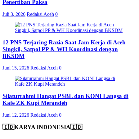
Penertiban Paksa
Juli 3, 2026
Redaksi Aceh
0
12 PNS Terjaring Razia Saat Jam Kerja di Aceh
Singkil, Satpol PP & WH Koordinasi dengan
BKSDM
Juni 15, 2026
Redaksi Aceh
0
Silaturrahmi Hangat PSBL dan KONI Langsa di
Kafe ZK Kupi Merandeh
Juni 12, 2026
Redaksi Aceh
0
🇮🇩KARYA INDONESIA🇮🇩