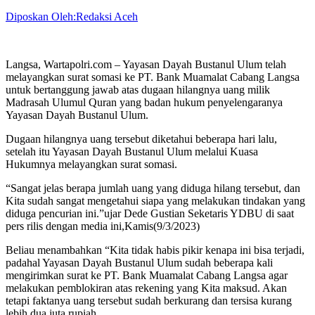
Diposkan Oleh:Redaksi Aceh
Langsa, Wartapolri.com – Yayasan Dayah Bustanul Ulum telah
melayangkan surat somasi ke PT. Bank Muamalat Cabang Langsa
untuk bertanggung jawab atas dugaan hilangnya uang milik
Madrasah Ulumul Quran yang badan hukum penyelengaranya
Yayasan Dayah Bustanul Ulum.
Dugaan hilangnya uang tersebut diketahui beberapa hari lalu,
setelah itu Yayasan Dayah Bustanul Ulum melalui Kuasa
Hukumnya melayangkan surat somasi.
“Sangat jelas berapa jumlah uang yang diduga hilang tersebut, dan
Kita sudah sangat mengetahui siapa yang melakukan tindakan yang
diduga pencurian ini.”ujar Dede Gustian Seketaris YDBU di saat
pers rilis dengan media ini,Kamis(9/3/2023)
Beliau menambahkan “Kita tidak habis pikir kenapa ini bisa terjadi,
padahal Yayasan Dayah Bustanul Ulum sudah beberapa kali
mengirimkan surat ke PT. Bank Muamalat Cabang Langsa agar
melakukan pemblokiran atas rekening yang Kita maksud. Akan
tetapi faktanya uang tersebut sudah berkurang dan tersisa kurang
lebih dua juta rupiah,