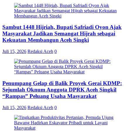
Sambut 1448 Hijriah, Bupati Safriadi Oyon Ajak
Masyarakat Jadikan Semangat Hijrah sebagai
Kekuatan Membangun Aceh Singki
Juli 15, 2026
Redaksi Aceh
0
Penumpang Gelap di Balik Proyek Gerai KDMP:
Sejumlah Oknum Anggota DPRK Aceh Singkil
“Rampas” Peluang Usaha Masyarakat
Juli 15, 2026
Redaksi Aceh
0