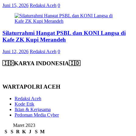
Juni 15, 2026
Redaksi Aceh
0
Silaturrahmi Hangat PSBL dan KONI Langsa di
Kafe ZK Kupi Merandeh
Juni 12, 2026
Redaksi Aceh
0
🇮🇩KARYA INDONESIA🇮🇩
WARTAPOLRI ACEH
Redaksi Aceh
Kode Etik
Iklan & Kerjasama
Pedoman Media Cyber
Maret 2023
S
S
R
K
J
S
M