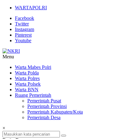
Lompat
WARTAPOLRI
ke
Facebook
konten
Twitter
Instagram
Pinterest
Youtube
Menu
NKRI
Warta Mabes Polri
Warta Polda
Jurnalisme
Warta Polres
Positif
Warta Polsek
Warta BNN
Ruang Pemerintah
Pemerintah Pusat
Pemerintah Provinsi
Pemerintah Kabupaten/Kota
Pemerintah Desa
×