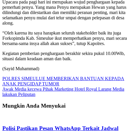
Upacara pada pagi hari ini merupakan wujud penghargaan kepada
pemerhati penyu. Yang mana Penyu merupakan Hewan yang harus
dilindungi dan dilestarikan dan memiliki peranan penting, mari kita
selamatkan penyu mulai dari telur smpai dengan pelepasan di desa
along.
“Oleh karena itu saya harapkan seluruh stakeholder baik itu juga
Forkopimda Kab. Simeulue ikut memperhatikan penyu, mari secara
bersama-sama insya allah akan sukses”, tutup Kapolres.
Kegiatan pemberian penghargaan berakhir sekira pukul 10.00Wib,
situasi dalam keadaan aman dan baik.
(Sayid Muhammad)
Navigasi
POLRES SIMEULUE MEMBERIKAN BANTUAN KEPADA
ANAK PENGIDAP TUMOR
pos
Awak Media kecewa Pihak Marketing Hotel Royal Larang Media
lakukan Peliputan
Mungkin Anda Menyukai
Polisi Pastikan Pesan WhatsApp Terkait Jadwal