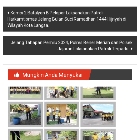
Navigasi
Kompi 2 Batalyon B Pelopor Laksanakan Patroli
Harkamtibmas Jelang Bulan Suci Ramadhan 1444 Hijriyah di
pos
Wilayah Kota Langsa.
Jelang Tahapan Pemilu 2024, Polres Bener Meriah dan Polsek
Jajaran Laksanakan Patroli Terpadu
Mungkin Anda Menyukai