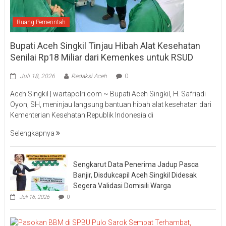
Ruang Pemerintah
Bupati Aceh Singkil Tinjau Hibah Alat Kesehatan
Senilai Rp18 Miliar dari Kemenkes untuk RSUD
Juli 18, 2026
Redaksi Aceh
0
Aceh Singkil | wartapolri.com ~ Bupati Aceh Singkil, H. Safriadi
Oyon, SH, meninjau langsung bantuan hibah alat kesehatan dari
Kementerian Kesehatan Republik Indonesia di
Selengkapnya
Sengkarut Data Penerima Jadup Pasca
Banjir, Disdukcapil Aceh Singkil Didesak
Segera Validasi Domisili Warga
Juli 16, 2026
0