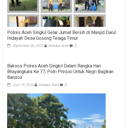
Polres Aceh Singkil Gelar Jumat Bersih di Masjid Darul
Hidayah Desa Gosong Telaga Timur
September 26, 2025
Redaksi Aceh
0
Baksos Polres Aceh Singkil Dalam Rangka Hari
Bhayangkara Ke 77, Polri Presisi Untuk Negri Bagikan
Bansos
Juni 19, 2023
Redaksi Aceh
0