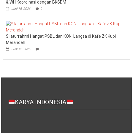
& WH Koordinasi dengan BKSDM
Juni 15, 2026
0
Silaturrahmi Hangat PSBL dan KONI Langsa di Kafe ZK Kupi
Merandeh
Juni 12, 2026
0
KARYA INDONESIA