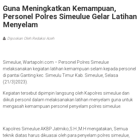
Guna Meningkatkan Kemampuan,
Personel Polres Simeulue Gelar Latihan
Menyelam
Diposkan Oleh:Redaksi Aceh
Simeulue, Wartapolri.com – Personel Polres Simeulue
melaksanakan kegiatan latihan kemampuan selam kepada personel
di pantai Ganting kec. Simeulu Timur Kab. Simeulue, Selasa
(21/3)2023).
Kegiatan tersebut dipimpin langsung oleh Kapolres simeulue dan
diikuti personil dalam melaksanakan latihan menyelam guna untuk
mengasah kemampuan personel penyelam polres simeulue.
Kapolres Simeulue AKBP Jatmiko,S.H ,M.H mengatakan, Semua
teknik diatas harus dikuasai oleh para penyelam polres simeulue,