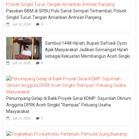
Pasokan BBM di SPBU Pulo Sarok Sempat Terhambat, Polsek
Singkil Turun Tangan Amankan Antrean Panjang
Juli 16, 2026
0
Sambut 1448 Hijriah, Bupati Safriadi Oyon
Ajak Masyarakat Jadikan Semangat Hijrah
sebagai Kekuatan Membangun Aceh Singki
Juli 15, 2026
0
Penumpang Gelap di Balik Proyek Gerai KDMP: Sejumlah Oknum
Anggota DPRK Aceh Singkil “Rampas” Peluang Usaha
Masyarakat
Juli 15, 2026
0