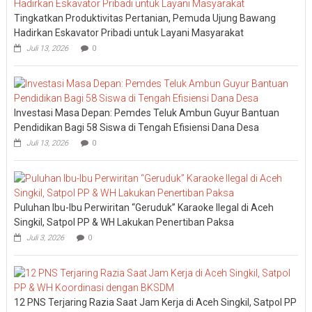
Tingkatkan Produktivitas Pertanian, Pemuda Ujung Bawang
Hadirkan Eskavator Pribadi untuk Layani Masyarakat
Juli 13, 2026
0
Investasi Masa Depan: Pemdes Teluk Ambun Guyur Bantuan
Pendidikan Bagi 58 Siswa di Tengah Efisiensi Dana Desa
Juli 13, 2026
0
Puluhan Ibu-Ibu Perwiritan “Geruduk” Karaoke Ilegal di Aceh
Singkil, Satpol PP & WH Lakukan Penertiban Paksa
Juli 3, 2026
0
12 PNS Terjaring Razia Saat Jam Kerja di Aceh Singkil, Satpol PP