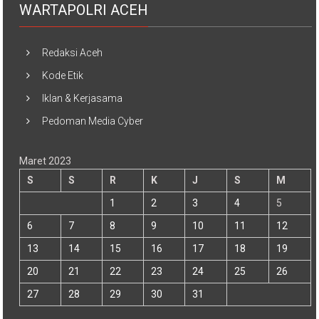
WARTAPOLRI ACEH
Redaksi Aceh
Kode Etik
Iklan & Kerjasama
Pedoman Media Cyber
Maret 2023
S
S
R
K
J
S
M
1
2
3
4
5
6
7
8
9
10
11
12
13
14
15
16
17
18
19
20
21
22
23
24
25
26
27
28
29
30
31