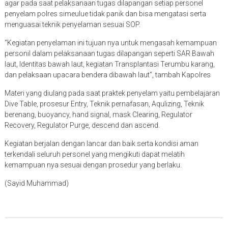
agar pada saat pelaksanaan tugas dilapangan setiap personel
penyelam polres simeulue tidak panik dan bisa mengatasi serta
menguasai teknik penyelaman sesuai SOP.
“Kegiatan penyelaman ini tujuan nya untuk mengasah kemampuan
personil dalam pelaksanaan tugas dilapangan seperti SAR Bawah
laut, Identitas bawah laut, kegiatan Transplantasi Terumbu karang,
dan pelaksaan upacara bendera dibawah laut”, tambah Kapolres
Materi yang diulang pada saat praktek penyelam yaitu pembelajaran
Dive Table, prosesur Entry, Teknik pernafasan, Aqulizing, Teknik
berenang, buoyancy, hand signal, mask Clearing, Regulator
Recovery, Regulator Purge, descend dan ascend.
Kegiatan berjalan dengan lancar dan baik serta kondisi aman
terkendali seluruh personel yang mengikuti dapat melatih
kemampuan nya sesuai dengan prosedur yang berlaku.
(Sayid Muhammad)