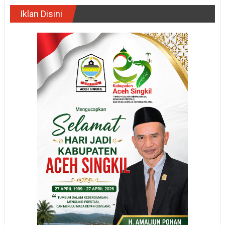
Iklan Disini