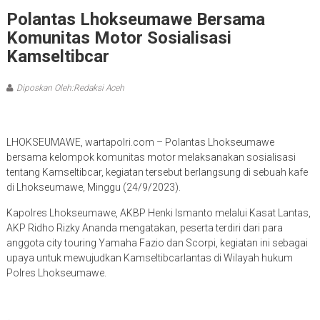
Polantas Lhokseumawe Bersama
Komunitas Motor Sosialisasi
Kamseltibcar
Diposkan Oleh:Redaksi Aceh
LHOKSEUMAWE, wartapolri.com – Polantas Lhokseumawe
bersama kelompok komunitas motor melaksanakan sosialisasi
tentang Kamseltibcar, kegiatan tersebut berlangsung di sebuah kafe
di Lhokseumawe, Minggu (24/9/2023).
Kapolres Lhokseumawe, AKBP Henki Ismanto melalui Kasat Lantas,
AKP Ridho Rizky Ananda mengatakan, peserta terdiri dari para
anggota city touring Yamaha Fazio dan Scorpi, kegiatan ini sebagai
upaya untuk mewujudkan Kamseltibcarlantas di Wilayah hukum
Polres Lhokseumawe.