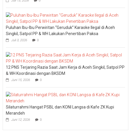
Juli 13, 2026
0
Puluhan Ibu-Ibu Perwiritan “Geruduk” Karaoke Ilegal di Aceh
Singkil, Satpol PP & WH Lakukan Penertiban Paksa
Juli 3, 2026
0
12 PNS Terjaring Razia Saat Jam Kerja di Aceh Singkil, Satpol PP
& WH Koordinasi dengan BKSDM
Juni 15, 2026
0
Silaturrahmi Hangat PSBL dan KONI Langsa di Kafe ZK Kupi
Merandeh
Juni 12, 2026
0