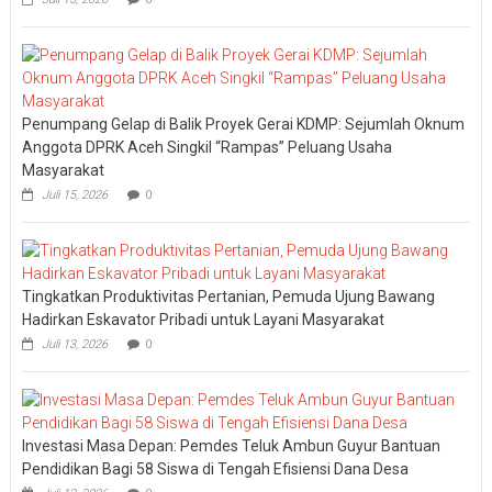
Penumpang Gelap di Balik Proyek Gerai KDMP: Sejumlah Oknum
Anggota DPRK Aceh Singkil “Rampas” Peluang Usaha
Masyarakat
Juli 15, 2026
0
Tingkatkan Produktivitas Pertanian, Pemuda Ujung Bawang
Hadirkan Eskavator Pribadi untuk Layani Masyarakat
Juli 13, 2026
0
Investasi Masa Depan: Pemdes Teluk Ambun Guyur Bantuan
Pendidikan Bagi 58 Siswa di Tengah Efisiensi Dana Desa