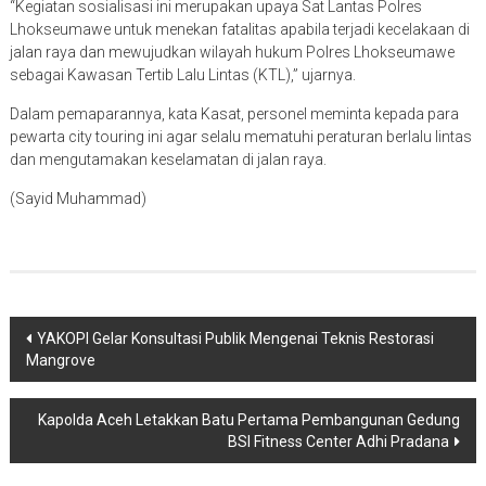
“Kegiatan sosialisasi ini merupakan upaya Sat Lantas Polres
Lhokseumawe untuk menekan fatalitas apabila terjadi kecelakaan di
jalan raya dan mewujudkan wilayah hukum Polres Lhokseumawe
sebagai Kawasan Tertib Lalu Lintas (KTL),” ujarnya.
Dalam pemaparannya, kata Kasat, personel meminta kepada para
pewarta city touring ini agar selalu mematuhi peraturan berlalu lintas
dan mengutamakan keselamatan di jalan raya.
(Sayid Muhammad)
Navigasi
YAKOPI Gelar Konsultasi Publik Mengenai Teknis Restorasi
Mangrove
pos
Kapolda Aceh Letakkan Batu Pertama Pembangunan Gedung
BSI Fitness Center Adhi Pradana