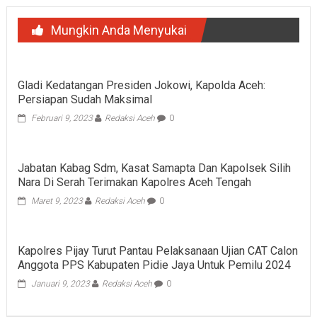
Mungkin Anda Menyukai
Gladi Kedatangan Presiden Jokowi, Kapolda Aceh:
Persiapan Sudah Maksimal
Februari 9, 2023
Redaksi Aceh
0
Jabatan Kabag Sdm, Kasat Samapta Dan Kapolsek Silih
Nara Di Serah Terimakan Kapolres Aceh Tengah
Maret 9, 2023
Redaksi Aceh
0
Kapolres Pijay Turut Pantau Pelaksanaan Ujian CAT Calon
Anggota PPS Kabupaten Pidie Jaya Untuk Pemilu 2024
Januari 9, 2023
Redaksi Aceh
0