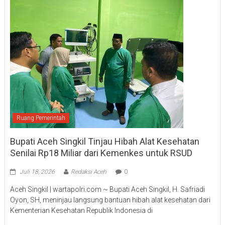
Ruang Pemerintah
Bupati Aceh Singkil Tinjau Hibah Alat Kesehatan
Senilai Rp18 Miliar dari Kemenkes untuk RSUD
Juli 18, 2026
Redaksi Aceh
0
Aceh Singkil | wartapolri.com ~ Bupati Aceh Singkil, H. Safriadi
Oyon, SH, meninjau langsung bantuan hibah alat kesehatan dari
Kementerian Kesehatan Republik Indonesia di