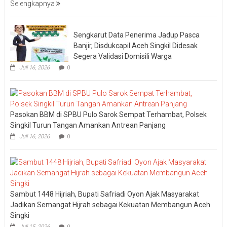
Selengkapnya
Sengkarut Data Penerima Jadup Pasca
Banjir, Disdukcapil Aceh Singkil Didesak
Segera Validasi Domisili Warga
Juli 16, 2026
0
Pasokan BBM di SPBU Pulo Sarok Sempat Terhambat, Polsek
Singkil Turun Tangan Amankan Antrean Panjang
Juli 16, 2026
0
Sambut 1448 Hijriah, Bupati Safriadi Oyon Ajak Masyarakat
Jadikan Semangat Hijrah sebagai Kekuatan Membangun Aceh
Singki
Juli 15, 2026
0