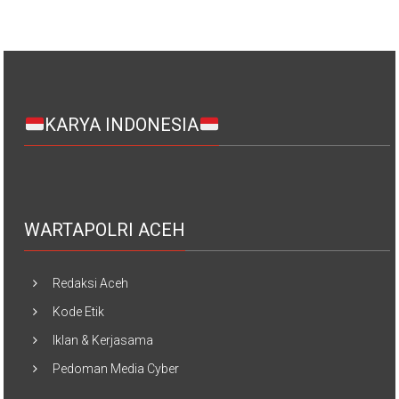
KARYA INDONESIA
WARTAPOLRI ACEH
Redaksi Aceh
Kode Etik
Iklan & Kerjasama
Pedoman Media Cyber