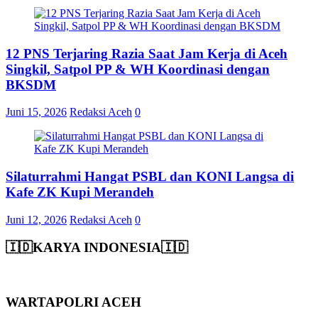
12 PNS Terjaring Razia Saat Jam Kerja di Aceh
Singkil, Satpol PP & WH Koordinasi dengan
BKSDM
Juni 15, 2026
Redaksi Aceh
0
Silaturrahmi Hangat PSBL dan KONI Langsa di
Kafe ZK Kupi Merandeh
Juni 12, 2026
Redaksi Aceh
0
🇮🇩KARYA INDONESIA🇮🇩
WARTAPOLRI ACEH