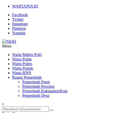
Lompat
WARTAPOLRI
ke
Facebook
konten
Twitter
Instagram
Pinterest
Youtube
Menu
NKRI
Warta Mabes Polri
Warta Polda
Jurnalisme
Warta Polres
Positif
Warta Polsek
Warta BNN
Ruang Pemerintah
Pemerintah Pusat
Pemerintah Provinsi
Pemerintah Kabupaten/Kota
Pemerintah Desa
×