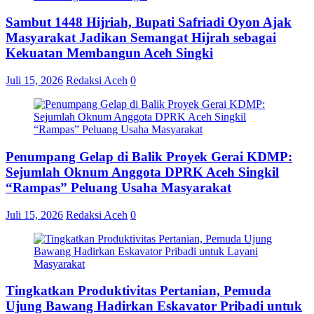
Sambut 1448 Hijriah, Bupati Safriadi Oyon Ajak
Masyarakat Jadikan Semangat Hijrah sebagai
Kekuatan Membangun Aceh Singki
Juli 15, 2026
Redaksi Aceh
0
Penumpang Gelap di Balik Proyek Gerai KDMP:
Sejumlah Oknum Anggota DPRK Aceh Singkil
“Rampas” Peluang Usaha Masyarakat
Juli 15, 2026
Redaksi Aceh
0
Tingkatkan Produktivitas Pertanian, Pemuda
Ujung Bawang Hadirkan Eskavator Pribadi untuk