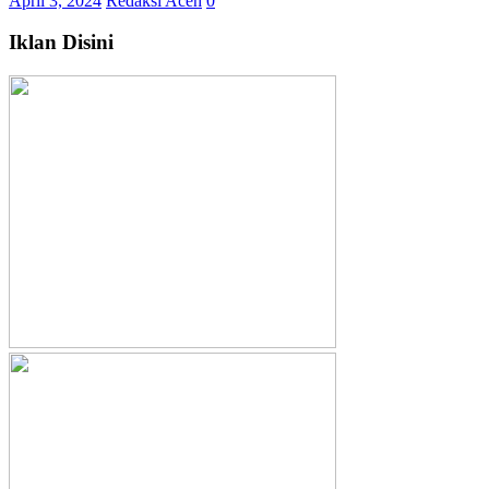
April 3, 2024
Redaksi Aceh
0
Iklan Disini