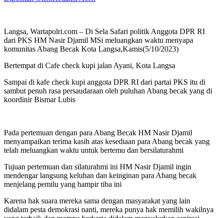
Langsa, Wartapolri.com – Di Sela Safari politik Anggota DPR RI
dari PKS HM Nasir Djamil MSi meluangkan waktu menyapa
komunitas Abang Becak Kota Langsa,Kamis(5/10/2023)
Bertempat di Cafe check kupi jalan Ayani, Kota Langsa
Sampai di kafe check kupi anggota DPR RI dari partai PKS itu di
sambut penuh rasa persaudaraan oleh puluhan Abang becak yang di
koordinir Bismar Lubis
Pada pertemuan dengan para Abang Becak HM Nasir Djamil
menyampaikan terima kasih atas kesediaan para Abang becak yang
telah meluangkan waktu untuk bertemu dan bersilaturahmi
Tujuan pertemuan dan silaturahmi ini HM Nasir Djamil ingin
mendengar langsung keluhan dan keinginan para Abang becak
menjelang pemilu yang hampir tiba ini
Karena hak suara mereka sama dengan masyarakat yang lain
didalam pesta demokrasi nanti, mereka punya hak memilih wakilnya