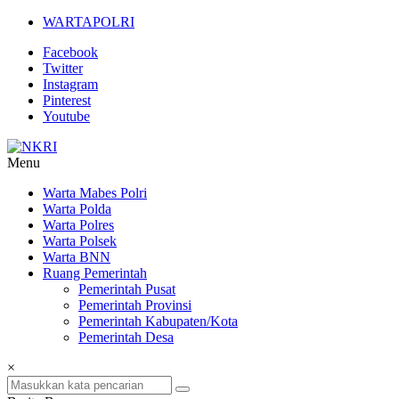
Lompat
WARTAPOLRI
ke
Facebook
konten
Twitter
Instagram
Pinterest
Youtube
Menu
NKRI
Warta Mabes Polri
Warta Polda
Jurnalisme
Warta Polres
Positif
Warta Polsek
Warta BNN
Ruang Pemerintah
Pemerintah Pusat
Pemerintah Provinsi
Pemerintah Kabupaten/Kota
Pemerintah Desa
×