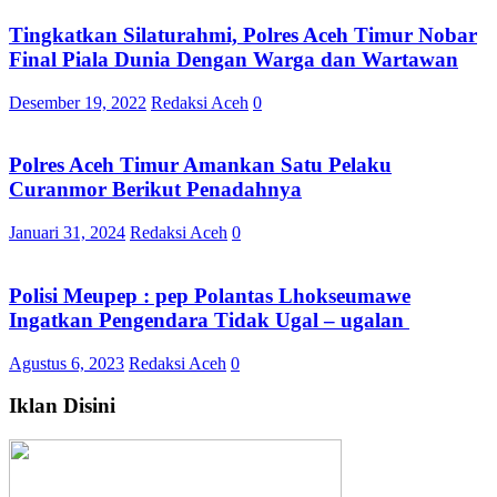
Tingkatkan Silaturahmi, Polres Aceh Timur Nobar
Final Piala Dunia Dengan Warga dan Wartawan
Desember 19, 2022
Redaksi Aceh
0
Polres Aceh Timur Amankan Satu Pelaku
Curanmor Berikut Penadahnya
Januari 31, 2024
Redaksi Aceh
0
Polisi Meupep : pep Polantas Lhokseumawe
Ingatkan Pengendara Tidak Ugal – ugalan
Agustus 6, 2023
Redaksi Aceh
0
Iklan Disini