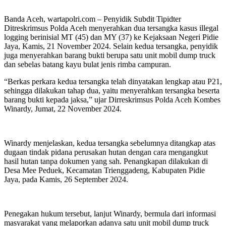
Banda Aceh, wartapolri.com – Penyidik Subdit Tipidter
Ditreskrimsus Polda Aceh menyerahkan dua tersangka kasus illegal
logging berinisial MT (45) dan MY (37) ke Kejaksaan Negeri Pidie
Jaya, Kamis, 21 November 2024. Selain kedua tersangka, penyidik
juga menyerahkan barang bukti berupa satu unit mobil dump truck
dan sebelas batang kayu bulat jenis rimba campuran.
“Berkas perkara kedua tersangka telah dinyatakan lengkap atau P21,
sehingga dilakukan tahap dua, yaitu menyerahkan tersangka beserta
barang bukti kepada jaksa,” ujar Dirreskrimsus Polda Aceh Kombes
Winardy, Jumat, 22 November 2024.
Winardy menjelaskan, kedua tersangka sebelumnya ditangkap atas
dugaan tindak pidana perusakan hutan dengan cara mengangkut
hasil hutan tanpa dokumen yang sah. Penangkapan dilakukan di
Desa Mee Peduek, Kecamatan Trienggadeng, Kabupaten Pidie
Jaya, pada Kamis, 26 September 2024.
Penegakan hukum tersebut, lanjut Winardy, bermula dari informasi
masyarakat yang melaporkan adanya satu unit mobil dump truck