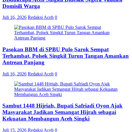
Domisili Warga
Juli 16, 2026
Redaksi Aceh
0
Pasokan BBM di SPBU Pulo Sarok Sempat
Terhambat, Polsek Singkil Turun Tangan Amankan
Antrean Panjang
Juli 16, 2026
Redaksi Aceh
0
Sambut 1448 Hijriah, Bupati Safriadi Oyon Ajak
Masyarakat Jadikan Semangat Hijrah sebagai
Kekuatan Membangun Aceh Singki
Juli 15, 2026
Redaksi Aceh
0