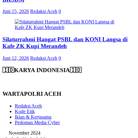
Juni 15, 2026
Redaksi Aceh
0
Silaturrahmi Hangat PSBL dan KONI Langsa di
Kafe ZK Kupi Merandeh
Juni 12, 2026
Redaksi Aceh
0
🇮🇩KARYA INDONESIA🇮🇩
WARTAPOLRI ACEH
Redaksi Aceh
Kode Etik
Iklan & Kerjasama
Pedoman Media Cyber
November 2024