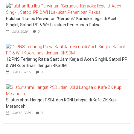
Puluhan Ibu-Ibu Perwiritan “Geruduk” Karaoke Ilegal di Aceh
Singkil, Satpol PP & WH Lakukan Penertiban Paksa
Juli 3, 2026
0
12 PNS Terjaring Razia Saat Jam Kerja di Aceh Singkil, Satpol PP
& WH Koordinasi dengan BKSDM
Juni 15, 2026
0
Silaturrahmi Hangat PSBL dan KONI Langsa di Kafe ZK Kupi
Merandeh
Juni 12, 2026
0