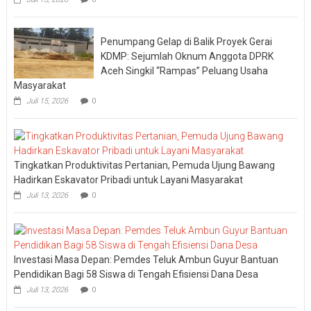
Penumpang Gelap di Balik Proyek Gerai
KDMP: Sejumlah Oknum Anggota DPRK
Aceh Singkil “Rampas” Peluang Usaha
Masyarakat
Juli 15, 2026
0
Tingkatkan Produktivitas Pertanian, Pemuda Ujung Bawang
Hadirkan Eskavator Pribadi untuk Layani Masyarakat
Juli 13, 2026
0
Investasi Masa Depan: Pemdes Teluk Ambun Guyur Bantuan
Pendidikan Bagi 58 Siswa di Tengah Efisiensi Dana Desa
Juli 13, 2026
0