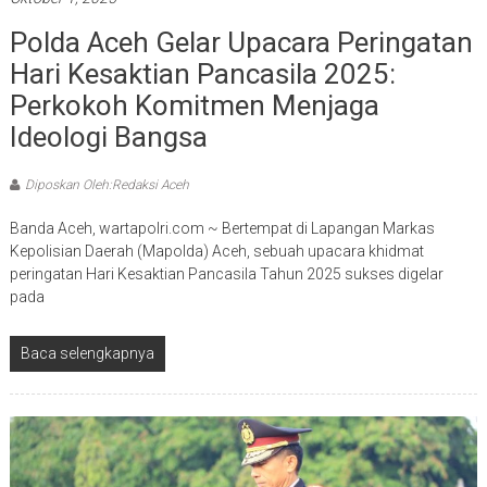
Polda Aceh Gelar Upacara Peringatan
Hari Kesaktian Pancasila 2025:
Perkokoh Komitmen Menjaga
Ideologi Bangsa
Diposkan Oleh:Redaksi Aceh
Banda Aceh, wartapolri.com ~ Bertempat di Lapangan Markas
Kepolisian Daerah (Mapolda) Aceh, sebuah upacara khidmat
peringatan Hari Kesaktian Pancasila Tahun 2025 sukses digelar
pada
Baca selengkapnya