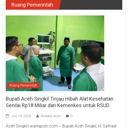
Ruang Pemerintah
Ruang Pemerintah
Bupati Aceh Singkil Tinjau Hibah Alat Kesehatan
Senilai Rp18 Miliar dari Kemenkes untuk RSUD
Juli 18, 2026
Redaksi Aceh
0
Aceh Singkil | wartapolri.com ~ Bupati Aceh Singkil, H. Safriadi