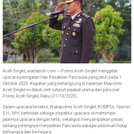
Aceh Singkil, wartapolri.com ~ Polres Aceh Singkil menggelar
upacara peringatan Hari Kesaktian Pancasila yang jatuh pada 1
Oktober 2025. Kegiatan yang berlangsung di halaman Mapolres
Aceh Singkil ini diikuti oleh seluruh pejabat utama dan personel
Polres Aceh Singkil, Rabu (01/10/2025).
Dalam upacara tersebut, Wakapolres Aceh Singkil, KOMPOL Tasmin,
S.H., M.H. bertindak sebagai inspektur upacara. Ia memimpin
jalannya upacara dengan tertib, sekaligus menyampaikan pesan
tentang pentingnya menjadikan Pancasila sebagai pedoman hidup
berbangsa dan bernegara.