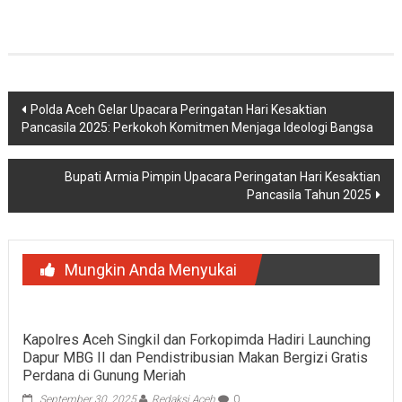
Navigasi
Polda Aceh Gelar Upacara Peringatan Hari Kesaktian
Pancasila 2025: Perkokoh Komitmen Menjaga Ideologi Bangsa
pos
Bupati Armia Pimpin Upacara Peringatan Hari Kesaktian
Pancasila Tahun 2025
Mungkin Anda Menyukai
Kapolres Aceh Singkil dan Forkopimda Hadiri Launching
Dapur MBG II dan Pendistribusian Makan Bergizi Gratis
Perdana di Gunung Meriah
September 30, 2025
Redaksi Aceh
0