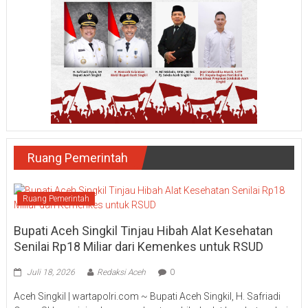
Ruang Pemerintah
Ruang Pemerintah
Bupati Aceh Singkil Tinjau Hibah Alat Kesehatan
Senilai Rp18 Miliar dari Kemenkes untuk RSUD
Juli 18, 2026
Redaksi Aceh
0
Aceh Singkil | wartapolri.com ~ Bupati Aceh Singkil, H. Safriadi