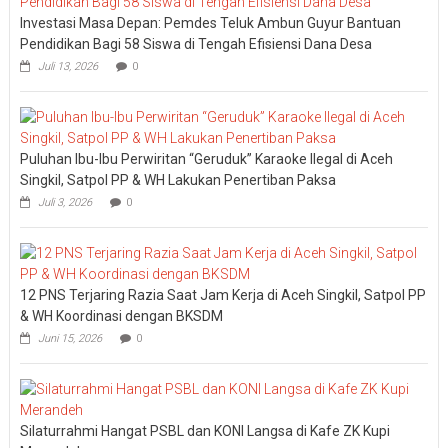
Investasi Masa Depan: Pemdes Teluk Ambun Guyur Bantuan
Pendidikan Bagi 58 Siswa di Tengah Efisiensi Dana Desa
Juli 13, 2026
0
Puluhan Ibu-Ibu Perwiritan “Geruduk” Karaoke Ilegal di Aceh
Singkil, Satpol PP & WH Lakukan Penertiban Paksa
Juli 3, 2026
0
12 PNS Terjaring Razia Saat Jam Kerja di Aceh Singkil, Satpol PP
& WH Koordinasi dengan BKSDM
Juni 15, 2026
0
Silaturrahmi Hangat PSBL dan KONI Langsa di Kafe ZK Kupi