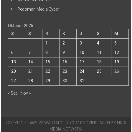
Pedoman Media Cyber
Oktober 2025
S
S
R
K
J
S
M
1
2
3
4
5
6
7
8
9
10
11
12
13
14
15
16
17
18
19
20
21
22
23
24
25
26
27
28
29
30
31
« Sep
Nov »
COPYRIGHT @2023 WARTAPOLRI.COM PROVINSI ACEH BY NKRI
MEDIA NETWORK