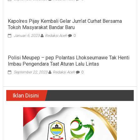
Kapolres Pijay Kembali Gelar Jum’at Curhat Bersama
Tokoh Masyarakat Bandar Baru
Januari 6, 2023
Redaksi Aceh
0
Polisi Meupep – pep Polantas Lhokseumawe Tak Henti
Imbau Pengendara Taat Aturan Lalu Lintas
September 22, 2023
Redaksi Aceh
0
Iklan Disini