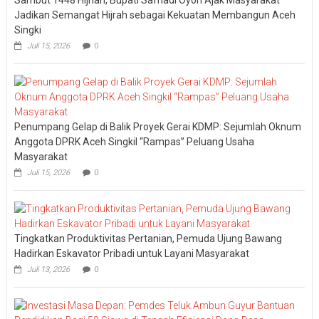
Sambut 1448 Hijriah, Bupati Safriadi Oyon Ajak Masyarakat
Jadikan Semangat Hijrah sebagai Kekuatan Membangun Aceh
Singki
Juli 15, 2026
0
Penumpang Gelap di Balik Proyek Gerai KDMP: Sejumlah Oknum
Anggota DPRK Aceh Singkil “Rampas” Peluang Usaha
Masyarakat
Juli 15, 2026
0
Tingkatkan Produktivitas Pertanian, Pemuda Ujung Bawang
Hadirkan Eskavator Pribadi untuk Layani Masyarakat
Juli 13, 2026
0