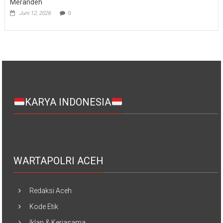
Merandeh
Juni 12, 2026
0
KARYA INDONESIA
WARTAPOLRI ACEH
Redaksi Aceh
Kode Etik
Iklan & Kerjasama