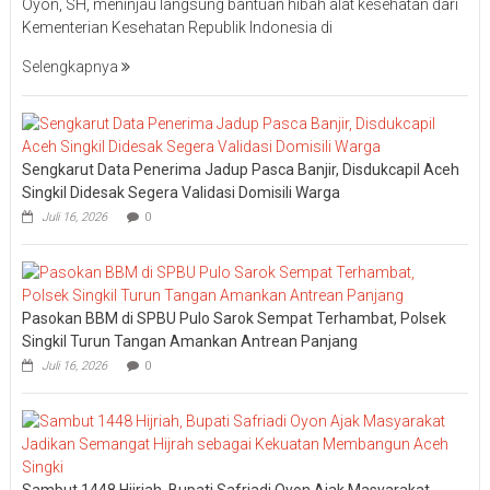
Oyon, SH, meninjau langsung bantuan hibah alat kesehatan dari
Kementerian Kesehatan Republik Indonesia di
Selengkapnya
Sengkarut Data Penerima Jadup Pasca Banjir, Disdukcapil Aceh
Singkil Didesak Segera Validasi Domisili Warga
Juli 16, 2026
0
Pasokan BBM di SPBU Pulo Sarok Sempat Terhambat, Polsek
Singkil Turun Tangan Amankan Antrean Panjang
Juli 16, 2026
0