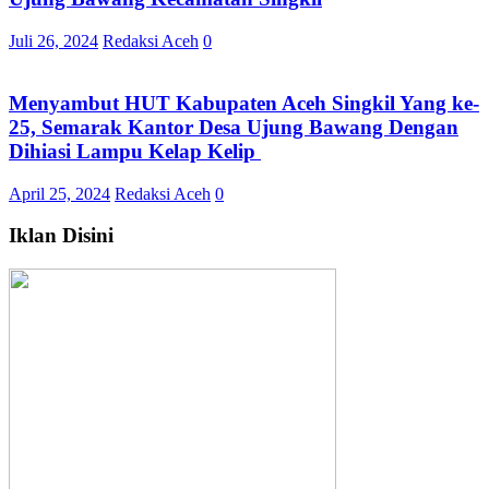
Juli 26, 2024
Redaksi Aceh
0
Menyambut HUT Kabupaten Aceh Singkil Yang ke-
25, Semarak Kantor Desa Ujung Bawang Dengan
Dihiasi Lampu Kelap Kelip
April 25, 2024
Redaksi Aceh
0
Iklan Disini