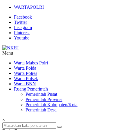
Lompat
WARTAPOLRI
ke
Facebook
konten
Twitter
Instagram
Pinterest
Youtube
Menu
NKRI
Warta Mabes Polri
Warta Polda
Jurnalisme
Warta Polres
Positif
Warta Polsek
Warta BNN
Ruang Pemerintah
Pemerintah Pusat
Pemerintah Provinsi
Pemerintah Kabupaten/Kota
Pemerintah Desa
×