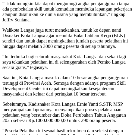
“Tidak mungkin kita dapat mengurangi angka pengangguran tanpa
ada pembekalan skill untuk kemudian membuka lapangan pekerjaan
ataupun disalurkan ke dunia usaha yang membutuhkan,” ungkap
Jeffry Sentana.
Walikota Langsa juga turut menekankan, untuk ke depan nanti
Disnaker Kota Langsa agar memiliki Balai Latihan Kerja (BLK)
sendiri dan untuk dapat meningkatkan jumlah peserta pelatihan ini
hingga dapat melatih 3000 orang peserta di setiap tahunnya.
“Ini terbuka bagi seluruh masyarakat Kota Langsa dan sekali lagi
saya tekankan pelatihan ini di selenggarakan oleh Pemko Langsa
secara gratis,” tegasnya.
Saat ini, Kota Langsa masuk dalam 10 besar angka pengangguran
tertinggi di Provinsi Aceh. Semoga dengan adanya program Skill
Development Center ini dapat meningkatkan kesejahteraan
masyarakat dan keluar dari peringkat 10 besar tersebut.
Sebelumnya, Kadisnaker Kota Langsa Ernie Yanti S.STP, MSP,
menyampaikan laporannya menyampaikan proses pelaksanaan
pelatihan yang bersumber dari Doka Perubahan Tahun Anggaran
2025 sebesar Rp.1000.000.000,00 untuk 290 orang peserta.
“Peserta Pelatihan ini sesuai hasil rekrutmen dan seleksi dengan