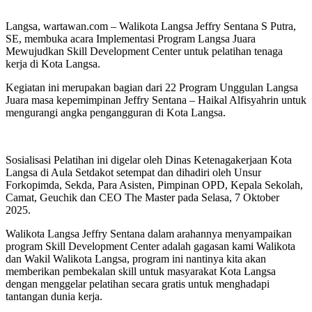
Langsa, wartawan.com – Walikota Langsa Jeffry Sentana S Putra,
SE, membuka acara Implementasi Program Langsa Juara
Mewujudkan Skill Development Center untuk pelatihan tenaga
kerja di Kota Langsa.
Kegiatan ini merupakan bagian dari 22 Program Unggulan Langsa
Juara masa kepemimpinan Jeffry Sentana – Haikal Alfisyahrin untuk
mengurangi angka pengangguran di Kota Langsa.
Sosialisasi Pelatihan ini digelar oleh Dinas Ketenagakerjaan Kota
Langsa di Aula Setdakot setempat dan dihadiri oleh Unsur
Forkopimda, Sekda, Para Asisten, Pimpinan OPD, Kepala Sekolah,
Camat, Geuchik dan CEO The Master pada Selasa, 7 Oktober
2025.
Walikota Langsa Jeffry Sentana dalam arahannya menyampaikan
program Skill Development Center adalah gagasan kami Walikota
dan Wakil Walikota Langsa, program ini nantinya kita akan
memberikan pembekalan skill untuk masyarakat Kota Langsa
dengan menggelar pelatihan secara gratis untuk menghadapi
tantangan dunia kerja.