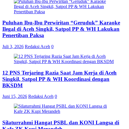
Puluhan Ibu-Ibu Perwiritan “Geruduk” Karaoke
Ilegal di Aceh Singkil, Satpol PP & WH Lakukan
Penertiban Paksa
Juli 3, 2026
Redaksi Aceh
0
12 PNS Terjaring Razia Saat Jam Kerja di Aceh
Singkil, Satpol PP & WH Koordinasi dengan
BKSDM
Juni 15, 2026
Redaksi Aceh
0
Silaturrahmi Hangat PSBL dan KONI Langsa di
Kafe ZK Kupi Merandeh