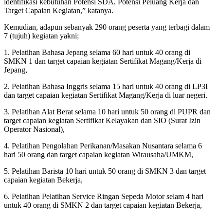
identifikasi kebutuhan Potensi SDA, Potensi Peluang Kerja dan
Target Capaian Kegiatan,” katanya.
Kemudian, adapun sebanyak 290 orang peserta yang terbagi dalam
7 (tujuh) kegiatan yakni;
1. Pelatihan Bahasa Jepang selama 60 hari untuk 40 orang di
SMKN 1 dan target capaian kegiatan Sertifikat Magang/Kerja di
Jepang,
2. Pelatihan Bahasa Inggris selama 15 hari untuk 40 orang di LP3I
dan target capaian kegiatan Sertifikat Magang/Kerja di luar negeri.
3. Pelatihan Alat Berat selama 10 hari untuk 50 orang di PUPR dan
target capaian kegiatan Sertifikat Kelayakan dan SIO (Surat Izin
Operator Nasional),
4. Pelatihan Pengolahan Perikanan/Masakan Nusantara selama 6
hari 50 orang dan target capaian kegiatan Wirausaha/UMKM,
5. Pelatihan Barista 10 hari untuk 50 orang di SMKN 3 dan target
capaian kegiatan Bekerja,
6. Pelatihan Pelatihan Service Ringan Sepeda Motor selam 4 hari
untuk 40 orang di SMKN 2 dan target capaian kegiatan Bekerja,