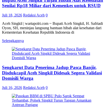
Bupati Aceh Singkil Tinjau Hibah Alat Kesehatan
Senilai Rp18 Miliar dari Kemenkes untuk RSUD
Juli 18, 2026
Redaksi Aceh
0
Aceh Singkil | wartapolri.com ~ Bupati Aceh Singkil, H. Safriadi
Oyon, SH, meninjau langsung bantuan hibah alat kesehatan dari
Kementerian Kesehatan Republik Indonesia di
Selengkapnya
Sengkarut Data Penerima Jadup Pasca Banjir,
Disdukcapil Aceh Singkil Didesak Segera Validasi
Domisili Warga
Juli 16, 2026
Redaksi Aceh
0