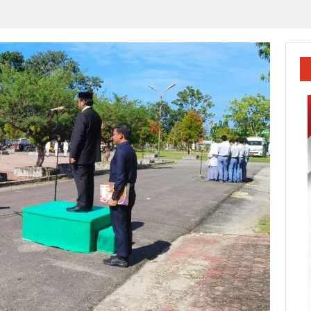
r. Andika, Alumni Inspiratif sebagai Pemateri Teras Literasi