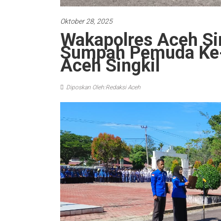
Oktober 28, 2025
Wakapolres Aceh Sin
Sumpah Pemuda Ke-9
Aceh Singkil
Diposkan Oleh:Redaksi Aceh