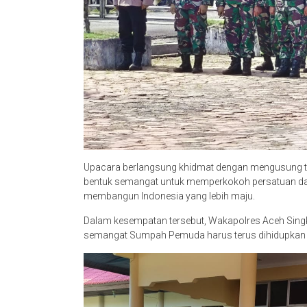
Upacara berlangsung khidmat dengan mengusung te
bentuk semangat untuk memperkokoh persatuan dan
membangun Indonesia yang lebih maju.
Dalam kesempatan tersebut, Wakapolres Aceh Sin
semangat Sumpah Pemuda harus terus dihidupkan da