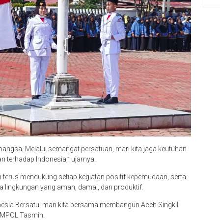
angsa. Melalui semangat persatuan, mari kita jaga keutuhan
 terhadap Indonesia,” ujarnya.
 terus mendukung setiap kegiatan positif kepemudaan, serta
a lingkungan yang aman, damai, dan produktif.
sia Bersatu, mari kita bersama membangun Aceh Singkil
KOMPOL Tasmin.