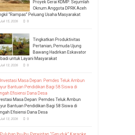
Proyek Gerai KDMP: Sejumlah
Oknum Anggota DPRK Aceh
ngkil “Rampas” Peluang Usaha Masyarakat
Juli 15, 2026
0
Tingkatkan Produktivitas
Pertanian, Pemuda Ujung
Bawang Hadirkan Eskavator
ibadi untuk Layani Masyarakat
Juli 13, 2026
0
vestasi Masa Depan: Pemdes Teluk Ambun
yur Bantuan Pendidikan Bagi 58 Siswa di
ngah Efisiensi Dana Desa
Juli 13, 2026
0