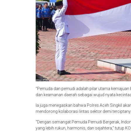
“Pemuda dan pemudi adalah pilar utama kemajuan b
dan keamanan daerah sebagai wujud nyata kecintaan
Ia juga menegaskan bahwa Polres Aceh Singkil akan
mendorong kolaborasi lintas sektor demi terciptany
“Dengan semangat Pemuda Pemudi Bergerak, Indone
yang lebih rukun, harmonis, dan sejahtera,” tutup 