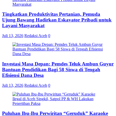
Tingkatkan Produktivitas Pertanian, Pemuda
Ujung Bawang Hadirkan Eskavator Pribadi untuk
Layani Masyarakat
Juli 13, 2026
Redaksi Aceh
0
Investasi Masa Depan: Pemdes Teluk Ambun Guyur
Bantuan Pendidikan Bagi 58 Siswa di Tengah
Efisiensi Dana Desa
Juli 13, 2026
Redaksi Aceh
0
Puluhan Ibu-Ibu Perwiritan “Geruduk” Karaoke