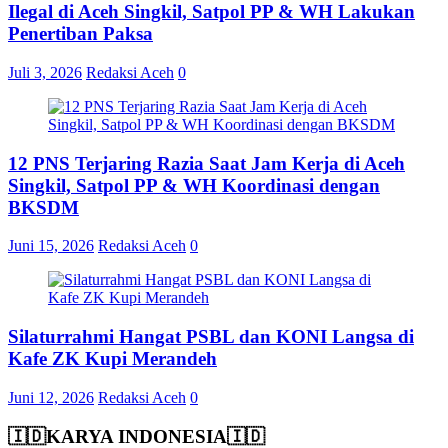
Ilegal di Aceh Singkil, Satpol PP & WH Lakukan
Penertiban Paksa
Juli 3, 2026
Redaksi Aceh
0
12 PNS Terjaring Razia Saat Jam Kerja di Aceh
Singkil, Satpol PP & WH Koordinasi dengan
BKSDM
Juni 15, 2026
Redaksi Aceh
0
Silaturrahmi Hangat PSBL dan KONI Langsa di
Kafe ZK Kupi Merandeh
Juni 12, 2026
Redaksi Aceh
0
🇮🇩KARYA INDONESIA🇮🇩