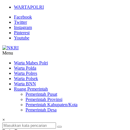
Lompat
WARTAPOLRI
ke
Facebook
konten
Twitter
Instagram
Pinterest
Youtube
Menu
NKRI
Warta Mabes Polri
Warta Polda
Jurnalisme
Warta Polres
Positif
Warta Polsek
Warta BNN
Ruang Pemerintah
Pemerintah Pusat
Pemerintah Provinsi
Pemerintah Kabupaten/Kota
Pemerintah Desa
×