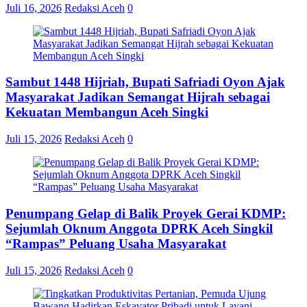
Juli 16, 2026
Redaksi Aceh
0
Sambut 1448 Hijriah, Bupati Safriadi Oyon Ajak
Masyarakat Jadikan Semangat Hijrah sebagai
Kekuatan Membangun Aceh Singki
Juli 15, 2026
Redaksi Aceh
0
Penumpang Gelap di Balik Proyek Gerai KDMP:
Sejumlah Oknum Anggota DPRK Aceh Singkil
“Rampas” Peluang Usaha Masyarakat
Juli 15, 2026
Redaksi Aceh
0